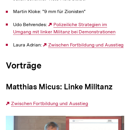
Martin Kloke: "9 mm für Zionisten"
Udo Behrendes:
Externer
Polizeiliche Strategien im
Umgang mit linker Militanz bei Demonstrationen
Link:
Laura Adrian:
Externer
Zwischen Fortbildung und Ausstieg
Link:
Vorträge
Matthias Micus: Linke Militanz
Externer
Zwischen Fortbildung und Ausstieg
Link:
Linke