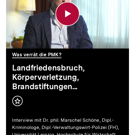
Brandstiftungen...
Was verrät die PMK?
Landfriedensbruch,
Körperverletzung,
Brandstiftungen...
Inhalt
merken
Interview mit Dr. phil. Marschel Schöne, Dipl.-
Kriminologe, Dipl.-Verwaltungswirt-Polizei (FH),
Universität Leipzig, Hochschule für Wirtschaft