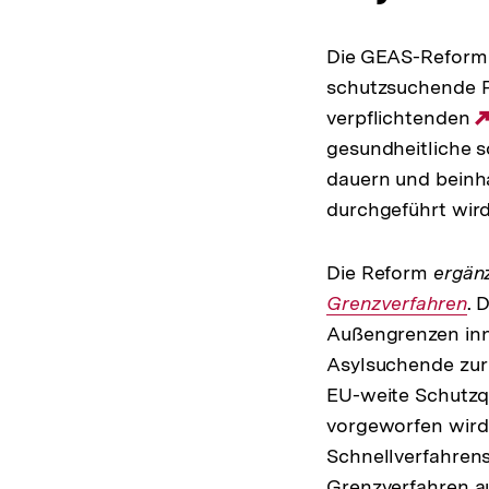
Die GEAS-Reform 
schutzsuchende Pe
verpflichtenden
gesundheitliche s
dauern und beinh
durchgeführt wird
Die Reform
ergän
Grenzverfahren
. 
Außengrenzen inn
Asylsuchende zur 
EU-weite Schutzq
vorgeworfen wird o
Schnellverfahrens
Grenzverfahren a