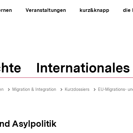
ernen
Veranstaltungen
kurz&knapp
die
hte
Internationales
ion
en
Migration & Integration
Kurzdossiers
EU-Migrations- un
nd Asylpolitik