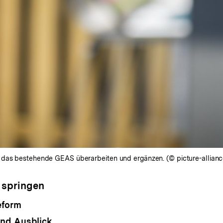
 das bestehende GEAS überarbeiten und ergänzen. (© picture-alliance
 springen
eform
nd Ausblick