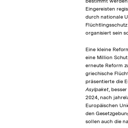
bestimmt werden, 
Eingereisten regis
durch nationale U
Flüchtlingsschutz
organisiert sein 
Eine kleine Refor
eine Million Sch
erneute Reform zu
griechische Flüch
präsentierte die
Asylpaket
, besser
2024, nach jahre
Europäischen Uni
den Gesetzgebungs
sollen auch die 