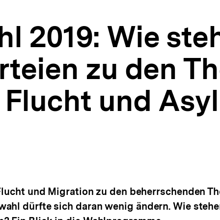
l 2019: Wie ste
rteien zu den T
 Flucht und Asy
 Flucht und Migration zu den beherrschenden Th
ahl dürfte sich daran wenig ändern. Wie stehen