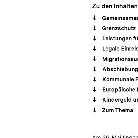
Zu den Inhalten
Gemeinsames
Grenzschutz 
Leistungen f
Legale Einrei
Migrationsauß
Abschiebung
Kommunale Fl
Europäische 
Kindergeld un
Zum Thema
Am 26. Mai finde