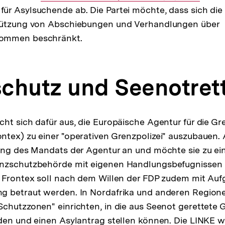
r Asylsuchende ab. Die Partei möchte, dass sich die 
:
Link:
tützung von Abschiebungen und Verhandlungen über
ommen beschränkt.
chutz und Seenotret
ht sich dafür aus, die Europäische Agentur für die Gr
tex) zu einer "operativen Grenzpolizei" auszubauen.
ung des Mandats der Agentur an und möchte sie zu ei
nzschutzbehörde mit eigenen Handlungsbefugnissen 
. Frontex soll nach dem Willen der FDP zudem mit Auf
g betraut werden. In Nordafrika und anderen Region
chutzzonen" einrichten, in die aus Seenot gerettete 
den und einen Asylantrag stellen können. Die LINKE wi