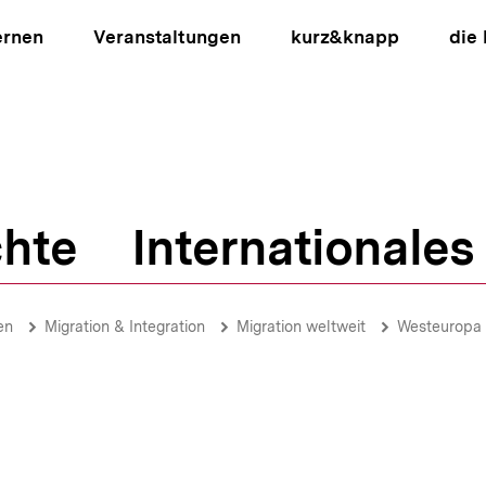
ernen
Veranstaltungen
kurz&knapp
die
hte
Internationales
ion
en
Migration & Integration
Migration weltweit
Westeuropa