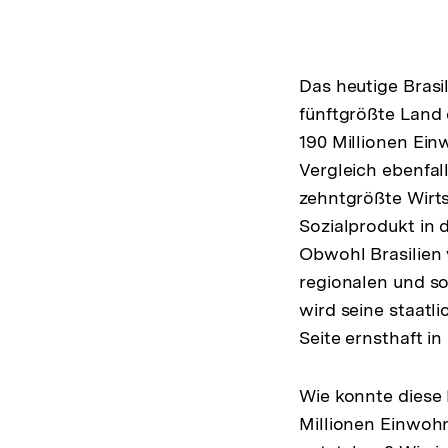
Das heutige Brasi
fünftgrößte Land 
190 Millionen Ein
Vergleich ebenfall
zehntgrößte Wirt
Sozialprodukt in
Obwohl Brasilien 
regionalen und so
wird seine staatli
Seite ernsthaft in
Wie konnte diese N
Millionen Einwohn