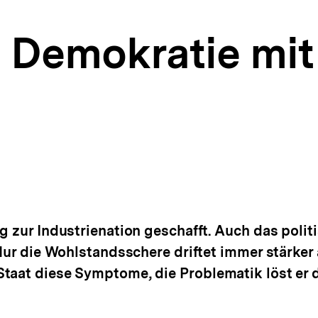
– Demokratie mit
ng zur Industrienation geschafft. Auch das poli
 Nur die Wohlstandsschere driftet immer stärker 
taat diese Symptome, die Problematik löst er d