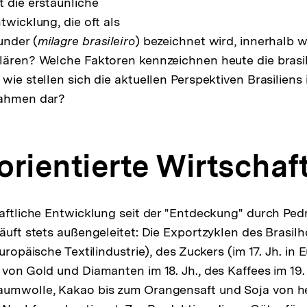
t die erstaunliche
twicklung, die oft als
under (
milagre brasileiro
) bezeichnet wird, innerhalb 
lären? Welche Faktoren kennzeichnen heute die brasi
wie stellen sich die aktuellen Perspektiven Brasiliens
Rahmen dar?
orientierte Wirtschaf
haftliche Entwicklung seit der "Entdeckung" durch Ped
äuft stets außengeleitet: Die Exportzyklen des Brasilh
europäische Textilindustrie), des Zuckers (im 17. Jh. in
von Gold und Diamanten im 18. Jh., des Kaffees im 19. 
aumwolle, Kakao bis zum Orangensaft und Soja von h