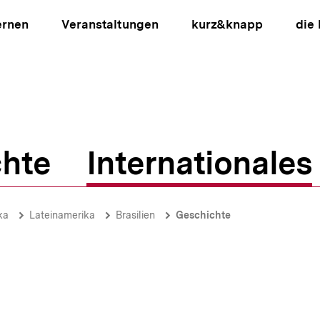
ernen
Veranstaltungen
kurz&knapp
die
hte
Internationales
ion
ka
Lateinamerika
Brasilien
Geschichte