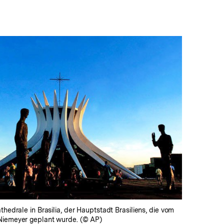
In
Lightbox
öffnen
thedrale in Brasilia, der Hauptstadt Brasiliens, die vom
Niemeyer geplant wurde. (© AP)