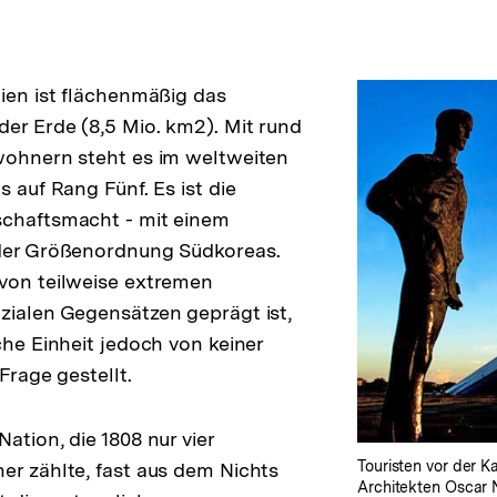
lien ist flächenmäßig das
der Erde (8,5 Mio. km2). Mit rund
wohnern steht es im weltweiten
s auf Rang Fünf. Es ist die
schaftsmacht - mit einem
 der Größenordnung Südkoreas.
von teilweise extremen
zialen Gegensätzen geprägt ist,
che Einheit jedoch von keiner
 Frage gestellt.
ation, die 1808 nur vier
Touristen vor der Ka
er zählte, fast aus dem Nichts
Architekten Oscar 