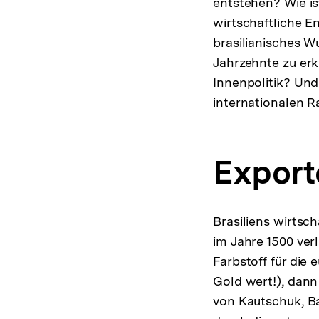
entstehen? Wie is
wirtschaftliche En
brasilianisches W
Jahrzehnte zu erk
Innenpolitik? Und 
internationalen 
Export
Brasiliens wirtsc
im Jahre 1500 verl
Farbstoff für die 
Gold wert!), dann 
von Kautschuk, B