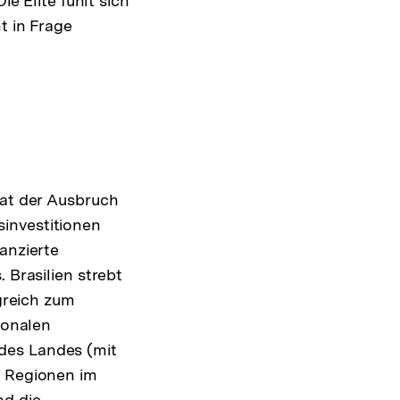
ie Elite fühlt sich
t in Frage
aat der Ausbruch
investitionen
anzierte
 Brasilien strebt
lgreich zum
ionalen
des Landes (mit
e Regionen im
nd die