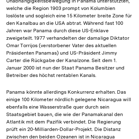
Unabhängigkeitsbewegung in Panama unterstützten,
welche die Region 1903 prompt von Kolumbien
loslöste und sogleich eine 15 Kilometer breite Zone für
den Kanalbau an die USA abtrat. Während fast 100
Jahren war Panama durch diese US-Enklave
zweigeteilt. 1977 verhandelten der damalige Diktator
Omar Torrijos (verstorbener Vater des aktuellen
Präsidenten Panamas) und US-Präsident Jimmy
Carter die Rückgabe der Kanalzone. Seit dem 1.
Januar 2000 ist nun der Staat Panama Besitzer und
Betreiber des höchst rentablen Kanals.
Panama könnte allerdings Konkurrenz erhalten. Das
einige 100 Kilometer nördlich gelegene Nicaragua will
ebenfalls eine Wasserstraße quer durch sein
Staatsgebiet bauen, die wie der Panamakanal den
Atlantik mit dem Pazifik verbindet. Die Regierung
prüft ein 20-Milliarden-Dollar-Projekt. Die Distanz
zwischen den beiden Ozeanen ist in Nicaragua