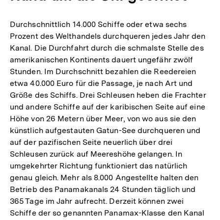
Durchschnittlich 14.000 Schiffe oder etwa sechs
Prozent des Welthandels durchqueren jedes Jahr den
Kanal. Die Durchfahrt durch die schmalste Stelle des
amerikanischen Kontinents dauert ungefähr zwölf
Stunden. Im Durchschnitt bezahlen die Reedereien
etwa 40.000 Euro für die Passage, je nach Art und
Größe des Schiffs. Drei Schleusen heben die Frachter
und andere Schiffe auf der karibischen Seite auf eine
Höhe von 26 Metern über Meer, von wo aus sie den
künstlich aufgestauten Gatun-See durchqueren und
auf der pazifischen Seite neuerlich über drei
Schleusen zurück auf Meereshöhe gelangen. In
umgekehrter Richtung funktioniert das natürlich
genau gleich. Mehr als 8.000 Angestellte halten den
Betrieb des Panamakanals 24 Stunden täglich und
365 Tage im Jahr aufrecht. Derzeit können zwei
Schiffe der so genannten Panamax-Klasse den Kanal