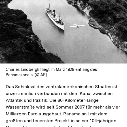
In
Lightbox
öffnen
Charles Lindbergh fliegt im März 1928 entlang des
Panamakanals. (© AP)
Das Schicksal des zentralamerikanischen Staates ist
unzertrennlich verbunden mit dem Kanal zwischen
Atlantik und Pazifik. Die 80-Kilometer-lange
Wasserstraße wird seit Sommer 2007 für mehr als vier
Milliarden Euro ausgebaut. Panama soll mit dem
größten und teuersten Projekt in seiner 104-jährigen