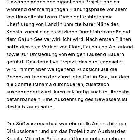
Einwände gegen das gigantische Projekt gab es
während der mehrjährigen Planungsphase vor allem
von Umweltschützern. Diese befürchteten die
Überflutung von Land in unmittelbarer Nähe des
Kanals, zumal eine zusätzliche Durchfahrtsstraße auf
dem Gatun-See verwirklicht wird. Nach ersten Plänen
hätte dies zum Verlust von Flora, Fauna und Ackerland
sowie zur Umsiedlung von einigen Tausend Bauern
geführt. Das definitive Projekt, das nun umgesetzt
wird, nimmt aber weitgehend Rücksicht auf die
Bedenken. Indem der künstliche Gatun-See, auf dem
die Schiffe Panama durchqueren, zusätzlich
ausgebaggert wird, kann er künftig auch in Ufernähe
befahrbar sein. Eine Ausdehnung des Gewässers ist
deshalb kaum nötig.
Der Süßwasserverlust war ebenfalls Anlass hitziger
Diskussionen rund um das Projekt zum Ausbau des
Kanals. Mit jeder Schleusenöffnung gehen mehrere