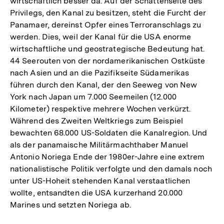
wirtschaftlich besser da. Auf der Schattenseite des
Privilegs, den Kanal zu besitzen, steht die Furcht der
Panamaer, dereinst Opfer eines Terroranschlags zu
werden. Dies, weil der Kanal für die USA enorme
wirtschaftliche und geostrategische Bedeutung hat.
44 Seerouten von der nordamerikanischen Ostküste
nach Asien und an die Pazifikseite Südamerikas
führen durch den Kanal, der den Seeweg von New
York nach Japan um 7.000 Seemeilen (12.000
Kilometer) respektive mehrere Wochen verkürzt.
Während des Zweiten Weltkriegs zum Beispiel
bewachten 68.000 US-Soldaten die Kanalregion. Und
als der panamaische Militärmachthaber Manuel
Antonio Noriega Ende der 1980er-Jahre eine extrem
nationalistische Politik verfolgte und den damals noch
unter US-Hoheit stehenden Kanal verstaatlichen
wollte, entsandten die USA kurzerhand 20.000
Marines und setzten Noriega ab.