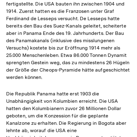
fertigstellte. Die USA bauten ihn zwischen 1904 und
1914. Zuerst hatten es die Franzosen unter Graf
Ferdinand de Lesseps versucht. De Lesseps hatte
bereits den Bau des Suez-Kanals geleitet, scheiterte
aber in Panama Ende des 19. Jahrhunderts. Der Bau
des Panamakanals (inklusive des misslungenen
Versuchs) kostete bis zur Eröffnung 1914 mehr als
25.000 Menschenleben. Etwa 86.000 Tonnen Dynamit
sprengten Gestein weg, das zu mindestens 26 Hügeln
der Größe der Cheops-Pyramide hätte aufgeschichtet
werden können.
Die Republik Panama hatte erst 1903 die
Unabhängigkeit von Kolumbien erreicht. Die USA
hatten den Kolumbianern zuvor 26 Millionen Dollar
geboten, um die Konzession für die geplante
Kanalzone zu erhalten. Die Regierung in Bogota aber
lehnte ab, worauf die USA eine