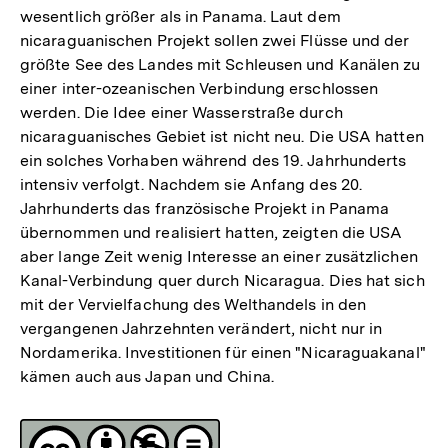
wesentlich größer als in Panama. Laut dem
nicaraguanischen Projekt sollen zwei Flüsse und der
größte See des Landes mit Schleusen und Kanälen zu
einer inter-ozeanischen Verbindung erschlossen
werden. Die Idee einer Wasserstraße durch
nicaraguanisches Gebiet ist nicht neu. Die USA hatten
ein solches Vorhaben während des 19. Jahrhunderts
intensiv verfolgt. Nachdem sie Anfang des 20.
Jahrhunderts das französische Projekt in Panama
übernommen und realisiert hatten, zeigten die USA
aber lange Zeit wenig Interesse an einer zusätzlichen
Kanal-Verbindung quer durch Nicaragua. Dies hat sich
mit der Vervielfachung des Welthandels in den
vergangenen Jahrzehnten verändert, nicht nur in
Nordamerika. Investitionen für einen "Nicaraguakanal"
kämen auch aus Japan und China.
Fussnoten
Lizenz