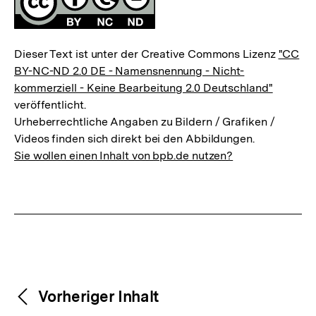
Dieser Text ist unter der Creative Commons Lizenz
"CC
BY-NC-ND 2.0 DE - Namensnennung - Nicht-
kommerziell - Keine Bearbeitung 2.0 Deutschland"
veröffentlicht.
Urheberrechtliche Angaben zu Bildern / Grafiken /
Videos finden sich direkt bei den Abbildungen.
Sie wollen einen Inhalt von bpb.de nutzen?
Weitere
Content-
Vorheriger Inhalt
Navigation