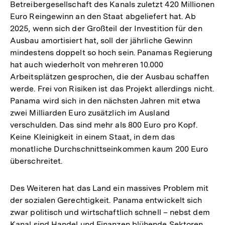
Betreibergesellschaft des Kanals zuletzt 420 Millionen
Euro Reingewinn an den Staat abgeliefert hat. Ab
2025, wenn sich der Großteil der Investition für den
Ausbau amortisiert hat, soll der jährliche Gewinn
mindestens doppelt so hoch sein. Panamas Regierung
hat auch wiederholt von mehreren 10.000
Arbeitsplätzen gesprochen, die der Ausbau schaffen
werde. Frei von Risiken ist das Projekt allerdings nicht.
Panama wird sich in den nächsten Jahren mit etwa
zwei Milliarden Euro zusätzlich im Ausland
verschulden. Das sind mehr als 800 Euro pro Kopf.
Keine Kleinigkeit in einem Staat, in dem das
monatliche Durchschnittseinkommen kaum 200 Euro
überschreitet.
Des Weiteren hat das Land ein massives Problem mit
der sozialen Gerechtigkeit. Panama entwickelt sich
zwar politisch und wirtschaftlich schnell – nebst dem
Kanal sind Handel und Finanzen blühende Sektoren.