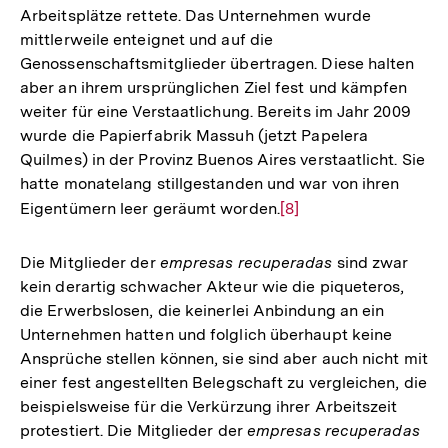
Arbeitsplätze rettete. Das Unternehmen wurde
mittlerweile enteignet und auf die
Genossenschaftsmitglieder übertragen. Diese halten
aber an ihrem ursprünglichen Ziel fest und kämpfen
weiter für eine Verstaatlichung. Bereits im Jahr 2009
wurde die Papierfabrik Massuh (jetzt Papelera
Quilmes) in der Provinz Buenos Aires verstaatlicht. Sie
hatte monatelang stillgestanden und war von ihren
Eigentümern leer geräumt worden.
Zur
[8]
Auflösung
der
Die Mitglieder der
empresas recuperadas
sind zwar
Fußnote
kein derartig schwacher Akteur wie die piqueteros,
die Erwerbslosen, die keinerlei Anbindung an ein
Unternehmen hatten und folglich überhaupt keine
Ansprüche stellen können, sie sind aber auch nicht mit
einer fest angestellten Belegschaft zu vergleichen, die
beispielsweise für die Verkürzung ihrer Arbeitszeit
protestiert. Die Mitglieder der
empresas recuperadas