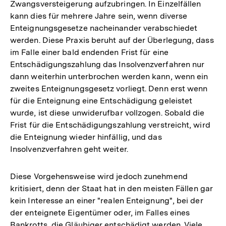
Zwangsversteigerung aufzubringen. In Einzelfällen
kann dies für mehrere Jahre sein, wenn diverse
Enteignungsgesetze nacheinander verabschiedet
werden. Diese Praxis beruht auf der Überlegung, dass
im Falle einer bald endenden Frist für eine
Entschädigungszahlung das Insolvenzverfahren nur
dann weiterhin unterbrochen werden kann, wenn ein
zweites Enteignungsgesetz vorliegt. Denn erst wenn
für die Enteignung eine Entschädigung geleistet
wurde, ist diese unwiderufbar vollzogen. Sobald die
Frist für die Entschädigungszahlung verstreicht, wird
die Enteignung wieder hinfällig, und das
Insolvenzverfahren geht weiter.
Diese Vorgehensweise wird jedoch zunehmend
kritisiert, denn der Staat hat in den meisten Fällen gar
kein Interesse an einer "realen Enteignung", bei der
der enteignete Eigentümer oder, im Falles eines
Bankrotts, die Gläubiger entschädigt werden. Viele