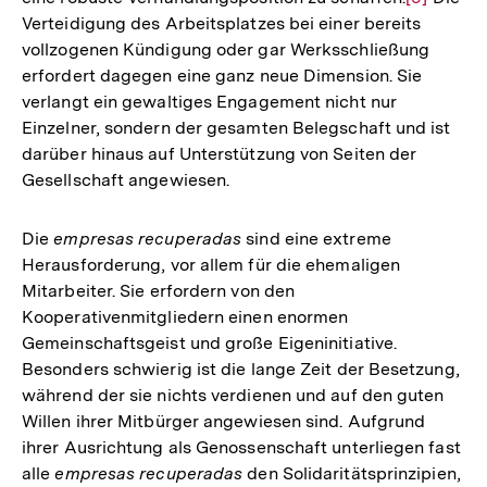
Verteidigung des Arbeitsplatzes bei einer bereits
Auflösun
vollzogenen Kündigung oder gar Werksschließung
der
erfordert dagegen eine ganz neue Dimension. Sie
Fußnote
verlangt ein gewaltiges Engagement nicht nur
Einzelner, sondern der gesamten Belegschaft und ist
darüber hinaus auf Unterstützung von Seiten der
Gesellschaft angewiesen.
Die
empresas recuperadas
sind eine extreme
Herausforderung, vor allem für die ehemaligen
Mitarbeiter. Sie erfordern von den
Kooperativenmitgliedern einen enormen
Gemeinschaftsgeist und große Eigeninitiative.
Besonders schwierig ist die lange Zeit der Besetzung,
während der sie nichts verdienen und auf den guten
Willen ihrer Mitbürger angewiesen sind. Aufgrund
ihrer Ausrichtung als Genossenschaft unterliegen fast
alle
empresas recuperadas
den Solidaritätsprinzipien,