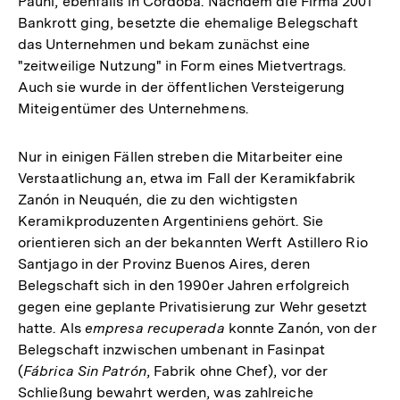
Pauni, ebenfalls in Córdoba. Nachdem die Firma 2001
Bankrott ging, besetzte die ehemalige Belegschaft
das Unternehmen und bekam zunächst eine
"zeitweilige Nutzung" in Form eines Mietvertrags.
Auch sie wurde in der öffentlichen Versteigerung
Miteigentümer des Unternehmens.
Nur in einigen Fällen streben die Mitarbeiter eine
Verstaatlichung an, etwa im Fall der Keramikfabrik
Zanón in Neuquén, die zu den wichtigsten
Keramikproduzenten Argentiniens gehört. Sie
orientieren sich an der bekannten Werft Astillero Rio
Santjago in der Provinz Buenos Aires, deren
Belegschaft sich in den 1990er Jahren erfolgreich
gegen eine geplante Privatisierung zur Wehr gesetzt
hatte. Als
empresa recuperada
konnte Zanón, von der
Belegschaft inzwischen umbenant in Fasinpat
(
Fábrica Sin Patrón
, Fabrik ohne Chef), vor der
Schließung bewahrt werden, was zahlreiche