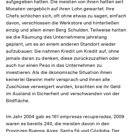
aufgegeben hatten. Die meisten von ihnen hatten seit
Monaten vergeblich auf ihren Lohn gewartet. Ihre
Chefs schlichen sich, oft ohne etwas zu sagen, einfach
davon, verschlossen die Werkstore und hinterließen
einzig und allein einen Berg Schulden. Teilweise hatten
sie die Räumung des Unternehmens jahrelang
geplant, um es an einem anderen Standort wieder
aufzubauen: Sie nahmen Kredit um Kredit auf, ohne
jemals daran zu denken, diese zurückzuzahlen oder
auch nur einen Peso in das Unternehmen zu
investieren. Als die ökonomische Situation ihnen
keinerlei Gewinn mehr versprach und ihnen alle
Zuschüsse verweigert wurden, brachten sie ihr Geld
im Ausland in Sicherheit und verschwanden von der
Bildfläche.
Im Jahr 2004 gab es 161
empresas recuperadas
, 2009
waren es bereits 240, die meisten davon in den
Provinzen Buenos Aires, Santa Fé und Córdoba. Der