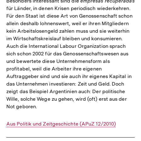
Besonders interessant sind die
empresas recuperadas
für Länder, in denen Krisen periodisch wiederkehren.
Für den Staat ist diese Art von Genossenschaft schon
allein deshalb lohnenswert, weil er ihren Mitgliedern
kein Arbeitslosengeld zahlen muss und sie weiterhin
im Wirtschaftskreislauf bleiben und konsumieren.
Auch die International Labour Organization sprach
sich schon 2002 für das Genossenschaftswesen aus
und bewertete diese Unternehmensform als
profitabel, weil die Arbeiter ihre eigenen
Auftraggeber sind und sie auch ihr eigenes Kapital in
das Unternehmen investieren: Zeit und Geld. Doch
zeigt das Beispiel Argentinien auch: Der politische
Wille, solche Wege zu gehen, wird (oft) erst aus der
Not geboren.
Interner
Aus Politik und Zeitgeschichte (APuZ 12/2010)
Link: