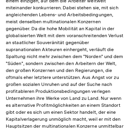
einem einzigen, auf dem die Arbeiter weltweit
miteinander konkurrieren. Dabei stehen sie, mit sich
angleichenden Lebens- und Arbeitsbedingungen,
meist denselben multinationalen Konzernen
gegenüber. Da die hohe Mobilität an Kapital in der
globalisierten Welt mit dem voranschreitenden Verlust
an staatlicher Souveränität gegenüber
supranationalen Akteuren einhergeht, verläuft die
Spaltung nicht mehr zwischen dem "Norden" und dem
"Süden", sondern zwischen den Arbeitern der Welt,
den großen Konzernen und den Regierungen, die
oftmals eher letztere unterstützen. Aus Angst vor zu
großen sozialen Unruhen und auf der Suche nach
profitableren Produktionsbedingungen verlegen
Unternehmen ihre Werke von Land zu Land. Nur wenn
es alternative Profitmöglichkeiten an einem Standort
gibt oder es sich um einen Sektor handelt, der eine
Kapitalverlagerung unmöglich macht, weil er mit den
Hauptsitzen der multinationalen Konzerne unmittelbar