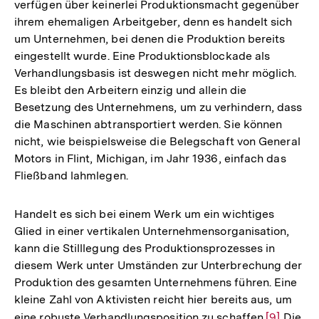
verfügen über keinerlei Produktionsmacht gegenüber
ihrem ehemaligen Arbeitgeber, denn es handelt sich
um Unternehmen, bei denen die Produktion bereits
eingestellt wurde. Eine Produktionsblockade als
Verhandlungsbasis ist deswegen nicht mehr möglich.
Es bleibt den Arbeitern einzig und allein die
Besetzung des Unternehmens, um zu verhindern, dass
die Maschinen abtransportiert werden. Sie können
nicht, wie beispielsweise die Belegschaft von General
Motors in Flint, Michigan, im Jahr 1936, einfach das
Fließband lahmlegen.
Handelt es sich bei einem Werk um ein wichtiges
Glied in einer vertikalen Unternehmensorganisation,
kann die Stilllegung des Produktionsprozesses in
diesem Werk unter Umständen zur Unterbrechung der
Produktion des gesamten Unternehmens führen. Eine
kleine Zahl von Aktivisten reicht hier bereits aus, um
eine robuste Verhandlungsposition zu schaffen.
Zur
[9]
Die