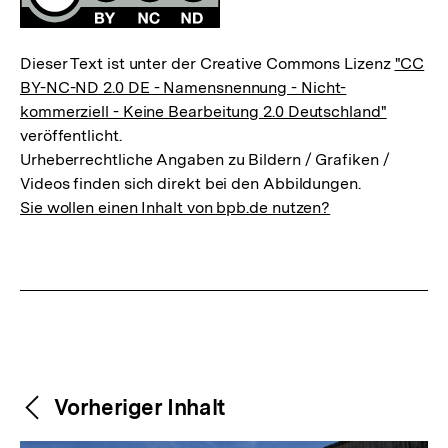
Dieser Text ist unter der Creative Commons Lizenz
"CC
BY-NC-ND 2.0 DE - Namensnennung - Nicht-
kommerziell - Keine Bearbeitung 2.0 Deutschland"
veröffentlicht.
Urheberrechtliche Angaben zu Bildern / Grafiken /
Videos finden sich direkt bei den Abbildungen.
Sie wollen einen Inhalt von bpb.de nutzen?
Weitere
Content-
Vorheriger Inhalt
Navigation
Inhalte