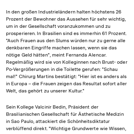
In den großen Industrieländern halten höchstens 26
Prozent der Bewohner das Aussehen für sehr wichtig,
um in der Gesellschaft voranzukommen und zu
prosperieren. In Brasilien sind es immerhin 61 Prozent.
"Auch Frauen aus den Slums würden nur zu gerne alle
denkbaren Eingriffe machen lassen, wenn sie das
nötige Geld hätten", meint Fernanda Alencar.
Regelmäßig wird sie von Kolleginnen nach Brust- oder
Po-Vergrößerungen in die Toilette gerufen: "Schau
mal!" Chirurg Martins bestätigt: "Hier ist es anders als
in Europa – die Frauen zeigen das Resultat sofort aller
Welt, das gehört zu unserer Kultur."
Sein Kollege Valcinir Bedin, Präsident der
Brasilianischen Gesellschaft für Ästhetische Medizin
in Sao Paulo, attackiert die Schönheitsdiktatur
verblüffend direkt. "Wichtige Grundwerte wie Wissen,