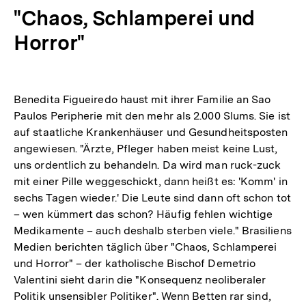
"Chaos, Schlamperei und
Horror"
Benedita Figueiredo haust mit ihrer Familie an Sao
Paulos Peripherie mit den mehr als 2.000 Slums. Sie ist
auf staatliche Krankenhäuser und Gesundheitsposten
angewiesen. "Ärzte, Pfleger haben meist keine Lust,
uns ordentlich zu behandeln. Da wird man ruck-zuck
mit einer Pille weggeschickt, dann heißt es: 'Komm' in
sechs Tagen wieder.' Die Leute sind dann oft schon tot
– wen kümmert das schon? Häufig fehlen wichtige
Medikamente – auch deshalb sterben viele." Brasiliens
Medien berichten täglich über "Chaos, Schlamperei
und Horror" – der katholische Bischof Demetrio
Valentini sieht darin die "Konsequenz neoliberaler
Politik unsensibler Politiker". Wenn Betten rar sind,