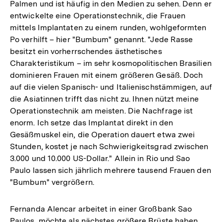
Palmen und ist häufig in den Medien zu sehen. Denn er
entwickelte eine Operationstechnik, die Frauen
mittels Implantaten zu einem runden, wohlgeformten
Po verhilft – hier "Bumbum" genannt. "Jede Rasse
besitzt ein vorherrschendes ästhetisches
Charakteristikum – im sehr kosmopolitischen Brasilien
dominieren Frauen mit einem größeren Gesäß. Doch
auf die vielen Spanisch- und Italienischstämmigen, auf
die Asiatinnen trifft das nicht zu. Ihnen nützt meine
Operationstechnik am meisten. Die Nachfrage ist
enorm. Ich setze das Implantat direkt in den
Gesäßmuskel ein, die Operation dauert etwa zwei
Stunden, kostet je nach Schwierigkeitsgrad zwischen
3.000 und 10.000 US-Dollar." Allein in Rio und Sao
Paulo lassen sich jährlich mehrere tausend Frauen den
"Bumbum" vergrößern.
Fernanda Alencar arbeitet in einer Großbank Sao
Paulos, möchte als nächstes größere Brüste haben.