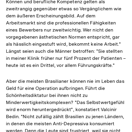
Können und berufliche Kompetenz gelten als
zweitrangig gegenüber etwas so Vergänglichem wie
dem äußeren Erscheinungsbild. Auf dem
Arbeitsmarkt sind die professionellen Fähigkeiten
eines Bewerbers nur zweitwichtig. Wer nicht den
vorgegebenen ästhetischen Normen entspricht, gar
als hässlich eingestuft wird, bekommt keine Arbeit."
Längst seien auch die Männer betroffen: "Sie stellten
in meiner Klinik früher nur fünf Prozent der Patienten –
heute ist es ein Drittel, vor allem Führungskräfte."
Aber die meisten Brasilianer können nie im Leben das
Geld für eine Operation aufbringen. Führt die
Schönheitsdiktatur bei ihnen nicht zu
Minderwertigkeitskomplexen? "Das Selbstwertgefühl
wird enorm heruntergedrückt", konstatiert Valcinir
Bedin. "Nicht zufällig zählt Brasilien zu jenen Ländern,
in denen die meisten Anti-Depressiva konsumiert
werden. Denn die Leute sind frustriert, weil sie nicht