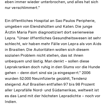
eben immer wieder unterbrochen, und alles hat sich
nur verschlimmert."
Ein öffentliches Hospital an Sao Paulos Peripherie,
umgeben von Elendshütten und Katen. Die junge
Ärztin Maria Paim diagnostiziert dort serienweise
Lepra. "Unser öffentliches Gesundheitswesen ist sehr
schlecht, wir haben mehr Fälle von Lepra als von Aids
in Brasilien. Die Autoritäten wollen sich diesem
sozialen Problem nicht stellen, das ist ihnen
unbequem und lästig. Man denkt – sollen diese
Leprakranken doch ruhig in den Slums vor die Hunde
gehen – denn dort sind sie ja eingesperrt." 2006
wurden 52.000 Neuinfizierte gezählt, Tendenz
steigend. Auf Brasilien entfallen 97 bis 98 Prozent
aller Leprafälle Nord- und Südamerikas, weltweit ist
es das Land mit der höchsten Lepradichte – noch vor
Indien.