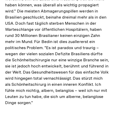
haben können, was überall als wichtig propagiert
wird." Die meisten Abmagerungspillen werden in
Brasilien geschluckt, beinahe dreimal mehr als in den
USA. Doch fast täglich sterben Menschen in der
Warteschlange vor öffentlichen Hospitälern, haben
rund 30 Millionen Brasilianer keinen einzigen Zahn
mehr im Mund. Für Bedin ist dies zuallererst ein
politisches Problem. "Es ist paradox und traurig –
wegen der vielen sozialen Defizite Brasiliens dürfte
die Schönheitschirurgie nur eine winzige Branche sein,
sie ist jedoch hoch entwickelt, berühmt und führend in
der Welt. Das Gesundheitswesen für das einfache Volk
wird hingegen total vernachlässigt. Das stürzt mich
als Schönheitschirurg in einen inneren Konflikt. Ich
fühle mich nichtig, albern, belanglos – weil ich nur mit
Leuten zu tun habe, die sich um alberne, belanglose
Dinge sorgen."