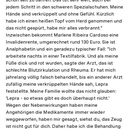
jedem Schritt in den schweren Spezialschuhen. Meine
Hände sind verkrüppelt und ohne Gefühl. Kürzlich
habe ich einen heißen Topf vom Herd genommen und
das nicht gespürt, habe mir alles verbrannt."
Inzwischen bekommt Marlene Ribeira Cardoso eine
Invalidenrente, umgerechnet rund 130 Euro. Sie ist
Analphabetin und ein geradezu typischer Fall: "Ich
arbeitete nachts in einer Textilfabrik. Und als meine
Füße dick und rot wurden, sagte der Arzt, das ist
schlechte Blutzirkulation und Rheuma. Er hat mich
jahrelang völlig falsch behandelt, bis ein anderer Arzt
zufällig meine verkrüppelten Hände sah, Lepra
feststellte. Meine Familie wollte das nicht glauben:
'Lepra - so etwas gibt es doch überhaupt nicht.'
Wegen der Nebenwirkungen haben meine
Angehörigen die Medikamente immer wieder
weggeworfen, haben mir gesagt, siehst du, das Zeug
ist nicht gut für dich. Daher habe ich die Behandlung