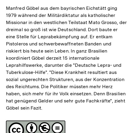
Manfred Göbel aus dem bayrischen Eichstätt ging
1979 während der Militärdiktatur als katholischer
Missionar in den westlichen Teilstaat Mato Grosso, der
dreimal so groß ist wie Deutschland. Dort baute er
eine Stelle für Leprabekämpfung auf. Er entkam
Pistoleros und schwerbewaffneten Banden und
riskiert bis heute sein Leben. In ganz Brasilien
koordiniert Göbel derzeit 15 internationale
Leprahilfswerke, darunter die "Deutsche Lepra- und
Tuberkulose-Hilfe". "Diese Krankheit resultiert aus
sozial ungerechten Strukturen, aus der Konzentration
des Reichtums. Die Politiker müssten mehr Herz
haben, sich mehr für ihr Volk einsetzen. Denn Brasilien
hat genügend Gelder und sehr gute Fachkräfte", zieht
Göbel sein Fazit.
Fussnoten
Lizenz