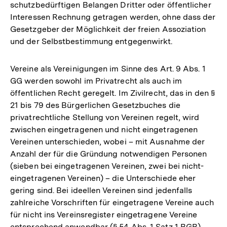
schutzbedürftigen Belangen Dritter oder öffentlicher
Interessen Rechnung getragen werden, ohne dass der
Gesetzgeber der Möglichkeit der freien Assoziation
und der Selbstbestimmung entgegenwirkt.
Vereine als Vereinigungen im Sinne des Art. 9 Abs. 1
GG werden sowohl im Privatrecht als auch im
öffentlichen Recht geregelt. Im Zivilrecht, das in den §
21 bis 79 des Bürgerlichen Gesetzbuches die
privatrechtliche Stellung von Vereinen regelt, wird
zwischen eingetragenen und nicht eingetragenen
Vereinen unterschieden, wobei – mit Ausnahme der
Anzahl der für die Gründung notwendigen Personen
(sieben bei eingetragenen Vereinen, zwei bei nicht-
eingetragenen Vereinen) – die Unterschiede eher
gering sind. Bei ideellen Vereinen sind jedenfalls
zahlreiche Vorschriften für eingetragene Vereine auch
für nicht ins Vereinsregister eingetragene Vereine
entsprechend anwendbar (§ 54 Abs. 1 Satz 1 BGB).