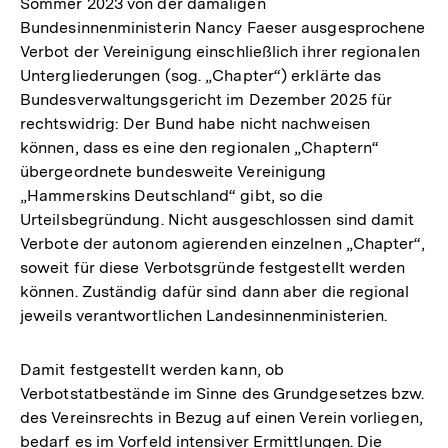
Sommer 2023 von der damaligen
Bundesinnenministerin Nancy Faeser ausgesprochene
Verbot der Vereinigung einschließlich ihrer regionalen
Untergliederungen (sog. „Chapter“) erklärte das
Bundesverwaltungsgericht im Dezember 2025 für
rechtswidrig: Der Bund habe nicht nachweisen
können, dass es eine den regionalen „Chaptern“
übergeordnete bundesweite Vereinigung
„Hammerskins Deutschland“ gibt, so die
Urteilsbegründung. Nicht ausgeschlossen sind damit
Verbote der autonom agierenden einzelnen „Chapter“,
soweit für diese Verbotsgründe festgestellt werden
können. Zuständig dafür sind dann aber die regional
jeweils verantwortlichen Landesinnenministerien.
Damit festgestellt werden kann, ob
Verbotstatbestände im Sinne des Grundgesetzes bzw.
des Vereinsrechts in Bezug auf einen Verein vorliegen,
bedarf es im Vorfeld intensiver Ermittlungen. Die