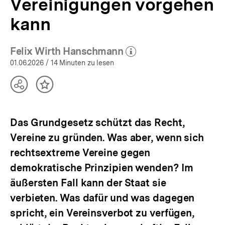
Vereinigungen vorgehen
kann
Felix Wirth Hanschmann
(Mehr zum Autor)
öffnen
01.06.2026
/ 14 Minuten zu lesen
Teilen
Inhalt
Optionen
merken
anzeigen
Das Grundgesetz schützt das Recht,
Vereine zu gründen. Was aber, wenn sich
rechtsextreme Vereine gegen
demokratische Prinzipien wenden? Im
äußersten Fall kann der Staat sie
verbieten. Was dafür und was dagegen
spricht, ein Vereinsverbot zu verfügen,