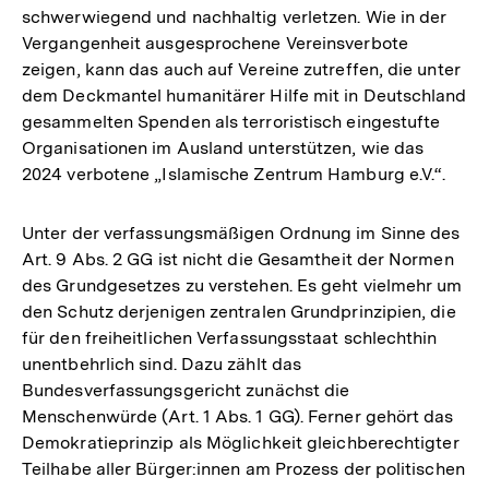
schwerwiegend und nachhaltig verletzen. Wie in der
Vergangenheit ausgesprochene Vereinsverbote
zeigen, kann das auch auf Vereine zutreffen, die unter
dem Deckmantel humanitärer Hilfe mit in Deutschland
gesammelten Spenden als terroristisch eingestufte
Organisationen im Ausland unterstützen, wie das
2024 verbotene „Islamische Zentrum Hamburg e.V.“.
Unter der verfassungsmäßigen Ordnung im Sinne des
Art. 9 Abs. 2 GG ist nicht die Gesamtheit der Normen
des Grundgesetzes zu verstehen. Es geht vielmehr um
den Schutz derjenigen zentralen Grundprinzipien, die
für den freiheitlichen Verfassungsstaat schlechthin
unentbehrlich sind. Dazu zählt das
Bundesverfassungsgericht zunächst die
Menschenwürde (Art. 1 Abs. 1 GG). Ferner gehört das
Demokratieprinzip als Möglichkeit gleichberechtigter
Teilhabe aller Bürger:innen am Prozess der politischen