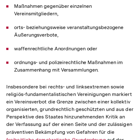
Maßnahmen gegenüber einzelnen
Vereinsmitgliedern,
orts- beziehungsweise veranstaltungsbezogene
Äußerungsverbote,
waffenrechtliche Anordnungen oder
ordnungs- und polizeirechtliche Maßnahmen im
Zusammenhang mit Versammlungen.
Insbesondere bei rechts- und linksextremen sowie
religiös-fundamentalistischen Vereinigungen markiert
ein Vereinsverbot die Grenze zwischen einer kollektiv
organisierten, grundrechtlich geschützten und aus der
Perspektive des Staates hinzunehmenden Kritik an
der Verfassung auf der einen Seite und der zulässigen
präventiven Bekämpfung von Gefahren für die
Interner
freiheitliche demokratische Grundordnung
auf der
Link: