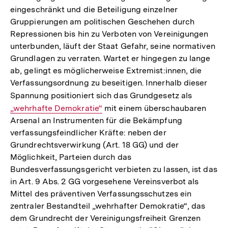
eingeschränkt und die Beteiligung einzelner
Gruppierungen am politischen Geschehen durch
Repressionen bis hin zu Verboten von Vereinigungen
unterbunden, läuft der Staat Gefahr, seine normativen
Grundlagen zu verraten. Wartet er hingegen zu lange
ab, gelingt es möglicherweise Extremist:innen, die
Verfassungsordnung zu beseitigen. Innerhalb dieser
Spannung positioniert sich das Grundgesetz als
Interner
„wehrhafte Demokratie“
mit einem überschaubaren
Link:
Arsenal an Instrumenten für die Bekämpfung
verfassungsfeindlicher Kräfte: neben der
Grundrechtsverwirkung (Art. 18 GG) und der
Möglichkeit, Parteien durch das
Bundesverfassungsgericht verbieten zu lassen, ist das
in Art. 9 Abs. 2 GG vorgesehene Vereinsverbot als
Mittel des präventiven Verfassungsschutzes ein
zentraler Bestandteil „wehrhafter Demokratie“, das
dem Grundrecht der Vereinigungsfreiheit Grenzen