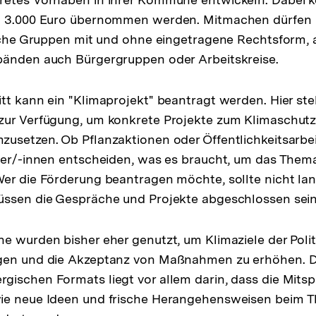
u 3.000 Euro übernommen werden. Mitmachen dürfen
liche Gruppen mit und ohne eingetragene Rechtsform,
bänden auch Bürgergruppen oder Arbeitskreise.
tt kann ein "Klimaprojekt" beantragt werden. Hier ste
zur Verfügung, um konkrete Projekte zum Klimaschutz 
usetzen. Ob Pflanzaktionen oder Öffentlichkeitsarbei
rger/-innen entscheiden, was es braucht, um das The
er die Förderung beantragen möchte, sollte nicht lan
üssen die Gespräche und Projekte abgeschlossen sein
e wurden bisher eher genutzt, um Klimaziele der Polit
gen und die Akzeptanz von Maßnahmen zu erhöhen. D
ischen Formats liegt vor allem darin, dass die Mits
ie neue Ideen und frische Herangehensweisen beim 