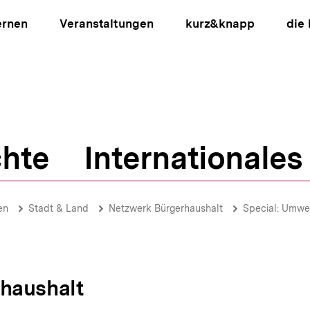
ernen
Veranstaltungen
kurz&knapp
die
hte
Internationales
ion
en
Stadt & Land
Netzwerk Bürgerhaushalt
Special: Umwe
haushalt