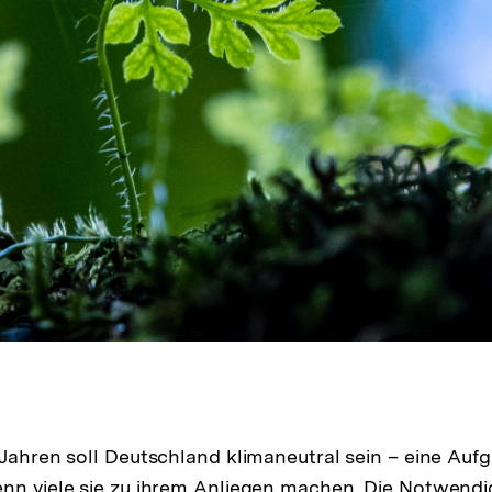
 Jahren soll Deutschland klimaneutral sein – eine Aufg
nn viele sie zu ihrem Anliegen machen. Die Notwendig