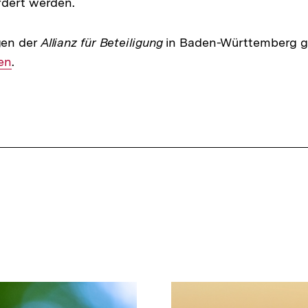
rdert werden.
gen der
Allianz für Beteiligung
in Baden-Württemberg gi
en
.