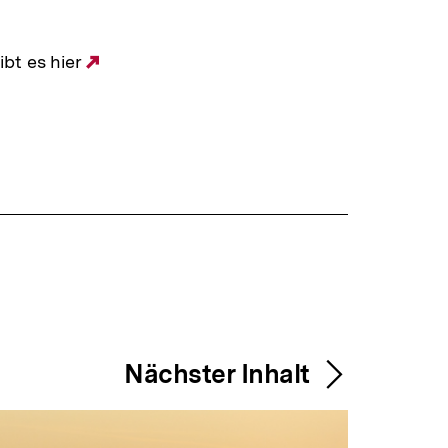
bt es hier
Externer
Link:
Nächster Inhalt