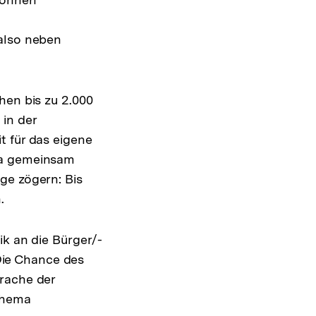
 also neben
hen bis zu 2.000
in der
t für das eigene
ma gemeinsam
ge zögern: Bis
.
ik an die Bürger/-
ie Chance des
prache der
Thema