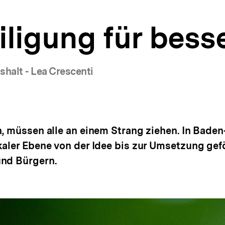
ligung für bess
halt - Lea Crescenti
n, müssen alle an einem Strang ziehen. In Bad
kaler Ebene von der Idee bis zur Umsetzung gefö
und Bürgern.