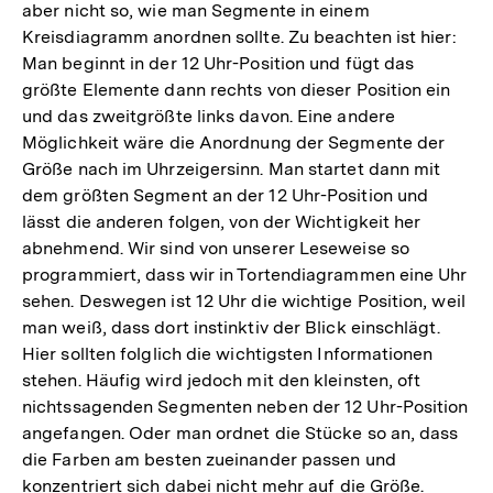
aber nicht so, wie man Segmente in einem
Kreisdiagramm anordnen sollte. Zu beachten ist hier:
Man beginnt in der 12 Uhr-Position und fügt das
größte Elemente dann rechts von dieser Position ein
und das zweitgrößte links davon. Eine andere
Möglichkeit wäre die Anordnung der Segmente der
Größe nach im Uhrzeigersinn. Man startet dann mit
dem größten Segment an der 12 Uhr-Position und
lässt die anderen folgen, von der Wichtigkeit her
abnehmend. Wir sind von unserer Leseweise so
programmiert, dass wir in Tortendiagrammen eine Uhr
sehen. Deswegen ist 12 Uhr die wichtige Position, weil
man weiß, dass dort instinktiv der Blick einschlägt.
Hier sollten folglich die wichtigsten Informationen
stehen. Häufig wird jedoch mit den kleinsten, oft
nichtssagenden Segmenten neben der 12 Uhr-Position
angefangen. Oder man ordnet die Stücke so an, dass
die Farben am besten zueinander passen und
konzentriert sich dabei nicht mehr auf die Größe.