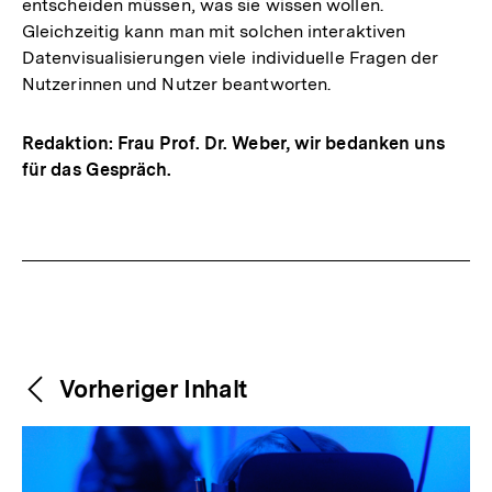
entscheiden müssen, was sie wissen wollen.
Gleichzeitig kann man mit solchen interaktiven
Datenvisualisierungen viele individuelle Fragen der
Nutzerinnen und Nutzer beantworten.
Redaktion: Frau Prof. Dr. Weber, wir bedanken uns
für das Gespräch.
Fussnoten
Weitere
Content-
Vorheriger Inhalt
Navigation
Inhalte