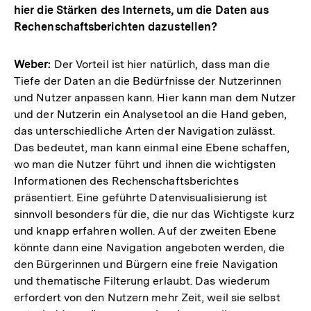
hier die Stärken des Internets, um die Daten aus
Rechenschaftsberichten dazustellen?
Weber:
Der Vorteil ist hier natürlich, dass man die
Tiefe der Daten an die Bedürfnisse der Nutzerinnen
und Nutzer anpassen kann. Hier kann man dem Nutzer
und der Nutzerin ein Analysetool an die Hand geben,
das unterschiedliche Arten der Navigation zulässt.
Das bedeutet, man kann einmal eine Ebene schaffen,
wo man die Nutzer führt und ihnen die wichtigsten
Informationen des Rechenschaftsberichtes
präsentiert. Eine geführte Datenvisualisierung ist
sinnvoll besonders für die, die nur das Wichtigste kurz
und knapp erfahren wollen. Auf der zweiten Ebene
könnte dann eine Navigation angeboten werden, die
den Bürgerinnen und Bürgern eine freie Navigation
und thematische Filterung erlaubt. Das wiederum
erfordert von den Nutzern mehr Zeit, weil sie selbst