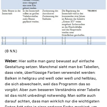
In
Lightbox
öffnen
(© N.N.)
Weber:
Hier sollte man ganz bewusst auf einfache
Gestaltung setzen. Manchmal sieht man bei Tabellen,
dass viele, überflüssige Farben verwendet werden:
Balken in hellgrau und weiß oder weiß und hellblau,
die sich abwechseln, weil das Programm das so
vorgibt. Aber zum besseren Verständnis einer Tabelle
ist das nicht unbedingt notwendig. Man sollte auch
darauf achten, dass man wirklich nur die wichtigsten
Daten fett oder in einer anderen Farbe markiert, um