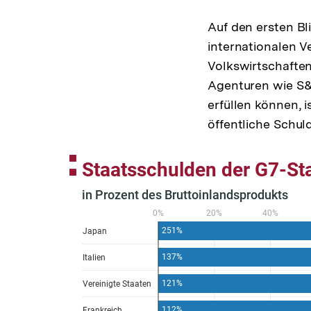
Auf den ersten Bl
internationalen V
Volkswirtschaften
Agenturen wie S&P
erfüllen können, 
öffentliche Schul