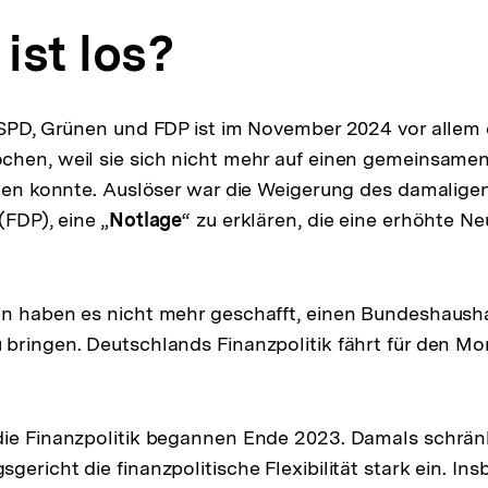
ist los?
 SPD, Grünen und FDP ist im November 2024 vor allem
hen, weil sie sich nicht mehr auf einen gemeinsamen 
igen konnte. Auslöser war die Weigerung des damalige
(FDP), eine „
Notlage
“ zu erklären, die eine erhöhte 
n haben es nicht mehr geschafft, einen Bundeshausha
bringen. Deutschlands Finanzpolitik fährt für den M
die Finanzpolitik begannen Ende 2023. Damals schrän
ericht die finanzpolitische Flexibilität stark ein. In