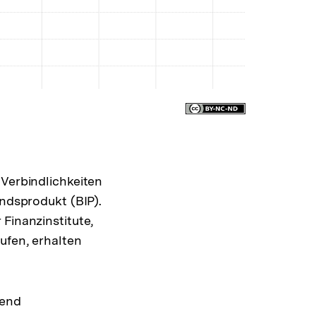
 Verbindlichkeiten
andsprodukt (BIP).
Finanzinstitute,
ufen, erhalten
gend