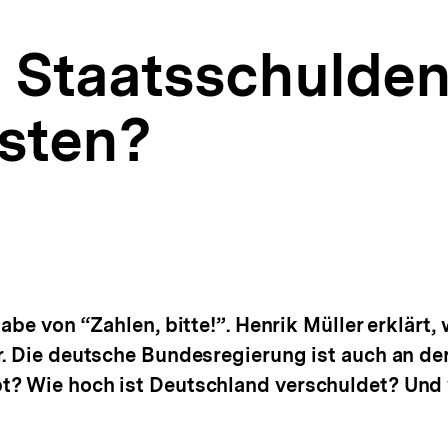
l Staatsschulde
isten?
gabe von “Zahlen, bitte!”. Henrik Müller erklärt,
r. Die deutsche Bundesregierung ist auch an d
t? Wie hoch ist Deutschland verschuldet? Und 