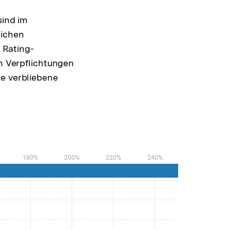
sind im
lichen
 Rating-
en Verpflichtungen
te verbliebene