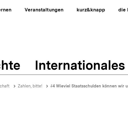
ernen
Veranstaltungen
kurz&knapp
die
hte
Internationales
ion
chaft
Zahlen, bitte!
#4 Wieviel Staatsschulden können wir u