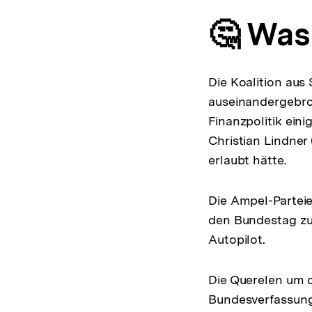
🤔 Was 
Die Koalition aus
auseinandergebroc
Finanzpolitik ein
Christian Lindner 
erlaubt hätte.
Die Ampel-Parteie
den Bundestag zu 
Autopilot.
Die Querelen um 
Bundesverfassungsg