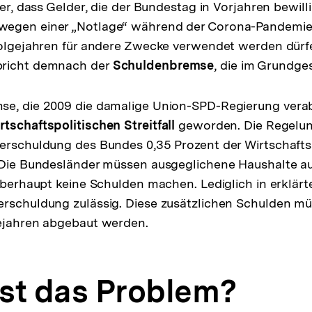
ter, dass Gelder, die der Bundestag in Vorjahren bewilli
egen einer „Notlage“ während der Corona-Pandemie 
Folgejahren für andere Zwecke verwendet werden dürf
pricht demnach der
Schuldenbremse
, die im Grundges
se, die 2009 die damalige Union-SPD-Regierung verab
tschaftspolitischen Streitfall
geworden. Die Regelung
erschuldung des Bundes 0,35 Prozent der Wirtschafts
 Die Bundesländer müssen ausgeglichene Haushalte au
 überhaupt keine Schulden machen. Lediglich in erklärt
rschuldung zulässig. Diese zusätzlichen Schulden mü
gejahren abgebaut werden.
ist das Problem?