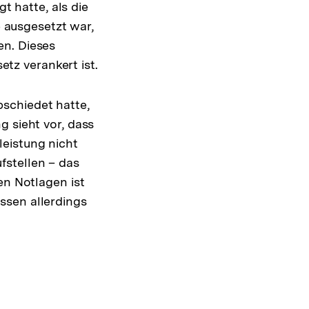
gt hatte, als die
ausgesetzt war,
en. Dieses
etz verankert ist.
schiedet hatte,
 sieht vor, dass
leistung nicht
fstellen – das
en Notlagen ist
ssen allerdings