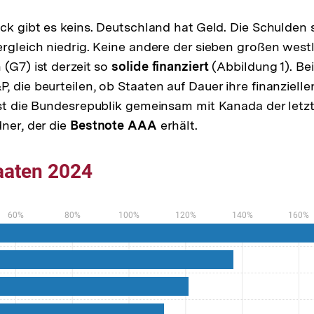
ick gibt es keins. Deutschland hat Geld. Die Schulden 
ergleich niedrig. Keine andere der sieben großen west
 (G7) ist derzeit so
solide finanziert
(Abbildung 1). Bei
, die beurteilen, ob Staaten auf Dauer ihre finanziell
ist die Bundesrepublik gemeinsam mit Kanada der letz
dner, der die
Bestnote AAA
erhält.