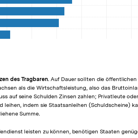
zen des Tragbaren
. Auf Dauer sollten die öffentlichen
achsen als die Wirtschaftsleistung, also das Bruttoinl
ss auf seine Schulden Zinsen zahlen; Privatleute oder 
d leihen, indem sie Staatsanleihen (Schuldscheine) ka
rliehene Summe.
endienst leisten zu können, benötigen Staaten genü