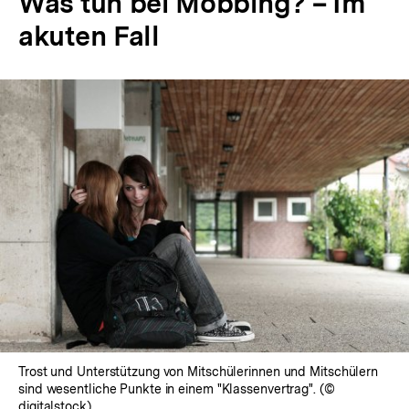
Was tun bei Mobbing? – Im
akuten Fall
In
Lightbox
öffnen
Trost und Unterstützung von Mitschülerinnen und Mitschülern
sind wesentliche Punkte in einem "Klassenvertrag". (©
digitalstock)