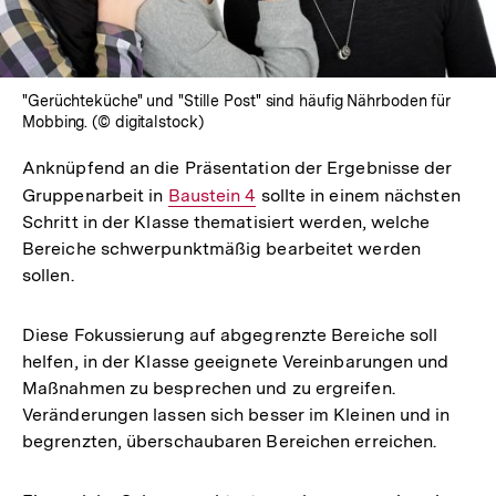
"Gerüchteküche" und "Stille Post" sind häufig Nährboden für
Mobbing. (© digitalstock)
Anknüpfend an die Präsentation der Ergebnisse der
Gruppenarbeit in
Interner
Baustein 4
sollte in einem nächsten
Schritt in der Klasse thematisiert werden, welche
Link:
Bereiche schwerpunktmäßig bearbeitet werden
sollen.
Diese Fokussierung auf abgegrenzte Bereiche soll
helfen, in der Klasse geeignete Vereinbarungen und
Maßnahmen zu besprechen und zu ergreifen.
Veränderungen lassen sich besser im Kleinen und in
begrenzten, überschaubaren Bereichen erreichen.