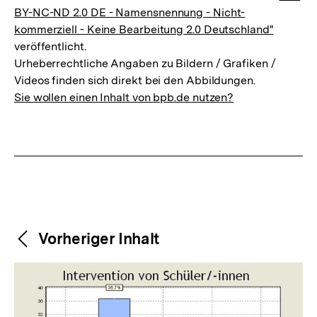
BY-NC-ND 2.0 DE - Namensnennung - Nicht-
kommerziell - Keine Bearbeitung 2.0 Deutschland"
veröffentlicht.
Urheberrechtliche Angaben zu Bildern / Grafiken /
Videos finden sich direkt bei den Abbildungen.
Sie wollen einen Inhalt von bpb.de nutzen?
Weitere
Content-
Vorheriger Inhalt
Navigation
Inhalte