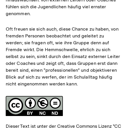
fühlen sich die Jugendlichen häufig viel ernster
genommen.
Oft freuen sie sich auch, diese Chance zu haben, von
fremden Personen beobachtet und geleitet zu
werden; sie fragen oft, wie ihre Gruppe denn auf
Fremde wirkt. Die Hemmschwelle, ehrlich zu sich
selbst zu sein, sinkt durch den Einsatz externer Leiter
oder Coaches und zeigt oft, dass Gruppen erst dann
bereit sind, einen "professionellen" und objektiveren
Blick auf sich zu werfen, der im Schulalltag häufig
nicht eingenommen werden kann.
Fussnoten
Lizenz
Dieser Text ist unter der Creative Commons Lizenz
"CC