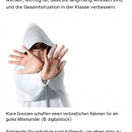
und die Gesamtsituation in der Klasse verbessern.
In
Lightbox
öffnen
Klare Grenzen schaffen einen verbindlichen Rahmen für ein
gutes Miteinander. (© digitalstock)
Folgende Grundsätze sind hilfreich, um eben dies zu