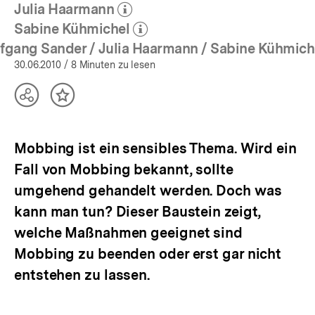
öffnen
Julia Haarmann
(Mehr zum Autor)
öffnen
Sabine Kühmichel
(Mehr zum Autor)
öffnen
fgang Sander / Julia Haarmann / Sabine Kühmich
30.06.2010
/ 8 Minuten zu lesen
Teilen
Inhalt
Optionen
merken
anzeigen
Mobbing ist ein sensibles Thema. Wird ein
Fall von Mobbing bekannt, sollte
umgehend gehandelt werden. Doch was
kann man tun? Dieser Baustein zeigt,
welche Maßnahmen geeignet sind
Mobbing zu beenden oder erst gar nicht
entstehen zu lassen.