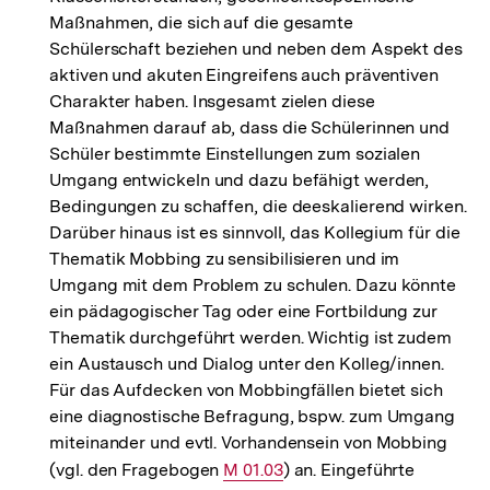
Maßnahmen, die sich auf die gesamte
Schülerschaft beziehen und neben dem Aspekt des
aktiven und akuten Eingreifens auch präventiven
Charakter haben. Insgesamt zielen diese
Maßnahmen darauf ab, dass die Schülerinnen und
Schüler bestimmte Einstellungen zum sozialen
Umgang entwickeln und dazu befähigt werden,
Bedingungen zu schaffen, die deeskalierend wirken.
Darüber hinaus ist es sinnvoll, das Kollegium für die
Thematik Mobbing zu sensibilisieren und im
Umgang mit dem Problem zu schulen. Dazu könnte
ein pädagogischer Tag oder eine Fortbildung zur
Thematik durchgeführt werden. Wichtig ist zudem
ein Austausch und Dialog unter den Kolleg/innen.
Für das Aufdecken von Mobbingfällen bietet sich
eine diagnostische Befragung, bspw. zum Umgang
miteinander und evtl. Vorhandensein von Mobbing
(vgl. den Fragebogen
Interner
M 01.03
) an. Eingeführte