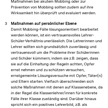
Maßnahmen bei akutem Mobbing oder zur
Link:
Prävention von Mobbing sollten zudem auf ihre
Wirksamkeit hin überprüft und evaluiert werden.
Maßnahmen auf persönlicher Ebene
Damit Mobbing-Fälle lösungsorientiert bearbeitet
werden können, ist ein vertrauensvolles Lehrer-
Schüler-Verhältnis unerlässlich. Die Lehrerinnen und
Lehrer sollten sich grundsätzlich zuverlässig und
vertrauensvoll um die Probleme ihrer Schülerinnen
und Schüler kümmern; indem sie z.B. zeigen, dass
sie auf die Einhaltung der Regeln achten, Opfer
ernst nehmen und zu schützen versuchen,
ernstgemeinte Lösungsversuche mit Opfer, Täter(n)
und Eltern starten. Vielfach überschneiden sich
solche Maßnahmen mit denen auf Klassenebene, da
in der Regel die Klassenlehrer/innen für konkrete
Fälle ihrer Klasse zuständig sind. Darüber hinaus
spricht sich ein positives Lehrerbild, z.B. als