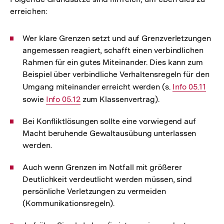
erreichen:
Wer klare Grenzen setzt und auf Grenzverletzungen
angemessen reagiert, schafft einen verbindlichen
Rahmen für ein gutes Miteinander. Dies kann zum
Beispiel über verbindliche Verhaltensregeln für den
Umgang miteinander erreicht werden (s.
Interner
Info 05.11
sowie
Interner
Info 05.12
zum Klassenvertrag).
Link:
Link:
Bei Konfliktlösungen sollte eine vorwiegend auf
Macht beruhende Gewaltausübung unterlassen
werden.
Auch wenn Grenzen im Notfall mit größerer
Deutlichkeit verdeutlicht werden müssen, sind
persönliche Verletzungen zu vermeiden
(Kommunikationsregeln).