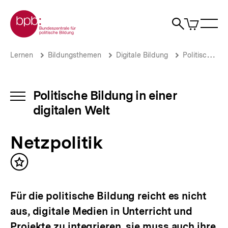
Direkt
Zur Startseite der bpb
zum
0
Artikel
Sho
Seiteninhalt
im
Naviga
Suche
springen
War
öffne
öffnen
öff
Pfadnavigation
Netzpolitik
Brotkrümelnavigation
Lernen
Bildungsthemen
Digitale Bildung
Politische Bildung in einer digitalen Welt
|
Politische
Bildung
in
Politische Bildung in einer
INHALTSNAVIGATION
einer
digitalen Welt
ÖFFNEN
digitalen
Welt
|
Netzpolitik
bpb.de
Inhalt
merken
Für die politische Bildung reicht es nicht
aus, digitale Medien in Unterricht und
Projekte zu integrieren, sie muss auch ihre