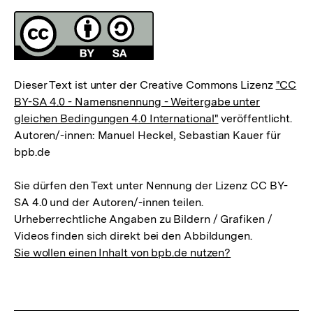
Fussnoten
Lizenz
Dieser Text ist unter der Creative Commons Lizenz
"CC
BY-SA 4.0 - Namensnennung - Weitergabe unter
gleichen Bedingungen 4.0 International"
veröffentlicht.
Autoren/-innen: Manuel Heckel, Sebastian Kauer für
bpb.de
Sie dürfen den Text unter Nennung der Lizenz CC BY-
SA 4.0 und der Autoren/-innen teilen.
Urheberrechtliche Angaben zu Bildern / Grafiken /
Videos finden sich direkt bei den Abbildungen.
Sie wollen einen Inhalt von bpb.de nutzen?