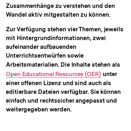
Zusammenhänge zu verstehen und den
Wandel aktiv mitgestalten zu können.
Zur Verfügung stehen vier Themen, jeweils
mit Hintergrundinformationen, zwei
aufeinander aufbauenden
Unterrichtsentwürfen sowie
Arbeitsmaterialien. Die Inhalte stehen als
Inte
Open Educational Resources (OER)
unter
Link
einer offenen Lizenz und sind auch als
editierbare Dateien verfügbar. Sie können
einfach und rechtssicher angepasst und
weitergegeben werden.