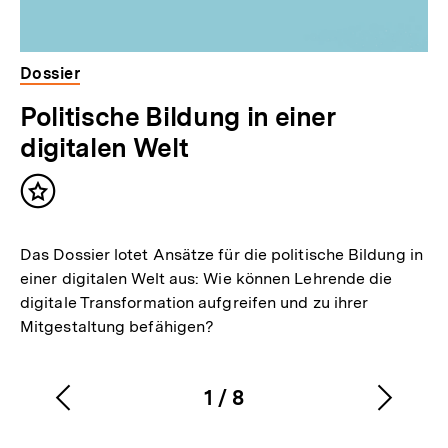
Dossier
Politische Bildung in einer
digitalen Welt
Inhalt
merken
Das Dossier lotet Ansätze für die politische Bildung in
einer digitalen Welt aus: Wie können Lehrende die
digitale Transformation aufgreifen und zu ihrer
Mitgestaltung befähigen?
1
/
8
Vorherigen
Nächs
Karussellinhalt
von
Inhalt
Inhalt