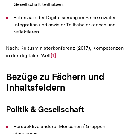
Gesellschaft teilhaben,
Potenziale der Digitalisierung im Sinne sozialer
Integration und sozialer Teilhabe erkennen und
reflektieren.
Nach: Kultusministerkonferenz (2017), Kompetenzen
in der digitalen Welt
Zur
[1]
Auflösung
der
Bezüge zu Fächern und
Fußnote
Inhaltsfeldern
Politik & Gesellschaft
Perspektive anderer Menschen / Gruppen
einnehmen,