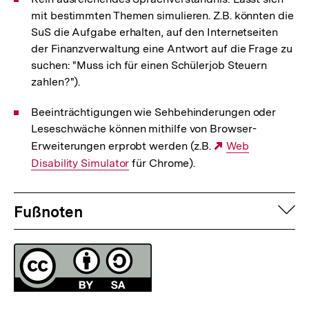
mit bestimmten Themen simulieren. Z.B. könnten die
SuS die Aufgabe erhalten, auf den Internetseiten
der Finanzverwaltung eine Antwort auf die Frage zu
suchen: "Muss ich für einen Schülerjob Steuern
zahlen?").
Beeinträchtigungen wie Sehbehinderungen oder
Leseschwäche können mithilfe von Browser-
Erweiterungen erprobt werden (z.B.
Externer
Web
Disability Simulator
für Chrome).
Link:
Fussnoten
auf
Fußnoten
Lizenz