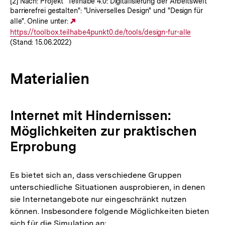
[2] Nach: Projekt "Teilhabe 4.0: Digitalisierung der Arbeitswelt
barrierefrei gestalten": "Universelles Design" und "Design für
alle". Online unter:
Externer
https://toolbox.teilhabe4punkt0.de/tools/design-fur-alle
Link:
(Stand: 15.06.2022)
Materialien
Internet mit Hindernissen:
Möglichkeiten zur praktischen
Erprobung
Es bietet sich an, dass verschiedene Gruppen
unterschiedliche Situationen ausprobieren, in denen
sie Internetangebote nur eingeschränkt nutzen
können. Insbesondere folgende Möglichkeiten bieten
sich für die Simulation an: