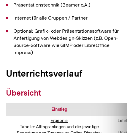
Präsentationstechnik (Beamer o.Ä.)
Internet für alle Gruppen / Partner
Optional: Grafik- oder Präsentationssoftware für
Anfertigung von Webdesign-Skizzen (z.B. Open-
Source-Software wie GIMP oder LibreOffice
Impress)
Unterrichtsverlauf
Übersicht
Einstieg
Ergebnis:
Lehrkra
Tabelle: Alltagsanliegen und die jeweilige