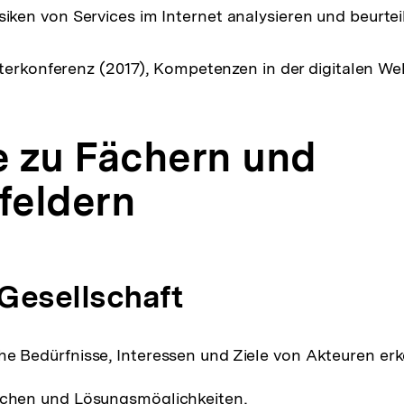
siken von Services im Internet analysieren und beurtei
terkonferenz (2017), Kompetenzen in der digitalen We
 zu Fächern und
sfeldern
 Gesellschaft
he Bedürfnisse, Interessen und Ziele von Akteuren er
achen und Lösungsmöglichkeiten,