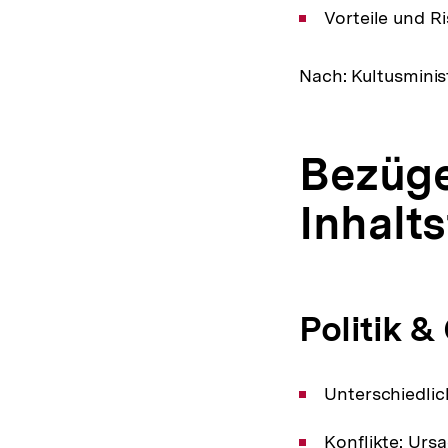
Vorteile und Ri
Nach: Kultusminis
Bezüge
Inhalt
Politik &
Unterschiedlic
Konflikte: Urs