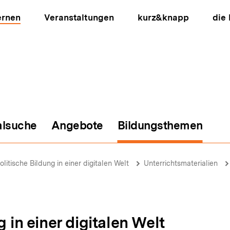
ernen
Veranstaltungen
kurz&knapp
die
alsuche
Angebote
Bildungsthemen
ion
olitische Bildung in einer digitalen Welt
Unterrichtsmaterialien
g in einer digitalen Welt