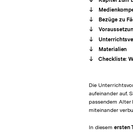
Medienkompe
Bezüge zu Fäc
Voraussetzu
Unterrichtsve
Materialien
Checkliste: W
Die Unterrichtsvor
aufeinander auf. 
passendem Alter 
miteinander verb
In diesem
ersten T