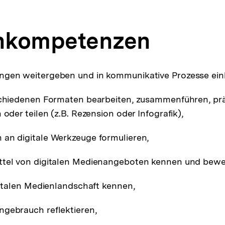
nkompetenzen
ngen weitergeben und in kommunikative Prozesse ein
rschiedenen Formaten bearbeiten, zusammenführen, pr
 oder teilen (z.B. Rezension oder Infografik),
an digitale Werkzeuge formulieren,
ttel von digitalen Medienangeboten kennen und bewe
igitalen Medienlandschaft kennen,
gebrauch reflektieren,