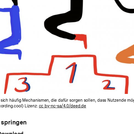
sich häufig Mechanismen, die dafür sorgen sollen, dass Nutzende mögli
cording.cool) Lizenz:
cc by-nc-sa/4.0/deed.de
 springen
Download