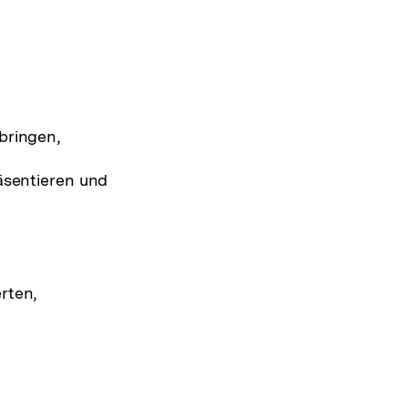
bringen,
äsentieren und
rten,