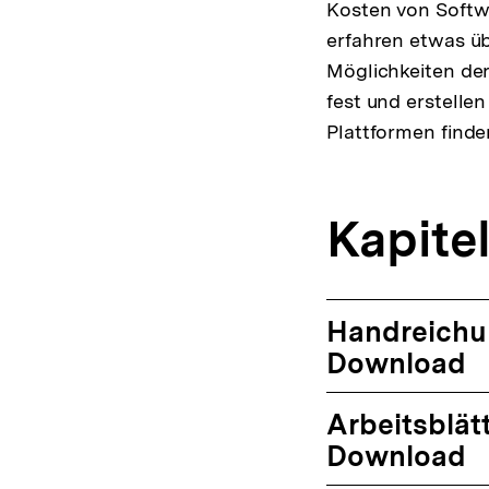
Kosten von Softw
erfahren etwas üb
Möglichkeiten der
fest und erstelle
Plattformen finde
Kapite
Handreichu
Download
Arbeitsblät
Download