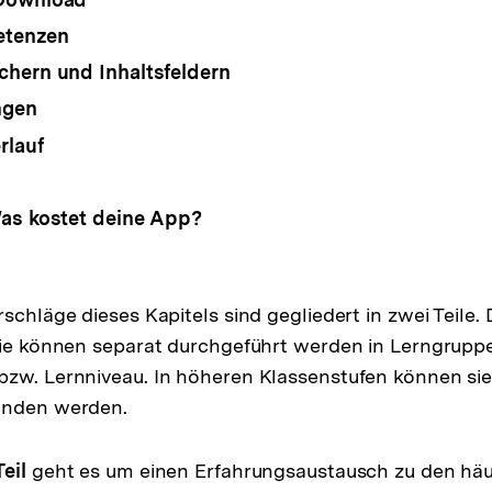
tenzen
hern und Inhaltsfeldern
ngen
rlauf
as kostet deine App?
schläge dieses Kapitels sind gegliedert in zwei Teile. 
Sie können separat durchgeführt werden in Lerngruppe
bzw. Lernniveau. In höheren Klassenstufen können si
unden werden.
eil
geht es um einen Erfahrungsaustausch zu den häu