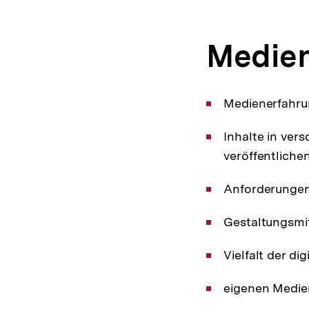
Medie
Medienerfahru
Inhalte in ve
veröffentlichen
Anforderungen 
Gestaltungsmi
Vielfalt der d
eigenen Medien