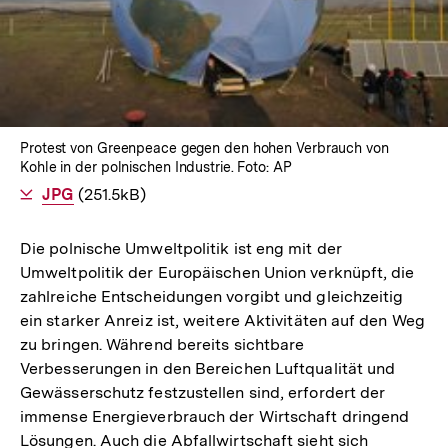
Lightbox
öffnen
Protest von Greenpeace gegen den hohen Verbrauch von
Kohle in der polnischen Industrie. Foto: AP
Als
JPG
herunterladen
(251.5kB)
Die polnische Umweltpolitik ist eng mit der
Umweltpolitik der Europäischen Union verknüpft, die
zahlreiche Entscheidungen vorgibt und gleichzeitig
ein starker Anreiz ist, weitere Aktivitäten auf den Weg
zu bringen. Während bereits sichtbare
Verbesserungen in den Bereichen Luftqualität und
Gewässerschutz festzustellen sind, erfordert der
immense Energieverbrauch der Wirtschaft dringend
Lösungen. Auch die Abfallwirtschaft sieht sich