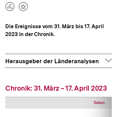
Teilen
Inhalt
Optionen
merken
anzeigen
Die Ereignisse vom 31. März bis 17. April
2023 in der Chronik.
auf
Herausgeber der Länderanalysen
Chronik: 31. März – 17. April 2023
Datum