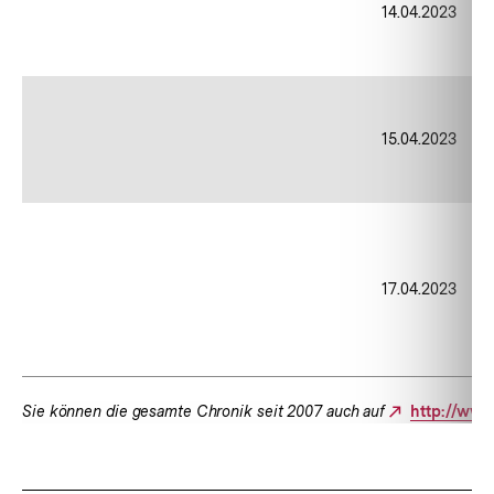
14.04.2023
15.04.2023
17.04.2023
Sie können die gesamte Chronik seit 2007 auch auf
http://www
Externer
Link:
Fussnoten