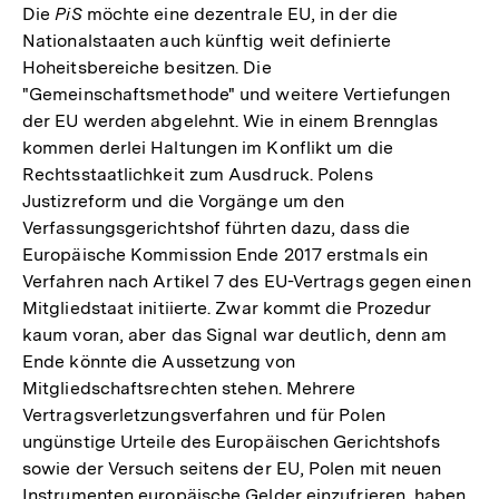
Die
PiS
möchte eine dezentrale EU, in der die
Nationalstaaten auch künftig weit definierte
Hoheitsbereiche besitzen. Die
"Gemeinschaftsmethode" und weitere Vertiefungen
der EU werden abgelehnt. Wie in einem Brennglas
kommen derlei Haltungen im Konflikt um die
Rechtsstaatlichkeit zum Ausdruck. Polens
Justizreform und die Vorgänge um den
Verfassungsgerichtshof führten dazu, dass die
Europäische Kommission Ende 2017 erstmals ein
Verfahren nach Artikel 7 des EU-Vertrags gegen einen
Mitgliedstaat initiierte. Zwar kommt die Prozedur
kaum voran, aber das Signal war deutlich, denn am
Ende könnte die Aussetzung von
Mitgliedschaftsrechten stehen. Mehrere
Vertragsverletzungsverfahren und für Polen
ungünstige Urteile des Europäischen Gerichtshofs
sowie der Versuch seitens der EU, Polen mit neuen
Instrumenten europäische Gelder einzufrieren, haben