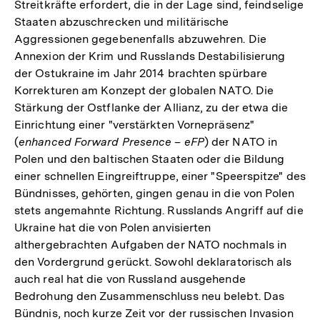
Streitkräfte erfordert, die in der Lage sind, feindselige
Staaten abzuschrecken und militärische
Aggressionen gegebenenfalls abzuwehren. Die
Annexion der Krim und Russlands Destabilisierung
der Ostukraine im Jahr 2014 brachten spürbare
Korrekturen am Konzept der globalen NATO. Die
Stärkung der Ostflanke der Allianz, zu der etwa die
Einrichtung einer "verstärkten Vornepräsenz"
(
enhanced Forward Presence – eFP
) der NATO in
Polen und den baltischen Staaten oder die Bildung
einer schnellen Eingreiftruppe, einer "Speerspitze" des
Bündnisses, gehörten, gingen genau in die von Polen
stets angemahnte Richtung. Russlands Angriff auf die
Ukraine hat die von Polen anvisierten
althergebrachten Aufgaben der NATO nochmals in
den Vordergrund gerückt. Sowohl deklaratorisch als
auch real hat die von Russland ausgehende
Bedrohung den Zusammenschluss neu belebt. Das
Bündnis, noch kurze Zeit vor der russischen Invasion