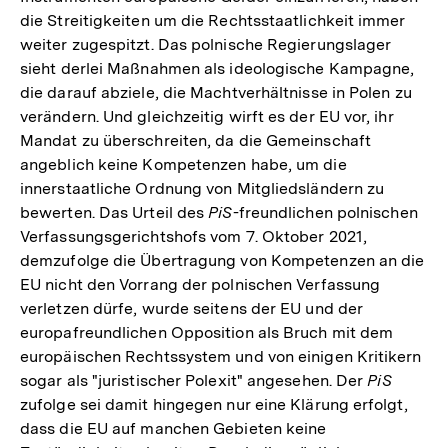
die Streitigkeiten um die Rechtsstaatlichkeit immer
weiter zugespitzt. Das polnische Regierungslager
sieht derlei Maßnahmen als ideologische Kampagne,
die darauf abziele, die Machtverhältnisse in Polen zu
verändern. Und gleichzeitig wirft es der EU vor, ihr
Mandat zu überschreiten, da die Gemeinschaft
angeblich keine Kompetenzen habe, um die
innerstaatliche Ordnung von Mitgliedsländern zu
bewerten. Das Urteil des
PiS
-freundlichen polnischen
Verfassungsgerichtshofs vom 7. Oktober 2021,
demzufolge die Übertragung von Kompetenzen an die
EU nicht den Vorrang der polnischen Verfassung
verletzen dürfe, wurde seitens der EU und der
europafreundlichen Opposition als Bruch mit dem
europäischen Rechtssystem und von einigen Kritikern
sogar als "juristischer Polexit" angesehen. Der
PiS
zufolge sei damit hingegen nur eine Klärung erfolgt,
dass die EU auf manchen Gebieten keine