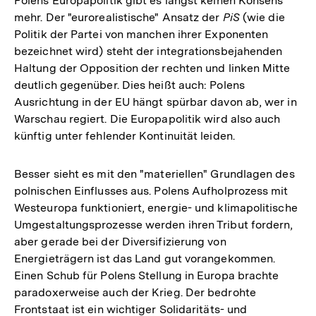
Polens Europapolitik gibt es längst keinen Konsens
mehr. Der "eurorealistische" Ansatz der
PiS
(wie die
Politik der Partei von manchen ihrer Exponenten
bezeichnet wird) steht der integrationsbejahenden
Haltung der Opposition der rechten und linken Mitte
deutlich gegenüber. Dies heißt auch: Polens
Ausrichtung in der EU hängt spürbar davon ab, wer in
Warschau regiert. Die Europapolitik wird also auch
künftig unter fehlender Kontinuität leiden.
Besser sieht es mit den "materiellen" Grundlagen des
polnischen Einflusses aus. Polens Aufholprozess mit
Westeuropa funktioniert, energie- und klimapolitische
Umgestaltungsprozesse werden ihren Tribut fordern,
aber gerade bei der Diversifizierung von
Energieträgern ist das Land gut vorangekommen.
Einen Schub für Polens Stellung in Europa brachte
paradoxerweise auch der Krieg. Der bedrohte
Frontstaat ist ein wichtiger Solidaritäts- und