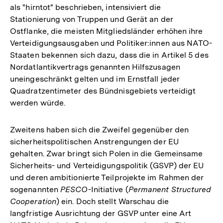
als "hirntot" beschrieben, intensiviert die
Stationierung von Truppen und Gerät an der
Ostflanke, die meisten Mitgliedsländer erhöhen ihre
Verteidigungsausgaben und Politiker:innen aus NATO-
Staaten bekennen sich dazu, dass die in Artikel 5 des
Nordatlantikvertrags genannten Hilfszusagen
uneingeschränkt gelten und im Ernstfall jeder
Quadratzentimeter des Bündnisgebiets verteidigt
werden würde.
Zweitens haben sich die Zweifel gegenüber den
sicherheitspolitischen Anstrengungen der EU
gehalten. Zwar bringt sich Polen in die Gemeinsame
Sicherheits- und Verteidigungspolitik (GSVP) der EU
und deren ambitionierte Teilprojekte im Rahmen der
sogenannten
PESCO
-Initiative (
Permanent Structured
Cooperation
) ein. Doch stellt Warschau die
langfristige Ausrichtung der GSVP unter eine Art