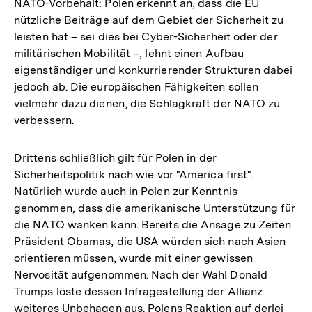
NATO-Vorbehalt: Polen erkennt an, dass die EU
nützliche Beiträge auf dem Gebiet der Sicherheit zu
leisten hat – sei dies bei Cyber-Sicherheit oder der
militärischen Mobilität –, lehnt einen Aufbau
eigenständiger und konkurrierender Strukturen dabei
jedoch ab. Die europäischen Fähigkeiten sollen
vielmehr dazu dienen, die Schlagkraft der NATO zu
verbessern.
Drittens schließlich gilt für Polen in der
Sicherheitspolitik nach wie vor "America first".
Natürlich wurde auch in Polen zur Kenntnis
genommen, dass die amerikanische Unterstützung für
die NATO wanken kann. Bereits die Ansage zu Zeiten
Präsident Obamas, die USA würden sich nach Asien
orientieren müssen, wurde mit einer gewissen
Nervosität aufgenommen. Nach der Wahl Donald
Trumps löste dessen Infragestellung der Allianz
weiteres Unbehagen aus. Polens Reaktion auf derlei