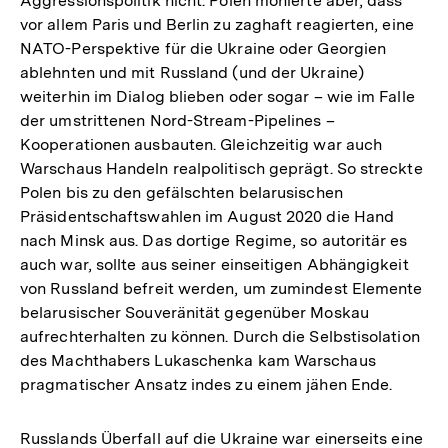
Aggressionspolitik nicht. Polen monierte aber, dass
vor allem Paris und Berlin zu zaghaft reagierten, eine
NATO-Perspektive für die Ukraine oder Georgien
ablehnten und mit Russland (und der Ukraine)
weiterhin im Dialog blieben oder sogar – wie im Falle
der umstrittenen Nord-Stream-Pipelines –
Kooperationen ausbauten. Gleichzeitig war auch
Warschaus Handeln realpolitisch geprägt. So streckte
Polen bis zu den gefälschten belarusischen
Präsidentschaftswahlen im August 2020 die Hand
nach Minsk aus. Das dortige Regime, so autoritär es
auch war, sollte aus seiner einseitigen Abhängigkeit
von Russland befreit werden, um zumindest Elemente
belarusischer Souveränität gegenüber Moskau
aufrechterhalten zu können. Durch die Selbstisolation
des Machthabers Lukaschenka kam Warschaus
pragmatischer Ansatz indes zu einem jähen Ende.
Russlands Überfall auf die Ukraine war einerseits eine