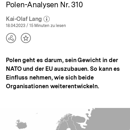
Polen-Analysen Nr. 310
Kai-Olaf Lang
(Mehr zum Autor)
öffnen
18.04.2023
/ 15 Minuten zu lesen
Teilen
Inhalt
Optionen
merken
anzeigen
Polen geht es darum, sein Gewicht in der
NATO und der EU auszubauen. So kann es
Einfluss nehmen, wie sich beide
Organisationen weiterentwickeln.