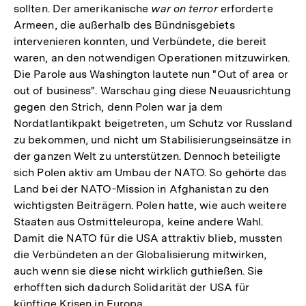
sollten. Der amerikanische
war on terror
erforderte
Armeen, die außerhalb des Bündnisgebiets
intervenieren konnten, und Verbündete, die bereit
waren, an den notwendigen Operationen mitzuwirken.
Die Parole aus Washington lautete nun "Out of area or
out of business". Warschau ging diese Neuausrichtung
gegen den Strich, denn Polen war ja dem
Nordatlantikpakt beigetreten, um Schutz vor Russland
zu bekommen, und nicht um Stabilisierungseinsätze in
der ganzen Welt zu unterstützen. Dennoch beteiligte
sich Polen aktiv am Umbau der NATO. So gehörte das
Land bei der NATO-Mission in Afghanistan zu den
wichtigsten Beiträgern. Polen hatte, wie auch weitere
Staaten aus Ostmitteleuropa, keine andere Wahl.
Damit die NATO für die USA attraktiv blieb, mussten
die Verbündeten an der Globalisierung mitwirken,
auch wenn sie diese nicht wirklich guthießen. Sie
erhofften sich dadurch Solidarität der USA für
künftige Krisen in Europa.