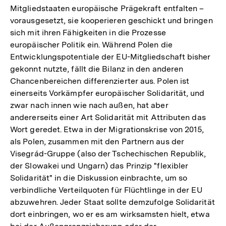
Mitgliedstaaten europäische Prägekraft entfalten –
vorausgesetzt, sie kooperieren geschickt und bringen
sich mit ihren Fähigkeiten in die Prozesse
europäischer Politik ein. Während Polen die
Entwicklungspotentiale der EU-Mitgliedschaft bisher
gekonnt nutzte, fällt die Bilanz in den anderen
Chancenbereichen differenzierter aus. Polen ist
einerseits Vorkämpfer europäischer Solidarität, und
zwar nach innen wie nach außen, hat aber
andererseits einer Art Solidarität mit Attributen das
Wort geredet. Etwa in der Migrationskrise von 2015,
als Polen, zusammen mit den Partnern aus der
Visegrád-Gruppe (also der Tschechischen Republik,
der Slowakei und Ungarn) das Prinzip "flexibler
Solidarität" in die Diskussion einbrachte, um so
verbindliche Verteilquoten für Flüchtlinge in der EU
abzuwehren. Jeder Staat sollte demzufolge Solidarität
dort einbringen, wo er es am wirksamsten hielt, etwa