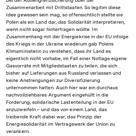
bei der Außengrenzsicherung oder der
Zusammenarbeit mit Drittstaaten. So legitim diese
Idee gewesen sein mag, so offensichtlich stellte sie
Polen als ein Land dar, das Solidarität interpretieren,
wenn nicht sogar hinterfragen wollte. Im
Zusammenhang mit der Energiekrise in der EU infolge
des Kriegs in der Ukraine wiederum gab Polens
Klimaministerin zu verstehen, dass ihr Land es
eigentlich nicht vorhabe, im Fall einer Notlage eigene
Gasvorräte mit Mitgliedstaaten zu teilen, die sich
bisher auf Lieferungen aus Russland verlassen und
keine Anstrengungen zur Diversifizierung
unternommen hatten. Auch hier war ein durchaus
nachvollziehbares Argument eingehüllt in die
Forderung, solidarische Lastenteilung in der EU
anzuzweifeln – und das von einem Land, das
treibende Kraft dabei war, das Prinzip der
Energiesolidarität im Vertragswerk der Union zu
verankern.