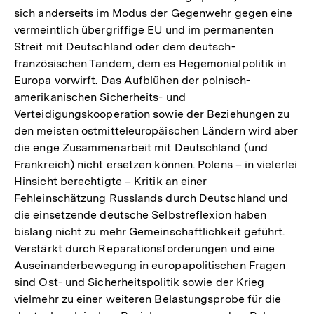
sich anderseits im Modus der Gegenwehr gegen eine
vermeintlich übergriffige EU und im permanenten
Streit mit Deutschland oder dem deutsch-
französischen Tandem, dem es Hegemonialpolitik in
Europa vorwirft. Das Aufblühen der polnisch-
amerikanischen Sicherheits- und
Verteidigungskooperation sowie der Beziehungen zu
den meisten ostmitteleuropäischen Ländern wird aber
die enge Zusammenarbeit mit Deutschland (und
Frankreich) nicht ersetzen können. Polens – in vielerlei
Hinsicht berechtigte – Kritik an einer
Fehleinschätzung Russlands durch Deutschland und
die einsetzende deutsche Selbstreflexion haben
bislang nicht zu mehr Gemeinschaftlichkeit geführt.
Verstärkt durch Reparationsforderungen und eine
Auseinanderbewegung in europapolitischen Fragen
sind Ost- und Sicherheitspolitik sowie der Krieg
Zum
vielmehr zu einer weiteren Belastungsprobe für die
Seite