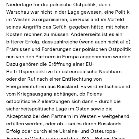
Niederlage für die polnische Ostpolitik, denn
Warschau war nicht in der Lage gewesen, eine Politik
im Westen zu organisieren, die Russland im Vorfeld
seines Angriffs das Gefühl gegeben hätte, mit hohen
Kosten rechnen zu müssen. Andererseits ist es ein
bitterer Erfolg, dass zahlreiche (wenn auch nicht alle)
Prämissen und Forderungen der polnischen Ostpolitik
nun von den Partnern in Europa angenommen wurden.
Dazu gehören die Eröffnung einer EU-
Beitrittsperspektive für osteuropäische Nachbarn
oder der Ruf nach einer Entflechtung von
Energieeinfuhren aus Russland. Es wird entscheidend
vom Kriegsausgang abhängen, ob Polens
ostpolitische Zielsetzungen sich dann – durch die
sicherheitspolitische Lage im Osten sowie die
Akzeptanz bei den Partnern im Westen – weitgehend
erfüllen werden, oder ob – sei es durch Russlands
Erfolg oder durch eine Ukraine- und Osteuropa-
Fatigue
in Westeuropa und den USA – Polens Vision