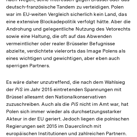
deutsch-französische Tandem zu verteidigen. Polen
war im EU-weiten Vergleich sicherlich kein Land, das
eine extensive Blockadepolitik verfolgt hätte. Aber die
Androhung und gelegentliche Nutzung des Vetorechts
sowie eine Haltung, die oft auf das Abwenden
vermeintlicher oder realer Brüsseler Befugnisse
abzielte, verdichtete vielerorts das Image Polens als
eines wichtigen und gewichtigen, aber eben auch
sperrigen Partners.
Es wäre daher unzutreffend, die nach dem Wahlsieg
der
PiS
im Jahr 2015 eintretenden Spannungen mit
Brüssel allesamt den Nationalkonservativen
zuzuschreiben. Auch als die
PiS
nicht im Amt war, hat
Polen sich immer wieder als durchsetzungsstarker
Akteur in der EU geriert. Jedoch liegen die polnischen
Regierungen seit 2015 im Dauerclinch mit
europäischen Institutionen und zahlreichen Partnern.