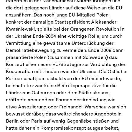
Reformen in der Nachbarschaft voranzubringen und
die dort gelegenen Länder auf diese Weise an die EU
anzunähern. Das noch junge EU-Mitglied Polen,
konkret der damalige Staatspräsident Aleksander
Kwaśniewski, spielte bei der Orangenen Revolution in
der Ukraine Ende 2004 eine wichtige Rolle, um durch
Vermittlung eine gewaltsame Unterdrückung der
Demokratiebewegung zu vermeiden. Ende 2008 dann
präsentierte Polen (zusammen mit Schweden) das
Konzept einer neuen EU-Strategie zur Verdichtung der
Kooperation mit Ländern wie der Ukraine: Die Östliche
Partnerschaft, die alsbald von der EU initiiert wurde,
beinhaltete zwar keine Beitrittsperspektive für die
Länder aus Osteuropa oder dem Südkaukasus,
eröffnete aber andere Formen der Anbindung wie
etwa Assoziierung oder Freihandel. Warschau war sich
bewusst darüber, dass weitreichendere Angebote in
Berlin oder Paris auf wenig Gegenliebe stießen und
hatte daher ein Kompromisskonzept ausgearbeitet,