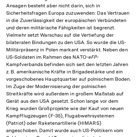
Ansagen besteht aber nicht darin, sich in
Sicherheitsfragen Europa zuzuwenden: Das Vertrauen
in die Zuverlässigkeit der europäischen Verbündeten
und deren militärische Fähigkeiten ist begrenzt.
Vielmehr setzt Warschau auf die Vertiefung der
bilateralen Bindungen zu den USA. So wurde die US-
Militärpräsenz in Polen markant verstärkt. Neben den
US-Soldaten im Rahmen des NATO-
eFP
-
Kampfverbands befinden sich seit den letzten Jahren
z. B. amerikanische Kräfte in Brigadestärke und ein
vorgeschobenes Hauptquartier auf polnischem Boden.
Im Zuge der Modernisierung der polnischen
Streitkräfte wird außerdem in großem Maßstab auf
Gerät aus den USA gesetzt. Schon lange vor dem
Krieg wurden Großprojekte wie der Kauf von neuen
Kampfflugzeugen (F-35), Flugabwehrsystemen
(Patriot) oder Raketenartillerie (HIMARS)
angeschoben. Damit wurde auch US-Politikern vom