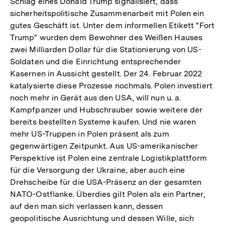
Schlag eines Donald Trump signalisiert, dass
sicherheitspolitische Zusammenarbeit mit Polen ein
gutes Geschäft ist. Unter dem informellen Etikett "Fort
Trump" wurden dem Bewohner des Weißen Hauses
zwei Milliarden Dollar für die Stationierung von US-
Soldaten und die Einrichtung entsprechender
Kasernen in Aussicht gestellt. Der 24. Februar 2022
katalysierte diese Prozesse nochmals. Polen investiert
noch mehr in Gerät aus den USA, will nun u. a.
Kampfpanzer und Hubschrauber sowie weitere der
bereits bestellten Systeme kaufen. Und nie waren
mehr US-Truppen in Polen präsent als zum
gegenwärtigen Zeitpunkt. Aus US-amerikanischer
Perspektive ist Polen eine zentrale Logistikplattform
für die Versorgung der Ukraine, aber auch eine
Drehscheibe für die USA-Präsenz an der gesamten
NATO-Ostflanke. Überdies gilt Polen als ein Partner,
auf den man sich verlassen kann, dessen
geopolitische Ausrichtung und dessen Wille, sich