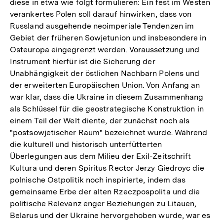
diese in etwa wie folgt formulieren: Ein fest im Westen
verankertes Polen soll darauf hinwirken, dass von
Russland ausgehende neoimperiale Tendenzen im
Gebiet der früheren Sowjetunion und insbesondere in
Osteuropa eingegrenzt werden. Voraussetzung und
Instrument hierfür ist die Sicherung der
Unabhängigkeit der östlichen Nachbarn Polens und
der erweiterten Europäischen Union. Von Anfang an
war klar, dass die Ukraine in diesem Zusammenhang
als Schlüssel für die geostrategische Konstruktion in
einem Teil der Welt diente, der zunächst noch als
"postsowjetischer Raum" bezeichnet wurde. Während
die kulturell und historisch unterfütterten
Überlegungen aus dem Milieu der Exil-Zeitschrift
Kultura und deren Spiritus Rector Jerzy Giedroyc die
polnische Ostpolitik noch inspirierte, indem das
gemeinsame Erbe der alten Rzeczpospolita und die
politische Relevanz enger Beziehungen zu Litauen,
Belarus und der Ukraine hervorgehoben wurde, war es