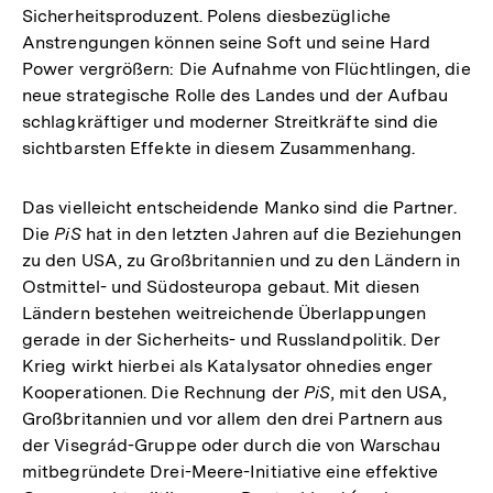
Sicherheitsproduzent. Polens diesbezügliche
Anstrengungen können seine Soft und seine Hard
Power vergrößern: Die Aufnahme von Flüchtlingen, die
neue strategische Rolle des Landes und der Aufbau
schlagkräftiger und moderner Streitkräfte sind die
sichtbarsten Effekte in diesem Zusammenhang.
Das vielleicht entscheidende Manko sind die Partner.
Die
PiS
hat in den letzten Jahren auf die Beziehungen
zu den USA, zu Großbritannien und zu den Ländern in
Ostmittel- und Südosteuropa gebaut. Mit diesen
Ländern bestehen weitreichende Überlappungen
gerade in der Sicherheits- und Russlandpolitik. Der
Krieg wirkt hierbei als Katalysator ohnedies enger
Kooperationen. Die Rechnung der
PiS
, mit den USA,
Großbritannien und vor allem den drei Partnern aus
der Visegrád-Gruppe oder durch die von Warschau
mitbegründete Drei-Meere-Initiative eine effektive