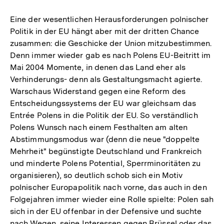
Eine der wesentlichen Herausforderungen polnischer
Politik in der EU hängt aber mit der dritten Chance
zusammen: die Geschicke der Union mitzubestimmen.
Denn immer wieder gab es nach Polens EU-Beitritt im
Mai 2004 Momente, in denen das Land eher als
Verhinderungs- denn als Gestaltungsmacht agierte.
Warschaus Widerstand gegen eine Reform des
Entscheidungssystems der EU war gleichsam das
Entrée Polens in die Politik der EU. So verständlich
Polens Wunsch nach einem Festhalten am alten
Abstimmungsmodus war (denn die neue "doppelte
Mehrheit" begünstigte Deutschland und Frankreich
und minderte Polens Potential, Sperrminoritäten zu
organisieren), so deutlich schob sich ein Motiv
polnischer Europapolitik nach vorne, das auch in den
Folgejahren immer wieder eine Rolle spielte: Polen sah
sich in der EU offenbar in der Defensive und suchte
nach Wegen, seine Interessen gegen Brüssel oder das