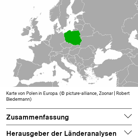
Karte von Polen in Europa. (© picture-alliance, Zoonar | Robert
Biedermann)
auf
Zusammenfassung
auf
Herausgeber der Länderanalysen