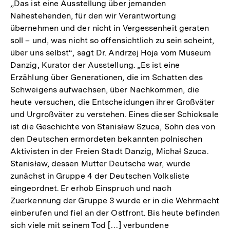
„Das ist eine Ausstellung über jemanden
Nahestehenden, für den wir Verantwortung
übernehmen und der nicht in Vergessenheit geraten
soll – und, was nicht so offensichtlich zu sein scheint,
über uns selbst“, sagt Dr. Andrzej Hoja vom Museum
Danzig, Kurator der Ausstellung. „Es ist eine
Erzählung über Generationen, die im Schatten des
Schweigens aufwachsen, über Nachkommen, die
heute versuchen, die Entscheidungen ihrer Großväter
und Urgroßväter zu verstehen. Eines dieser Schicksale
ist die Geschichte von Stanisław Szuca, Sohn des von
den Deutschen ermordeten bekannten polnischen
Aktivisten in der Freien Stadt Danzig, Michał Szuca.
Stanisław, dessen Mutter Deutsche war, wurde
zunächst in Gruppe 4 der Deutschen Volksliste
eingeordnet. Er erhob Einspruch und nach
Zuerkennung der Gruppe 3 wurde er in die Wehrmacht
einberufen und fiel an der Ostfront. Bis heute befinden
sich viele mit seinem Tod […] verbundene