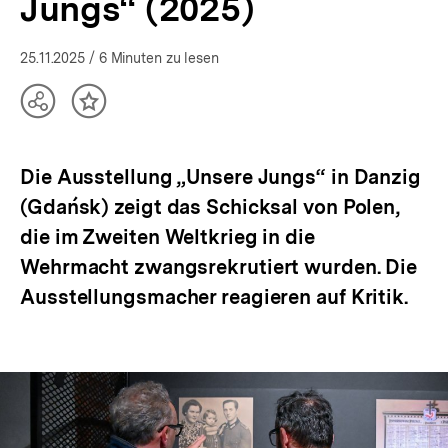
Jungs“ (2025)
25.11.2025
/ 6 Minuten zu lesen
Teilen
Inhalt
Optionen
merken
anzeigen
Die Ausstellung „Unsere Jungs“ in Danzig
(Gdańsk) zeigt das Schicksal von Polen,
die im Zweiten Weltkrieg in die
Wehrmacht zwangsrekrutiert wurden. Die
Ausstellungsmacher reagieren auf Kritik.