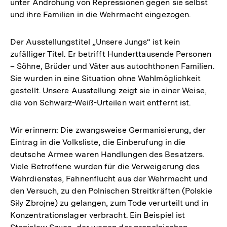
unter Androhung von Repressionen gegen sie selbst
und ihre Familien in die Wehrmacht eingezogen.
Der Ausstellungstitel „Unsere Jungs“ ist kein
zufälliger Titel. Er betrifft Hunderttausende Personen
– Söhne, Brüder und Väter aus autochthonen Familien.
Sie wurden in eine Situation ohne Wahlmöglichkeit
gestellt. Unsere Ausstellung zeigt sie in einer Weise,
die von Schwarz-Weiß-Urteilen weit entfernt ist.
Wir erinnern: Die zwangsweise Germanisierung, der
Eintrag in die Volksliste, die Einberufung in die
deutsche Armee waren Handlungen des Besatzers.
Viele Betroffene wurden für die Verweigerung des
Wehrdienstes, Fahnenflucht aus der Wehrmacht und
den Versuch, zu den Polnischen Streitkräften (Polskie
Siły Zbrojne) zu gelangen, zum Tode verurteilt und in
Konzentrationslager verbracht. Ein Beispiel ist