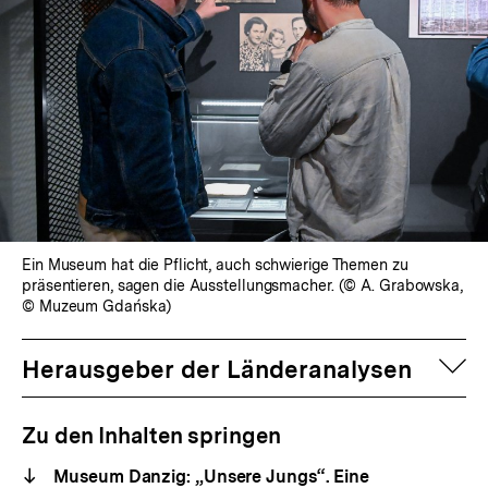
Ein Museum hat die Pflicht, auch schwierige Themen zu
präsentieren, sagen die Ausstellungsmacher. (© A. Grabowska,
© Muzeum Gdańska)
auf
Herausgeber der Länderanalysen
Zu den Inhalten springen
Museum Danzig: „Unsere Jungs“. Eine