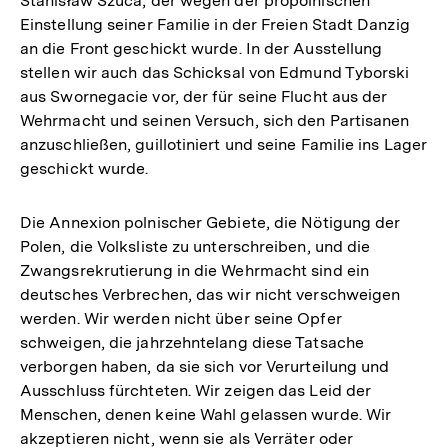
Stanisław Szuca, der wegen der propolnischen
Einstellung seiner Familie in der Freien Stadt Danzig
an die Front geschickt wurde. In der Ausstellung
stellen wir auch das Schicksal von Edmund Tyborski
aus Swornegacie vor, der für seine Flucht aus der
Wehrmacht und seinen Versuch, sich den Partisanen
anzuschließen, guillotiniert und seine Familie ins Lager
geschickt wurde.
Die Annexion polnischer Gebiete, die Nötigung der
Polen, die Volksliste zu unterschreiben, und die
Zwangsrekrutierung in die Wehrmacht sind ein
deutsches Verbrechen, das wir nicht verschweigen
werden. Wir werden nicht über seine Opfer
schweigen, die jahrzehntelang diese Tatsache
verborgen haben, da sie sich vor Verurteilung und
Ausschluss fürchteten. Wir zeigen das Leid der
Menschen, denen keine Wahl gelassen wurde. Wir
akzeptieren nicht, wenn sie als Verräter oder