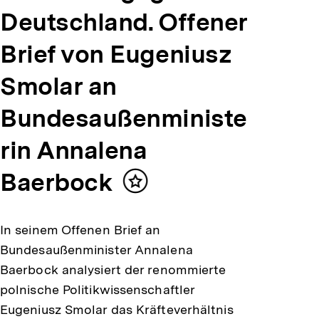
Deutschland. Offener
Brief von Eugeniusz
Smolar an
Bundesaußenministe
rin Annalena
Baerbock
Inhalt
merken
In seinem Offenen Brief an
Bundesaußenminister Annalena
Baerbock analysiert der renommierte
polnische Politikwissenschaftler
Eugeniusz Smolar das Kräfteverhältnis