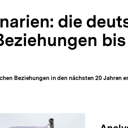
arien: die deut
Beziehungen bis
schen Beziehungen in den nächsten 20 Jahren e