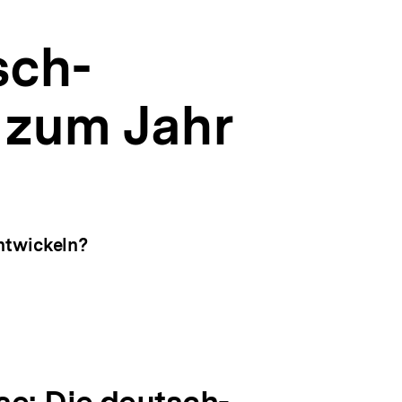
sch-
 zum Jahr
ntwickeln?