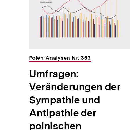
Inhalte
Polen-Analysen Nr. 353
Umfragen:
Veränderungen der
un
Sympathie und
Antipathie der
ag
polnischen