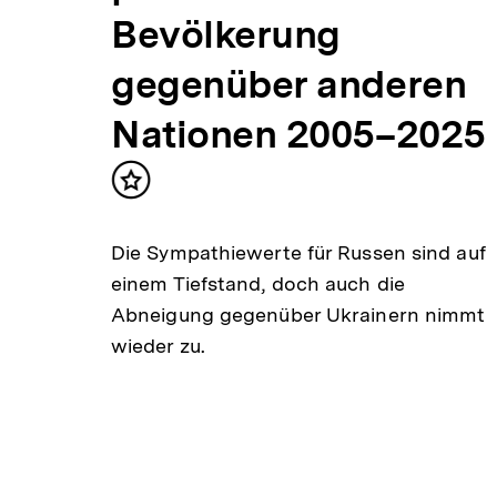
Bevölkerung
gegenüber anderen
Nationen 2005–2025
n und
e
Inhalt
raine
merken
re
Die Sympathiewerte für Russen sind auf
einem Tiefstand, doch auch die
Abneigung gegenüber Ukrainern nimmt
wieder zu.