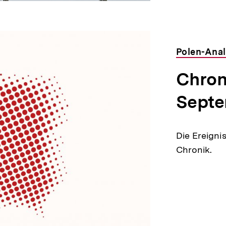
Polen-Anal
Chroni
Septe
Die Ereigni
Chronik.