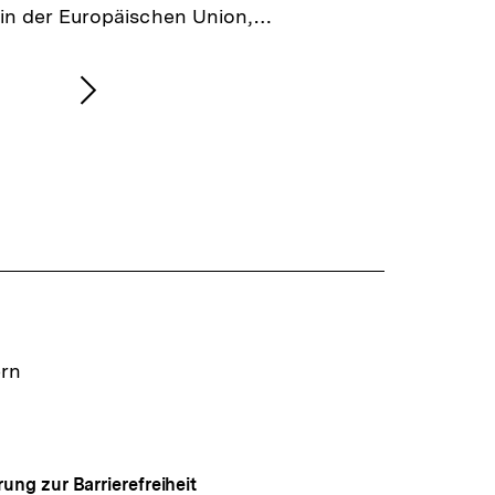
in der Europäischen Union,…
Nächsten
Inhalt
anzeigen
ern
rung zur Barrierefreiheit