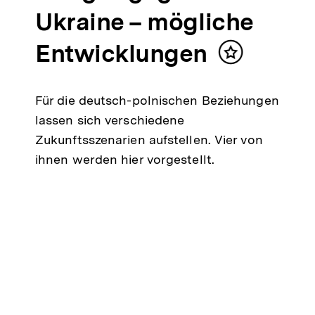
Ukraine – mögliche
Entwicklungen
Inhalt
merken
Für die deutsch-polnischen Beziehungen
lassen sich verschiedene
Zukunftsszenarien aufstellen. Vier von
ihnen werden hier vorgestellt.