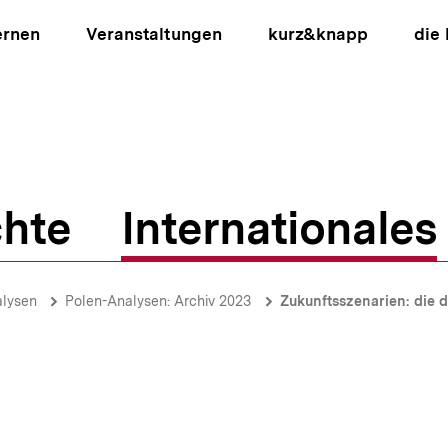
ernen
Veranstaltungen
kurz&knapp
die
hte
Internationales
ion
alysen
Polen-Analysen: Archiv 2023
Zukunftsszenarien: die deuts