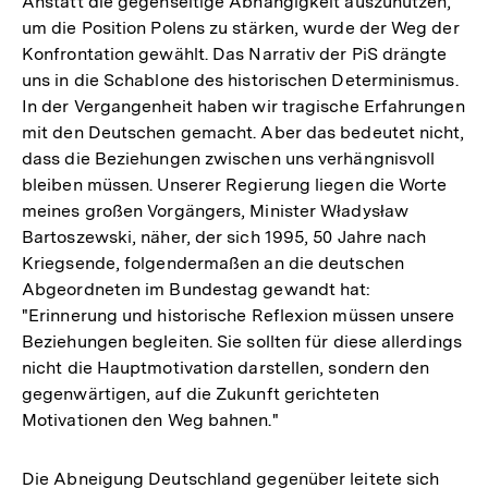
Anstatt die gegenseitige Abhängigkeit auszunutzen,
um die Position Polens zu stärken, wurde der Weg der
Konfrontation gewählt. Das Narrativ der PiS drängte
uns in die Schablone des historischen Determinismus.
In der Vergangenheit haben wir tragische Erfahrungen
mit den Deutschen gemacht. Aber das bedeutet nicht,
dass die Beziehungen zwischen uns verhängnisvoll
bleiben müssen. Unserer Regierung liegen die Worte
meines großen Vorgängers, Minister Władysław
Bartoszewski, näher, der sich 1995, 50 Jahre nach
Kriegsende, folgendermaßen an die deutschen
Abgeordneten im Bundestag gewandt hat:
"Erinnerung und historische Reflexion müssen unsere
Beziehungen begleiten. Sie sollten für diese allerdings
nicht die Hauptmotivation darstellen, sondern den
gegenwärtigen, auf die Zukunft gerichteten
Motivationen den Weg bahnen."
Die Abneigung Deutschland gegenüber leitete sich