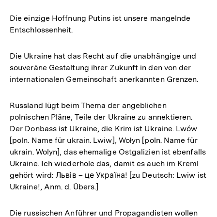
Die einzige Hoffnung Putins ist unsere mangelnde
Entschlossenheit.
Die Ukraine hat das Recht auf die unabhängige und
souveräne Gestaltung ihrer Zukunft in den von der
internationalen Gemeinschaft anerkannten Grenzen.
Russland lügt beim Thema der angeblichen
polnischen Pläne, Teile der Ukraine zu annektieren.
Der Donbass ist Ukraine, die Krim ist Ukraine. Lwów
[poln. Name für ukrain. Lwiw], Wołyn [poln. Name für
ukrain. Wolyn], das ehemalige Ostgalizien ist ebenfalls
Ukraine. Ich wiederhole das, damit es auch im Kreml
gehört wird: Львів – це Україна! [zu Deutsch: Lwiw ist
Ukraine!, Anm. d. Übers.]
Die russischen Anführer und Propagandisten wollen