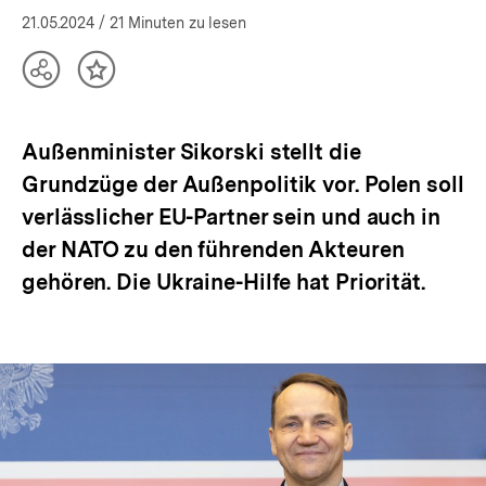
21.05.2024
/ 21 Minuten zu lesen
Teilen
Inhalt
Optionen
merken
anzeigen
Außenminister Sikorski stellt die
Grundzüge der Außenpolitik vor. Polen soll
verlässlicher EU-Partner sein und auch in
der NATO zu den führenden Akteuren
gehören. Die Ukraine-Hilfe hat Priorität.