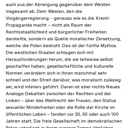
auch aus der Abneigung gegenüber dem Westen
insgesamt ab. Dem Westen, den die
Vorgängerregierung – genauso wie es die Kreml-
Propaganda macht – nicht als Raum der
Rechtsstaatlichkeit und bürgerlicher Freiheiten
darstellte, sondern als Quelle moralischer Zersetzung,
welche die Polen bedroht. Das ist der fünfte Mythos.
Die westlichen Staaten schlagen sich mit
Herausforderungen herum, die sie teilweise selbst
geschaffen haben; gesellschaftliche und kulturelle
Normen verändern sich in ihnen manchmal sehr
schnell und der Streit darüber, was moralisch zulässig
sei, wird intensiv geführt. Daran ist aber nichts Neues.
Analoge Debatten zwischen der Rechten und der
Linken – über das Wahlrecht der Frauen, den Status
sexueller Minderheiten oder die Rolle der Kirche im
öffentlichen Leben – fanden vor 30, 50 oder auch 100
Jahren statt. Die freie Gesellschaft im demokratischen
Polen unterliegt in ihrem eigenen Tempo ähnlichen