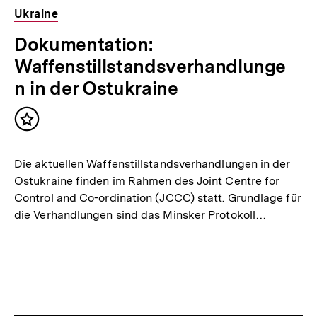
Ukraine
Dokumentation:
Waffenstillstandsverhandlunge
n in der Ostukraine
Inhalt
merken
Die aktuellen Waffenstillstandsverhandlungen in der
Ostukraine finden im Rahmen des Joint Centre for
Control and Co-ordination (JCCC) statt. Grundlage für
die Verhandlungen sind das Minsker Protokoll…