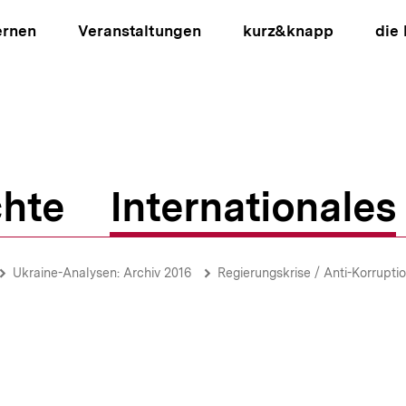
ernen
Veranstaltungen
kurz&knapp
die
hte
Internationales
ion
Ukraine-Analysen: Archiv 2016
Regierungskrise / Anti-Korruptio