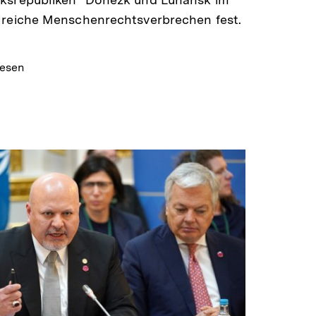
lreiche Menschenrechtsverbrechen fest.
lesen