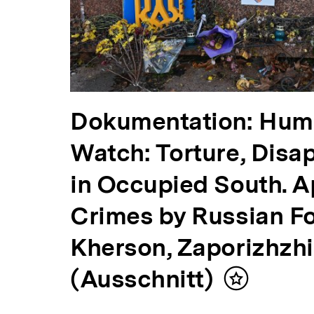
Dokumentation: Hum
Watch: Torture, Dis
in Occupied South. 
Crimes by Russian Fo
Kherson, Zaporizhzh
(Ausschnitt)
Inhalt
merken