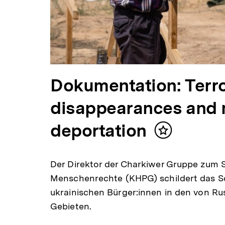
Dokumentation: Terro
disappearances and
deportation
Inhalt
merken
Der Direktor der Charkiwer Gruppe zum 
Menschenrechte (KHPG) schildert das Sc
ukrainischen Bürger:innen in den von Ru
Gebieten.