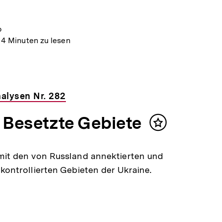
o
14 Minuten zu lesen
alysen Nr. 282
: Besetzte Gebiete
Inhalt
merken
mit den von Russland annektierten und
 kontrollierten Gebieten der Ukraine.