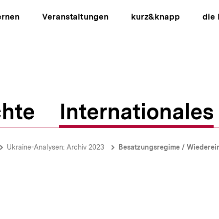
ernen
Veranstaltungen
kurz&knapp
die
hte
Internationales
ion
Ukraine-Analysen: Archiv 2023
Besatzungsregime / Wiederein