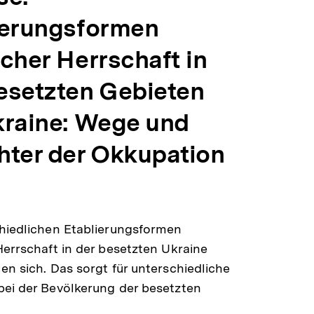
ierungsformen
cher Herrschaft in
esetzten Gebieten
kraine: Wege und
hter der Okkupation
hiedlichen Etablierungsformen
Herrschaft in der besetzten Ukraine
en sich. Das sorgt für unterschiedliche
ei der Bevölkerung der besetzten