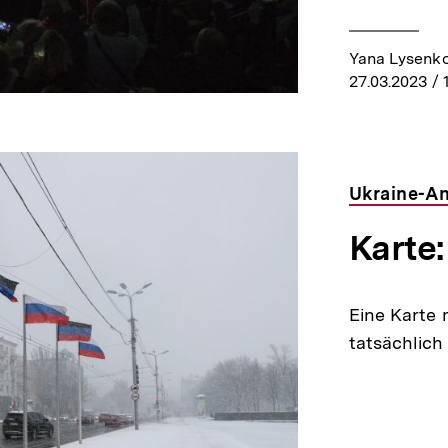
Yana Lysenk
27.03.2023
/ 
Ukraine-An
Karte
Eine Karte 
tatsächlich