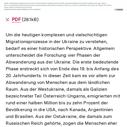
Als
PDF
herunterladen
(28.1kB)
Um die heutigen komplexen und vielschichtigen
Migrationsprozesse in der Ukraine zu verstehen,
bedarf es einer historischen Perspektive. Allgemein
unterscheidet die Forschung vier Phasen der
Abwanderung aus der Ukraine. Die erste bedeutende
Phase erstreckt sich von Ende des 19. bis Anfang des
20. Jahrhunderts. In dieser Zeit kam es vor allem zur
Abwanderung von Menschen aus dem ländlichen
Raum. Aus der Westukraine, damals als Galizien
bezeichneter Teil Österreich-Ungarns, emigrierten mit
rund einer halben Million bis zu zehn Prozent der
Bevölkerung in die USA, nach Kanada, Argentinien
und Brasilien. Aus der Ostukraine, die damals zum
Russischen Reich gehörte, zogen die Menschen eher