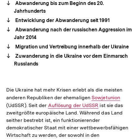
Abwanderung bis zum Beginn des 20.
Jahrhunderts
Entwicklung der Abwanderung seit 1991
Abwanderung nach der russischen Aggression im
Jahr 2014
Migration und Vertreibung innerhalb der Ukraine
Zuwanderung in die Ukraine vor dem Einmarsch
Russlands
Die Ukraine hat mehr Krisen erlebt als die meisten
anderen Republiken der ehemaligen
Interner
Sowjetunion
(UdSSR). Seit der
Interner
Auflösung der UdSSR
Link:
ist sie das
zweitgrößte europäische Land. Während das Land
Link:
seither bestrebt ist, ein funktionierender
demokratischer Staat mit einer wettbewerbsfähigen
Wirtschaft zu werden, der sowohl in den