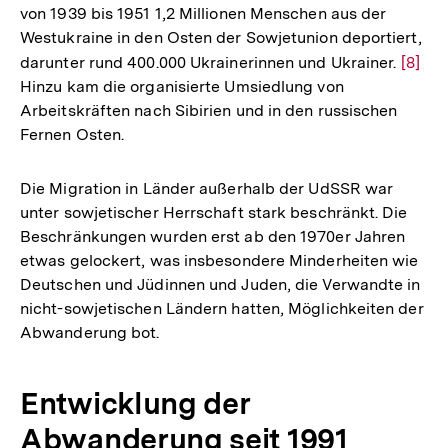
von 1939 bis 1951 1,2 Millionen Menschen aus der
Westukraine in den Osten der Sowjetunion deportiert,
darunter rund 400.000 Ukrainerinnen und Ukrainer.
Zur
[8]
Hinzu kam die organisierte Umsiedlung von
Auflö
Arbeitskräften nach Sibirien und in den russischen
der
Fernen Osten.
Fußno
Die Migration in Länder außerhalb der UdSSR war
unter sowjetischer Herrschaft stark beschränkt. Die
Beschränkungen wurden erst ab den 1970er Jahren
etwas gelockert, was insbesondere Minderheiten wie
Deutschen und Jüdinnen und Juden, die Verwandte in
nicht-sowjetischen Ländern hatten, Möglichkeiten der
Abwanderung bot.
Entwicklung der
Abwanderung seit 1991