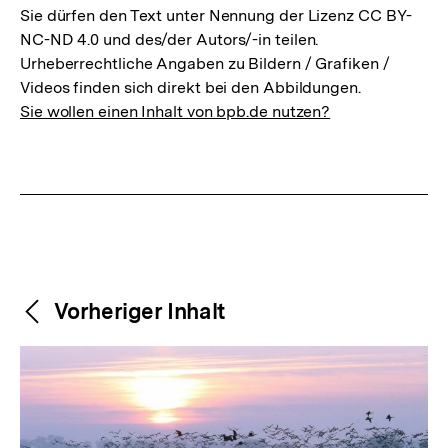
Sie dürfen den Text unter Nennung der Lizenz CC BY-
NC-ND 4.0 und des/der Autors/-in teilen.
Urheberrechtliche Angaben zu Bildern / Grafiken /
Videos finden sich direkt bei den Abbildungen.
Sie wollen einen Inhalt von bpb.de nutzen?
Weitere
Content-
Vorheriger Inhalt
Navigation
Inhalte