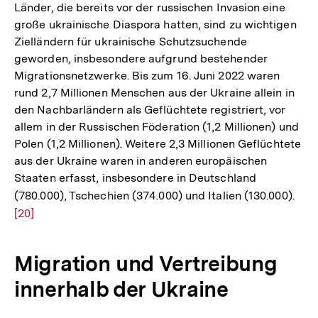
Länder, die bereits vor der russischen Invasion eine
große ukrainische Diaspora hatten, sind zu wichtigen
Zielländern für ukrainische Schutzsuchende
geworden, insbesondere aufgrund bestehender
Migrationsnetzwerke. Bis zum 16. Juni 2022 waren
rund 2,7 Millionen Menschen aus der Ukraine allein in
den Nachbarländern als Geflüchtete registriert, vor
allem in der Russischen Föderation (1,2 Millionen) und
Polen (1,2 Millionen). Weitere 2,3 Millionen Geflüchtete
aus der Ukraine waren in anderen europäischen
Staaten erfasst, insbesondere in Deutschland
(780.000), Tschechien (374.000) und Italien (130.000).
Zur
[20]
Auf
der
Fuß
Migration und Vertreibung
innerhalb der Ukraine