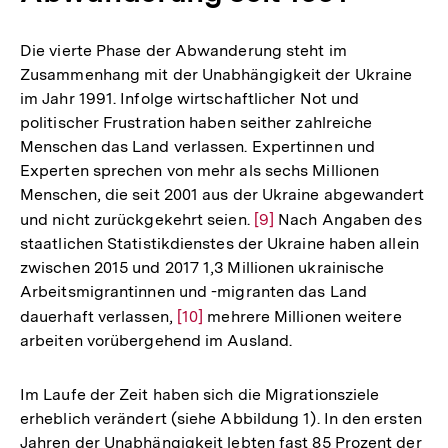
Die vierte Phase der Abwanderung steht im
Zusammenhang mit der Unabhängigkeit der Ukraine
im Jahr 1991. Infolge wirtschaftlicher Not und
politischer Frustration haben seither zahlreiche
Menschen das Land verlassen. Expertinnen und
Experten sprechen von mehr als sechs Millionen
Menschen, die seit 2001 aus der Ukraine abgewandert
und nicht zurückgekehrt seien.
Zur
[9]
Nach Angaben des
staatlichen Statistikdienstes der Ukraine haben allein
Auflösung
zwischen 2015 und 2017 1,3 Millionen ukrainische
der
Arbeitsmigrantinnen und -migranten das Land
Fußnote
dauerhaft verlassen,
Zur
[10]
mehrere Millionen weitere
arbeiten vorübergehend im Ausland.
Auflösung
der
Fußnote
Im Laufe der Zeit haben sich die Migrationsziele
erheblich verändert (siehe Abbildung 1). In den ersten
Jahren der Unabhängigkeit lebten fast 85 Prozent der