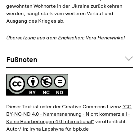
gewohnten Wohnorte in der Ukraine zurückkehren
werden, hängt stark vom weiteren Verlauf und
Ausgang des Krieges ab.
Übersetzung aus dem Englischen: Vera Hanewinkel
Fussnoten
auf
Fußnoten
Lizenz
Dieser Text ist unter der Creative Commons Lizenz
"CC
BY-NC-ND 4.0 - Namensnennung - Nicht kommerziell -
Keine Bearbeitungen 4.0 International"
veröffentlicht.
Autor/-in: Iryna Lapshyna für bpb.de