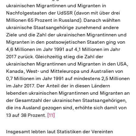
ukrainischen Migrantinnen und Migranten in
Nachfolgestaaten der UdSSR (davon mit über drei
Millionen 65 Prozent in Russland). Danach wählten
ukrainische Staatsangehörige zunehmend andere
Ziele und die Zahl der ukrainischen Migrantinnen und
Migranten in den postsowjetischen Staaten ging von
4,6 Millionen im Jahr 1991 auf 4,1 Millionen im Jahr
2017 zurück. Gleichzeitig stieg die Zahl der
ukrainischen Migrantinnen und Migranten in den USA,
Kanada, West- und Mitteleuropa und Australien von
0,7 Millionen im Jahr 1991 auf mindestens 2,5 Millionen
im Jahr 2017. Der Anteil der in diesen Ländern
lebenden ukrainischen Migrantinnen und Migranten an
der Gesamtzahl der ukrainischen Staatsangehörigen,
die ins Ausland gezogen sind, erhöhte sich damit von
13 auf 38 Prozent.
Zur
[11]
Auflösung
der
Insgesamt lebten laut Statistiken der Vereinten