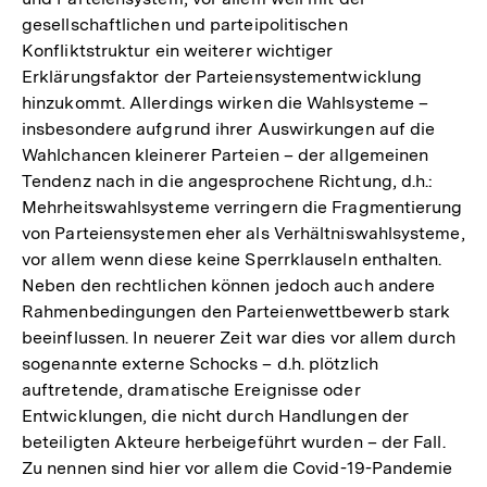
gesellschaftlichen und parteipolitischen
Konfliktstruktur ein weiterer wichtiger
Erklärungsfaktor der Parteiensystementwicklung
hinzukommt. Allerdings wirken die Wahlsysteme –
insbesondere aufgrund ihrer Auswirkungen auf die
Wahlchancen kleinerer Parteien – der allgemeinen
Tendenz nach in die angesprochene Richtung, d.h.:
Mehrheitswahlsysteme verringern die Fragmentierung
von Parteiensystemen eher als Verhältniswahlsysteme,
vor allem wenn diese keine Sperrklauseln enthalten.
Neben den rechtlichen können jedoch auch andere
Rahmenbedingungen den Parteienwettbewerb stark
beeinflussen. In neuerer Zeit war dies vor allem durch
sogenannte externe Schocks – d.h. plötzlich
auftretende, dramatische Ereignisse oder
Entwicklungen, die nicht durch Handlungen der
beteiligten Akteure herbeigeführt wurden – der Fall.
Zu nennen sind hier vor allem die Covid-19-Pandemie