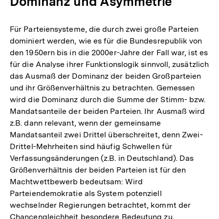
Dominanz und Asymmetrie
Für Parteiensysteme, die durch zwei große Parteien
dominiert werden, wie es für die Bundesrepublik von
den 1950ern bis in die 2000er-Jahre der Fall war, ist es
für die Analyse ihrer Funktionslogik sinnvoll, zusätzlich
das Ausmaß der Dominanz der beiden Großparteien
und ihr Größenverhältnis zu betrachten. Gemessen
wird die Dominanz durch die Summe der Stimm- bzw.
Mandatsanteile der beiden Parteien. Ihr Ausmaß wird
z.B. dann relevant, wenn der gemeinsame
Mandatsanteil zwei Drittel überschreitet, denn Zwei-
Drittel-Mehrheiten sind häufig Schwellen für
Verfassungsänderungen (z.B. in Deutschland). Das
Größenverhältnis der beiden Parteien ist für den
Machtwettbewerb bedeutsam: Wird
Parteiendemokratie als System potenziell
wechselnder Regierungen betrachtet, kommt der
Chancengleichheit besondere Bedeutung zu.