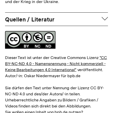
und der Krieg in der Ukraine.
auf
Quellen / Literatur
Fussnoten
Lizenz
Dieser Text ist unter der Creative Commons Lizenz
"CC
BY-NC-ND 4.0 - Namensnennung - Nicht kommerziell -
Keine Bearbeitungen 4.0 International"
veröffentlicht.
Autor/-in: Oskar Niedermayer für bpb.de
Sie dürfen den Text unter Nennung der Lizenz CC BY-
NC-ND 4.0 und des/der Autors/-in teilen.
Urheberrechtliche Angaben zu Bildern / Grafiken /
Videos finden sich direkt bei den Abbildungen.
Sie wollen einen Inhalt von bpb.de nutzen?