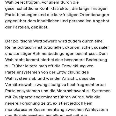
Wahlberechtigten, vor allem durch die
gesellschaftliche Konfliktstruktur, die längerfristigen
Parteibindungen und die kurzfristigen Orientierungen
gegenüber dem inhaltlichen und personellen Angebot
der Parteien, gebildet.
Der politische Wettbewerb wird zudem durch eine
Reihe politisch-institutioneller, ökonomischer, sozialer
und sonstiger Rahmenbedingungen beeinflusst. Dem
Wahlrecht kommt hierbei eine besondere Bedeutung
zu. Früher leitete man oft die Entwicklung von
Parteiensystemen von der Entwicklung des
Wahlsystems ab und war der Ansicht, dass die
Verhältniswahl zwangsläufig zu hochfragmentierten
Parteiensystemen und die Mehrheitswahl zu Systemen
mit Zweiparteiendominanz führen würde. Wie die
neuere Forschung zeigt, existiert jedoch kein
monokausaler Zusammenhang zwischen Wahlsystem
und Parteiensystem, vor allem weil mit der