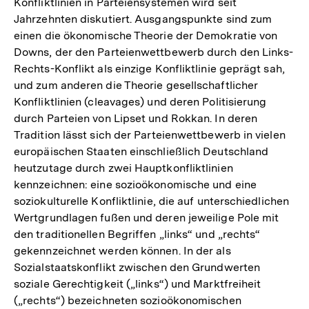
Konfliktlinien in Parteiensystemen wird seit
Jahrzehnten diskutiert. Ausgangspunkte sind zum
einen die ökonomische Theorie der Demokratie von
Downs, der den Parteienwettbewerb durch den Links-
Rechts-Konflikt als einzige Konfliktlinie geprägt sah,
und zum anderen die Theorie gesellschaftlicher
Konfliktlinien (cleavages) und deren Politisierung
durch Parteien von Lipset und Rokkan. In deren
Tradition lässt sich der Parteienwettbewerb in vielen
europäischen Staaten einschließlich Deutschland
heutzutage durch zwei Hauptkonfliktlinien
kennzeichnen: eine sozioökonomische und eine
soziokulturelle Konfliktlinie, die auf unterschiedlichen
Wertgrundlagen fußen und deren jeweilige Pole mit
den traditionellen Begriffen „links“ und „rechts“
gekennzeichnet werden können. In der als
Sozialstaatskonflikt zwischen den Grundwerten
soziale Gerechtigkeit („links“) und Marktfreiheit
(„rechts“) bezeichneten sozioökonomischen