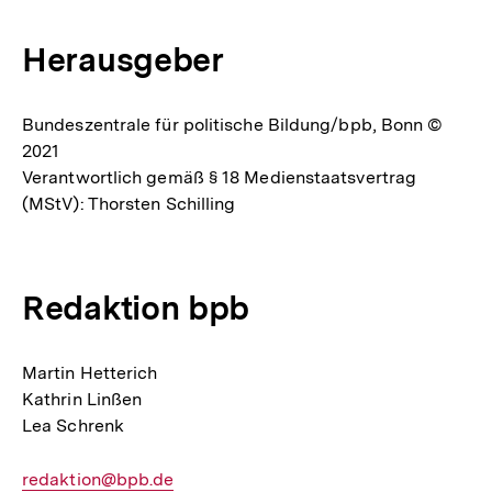
Herausgeber
Bundeszentrale für politische Bildung/bpb, Bonn ©
2021
Verantwortlich gemäß § 18 Medienstaatsvertrag
(MStV): Thorsten Schilling
Redaktion bpb
Martin Hetterich
Kathrin Linßen
Lea Schrenk
E-
redaktion@bpb.de