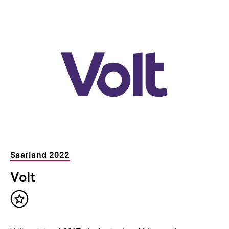
Saarland 2022
Volt
Inhalt
merken