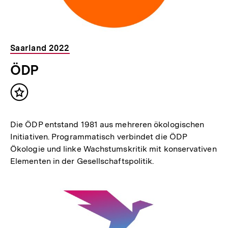
Saarland 2022
ÖDP
Inhalt
merken
Die ÖDP entstand 1981 aus mehreren ökologischen
Initiativen. Programmatisch verbindet die ÖDP
Ökologie und linke Wachstumskritik mit konservativen
Elementen in der Gesellschaftspolitik.