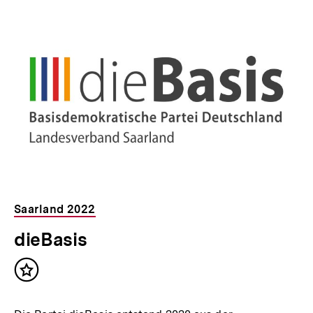
Saarland 2022
dieBasis
Inhalt
merken