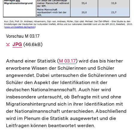
Vorschau M 03.17
Als
JPG
herunterladen
(46.6kB)
Anhand einer Statistik (
Interner
M 03.17
) wird das bis hierher
erworbene Wissen der Schülerinnen und Schüler
Link:
angewendet. Dabei untersuchen die Schülerinnen und
Schüler den Aspekt der Identifikation mit der
deutschen Nationalmannschaft. Auch hier wird
insbesondere untersucht, ob Befragte mit und ohne
Migrationshintergrund sich in ihrer Identifikation mit
der Nationalmannschaft unterschieden. Abschließend
wird im Plenum die Statistik ausgewertet und die
Leitfragen können beantwortet werden.