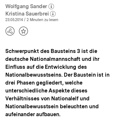
Wolfgang Sander
(Mehr zum Autor)
öffnen
Kristina Sauerbrei
(Mehr zum Autor)
öffnen
23.05.2014
/ 2 Minuten zu lesen
Teilen
Inhalt
Optionen
merken
anzeigen
Schwerpunkt des Bausteins 3 ist die
deutsche Nationalmannschaft und ihr
Einfluss auf die Entwicklung des
Nationalbewusstseins. Der Baustein ist in
drei Phasen gegliedert, welche
unterschiedliche Aspekte dieses
Verhältnisses von Nationalelf und
Nationalbewusstsein beleuchten und
aufeinander aufbauen.