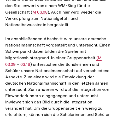
den Stellenwert von einem WM-Sieg für die
Gesellschaft (
Interner
M 03.08
). Auch hier wird wieder die
Verknüpfung zum Nationalgefühl und
Link:
Nationalbewusstsein hergestellt.
Im abschließenden Abschnitt wird unsere deutsche
Nationalmannschaft vorgestellt und untersucht. Einen
Schwerpunkt dabei bilden die Spieler mit
Migrationshintergrund. In einer Gruppenarbeit
Interner
(M
03.09
–
Interner
03.16
) untersuchen die Schülerinnen und
Link:
Schüler unsere Nationalmannschaft auf verschiedene
Link:
Aspekte. Zum einen wird die Entwicklung der
deutschen Nationalmannschaft in den letzten Jahren
untersucht. Zum anderen wird auf die Integration von
Einwanderkindern eingegangen und untersucht
inwieweit sich das Bild durch die Integration
verändert hat. Um die Gruppenarbeit ein wenig zu
erleichtern, können sich die Schülerinnen und Schüler