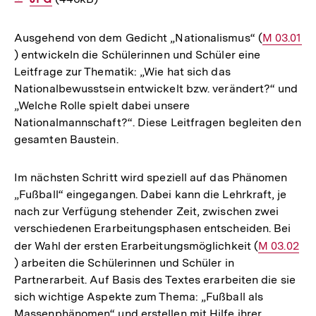
Ausgehend von dem Gedicht „Nationalismus“ (
Interner
M 03.01
) entwickeln die Schülerinnen und Schüler eine
Link:
Leitfrage zur Thematik: „Wie hat sich das
Nationalbewusstsein entwickelt bzw. verändert?“ und
„Welche Rolle spielt dabei unsere
Nationalmannschaft?“. Diese Leitfragen begleiten den
gesamten Baustein.
Im nächsten Schritt wird speziell auf das Phänomen
„Fußball“ eingegangen. Dabei kann die Lehrkraft, je
nach zur Verfügung stehender Zeit, zwischen zwei
verschiedenen Erarbeitungsphasen entscheiden. Bei
der Wahl der ersten Erarbeitungsmöglichkeit (
Interner
M 03.02
) arbeiten die Schülerinnen und Schüler in
Link:
Partnerarbeit. Auf Basis des Textes erarbeiten die sie
sich wichtige Aspekte zum Thema: „Fußball als
Massenphänomen“ und erstellen mit Hilfe ihrer