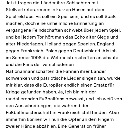
Jetzt tragen die Länder ihre Schlachten mit
Stellvertreterarmeen in kurzen Hosen auf dem
Spielfeld aus. Es soll ein Spiel sein, und es soll Spaß
machen, doch eine unheimliche Erinnerung an
vergangene Feindschaften schwebt über jedem Spiel,
und bei jedem Tor hört man das Echo alter Siege und
alter Niederlagen. Holland gegen Spanien. England
gegen Frankreich. Polen gegen Deutschland. Als ich
im Sommer 1998 die Weltmeisterschaften anschaute
und die Fans der verschiedenen
Nationalmannschaften die Fahnen ihrer Länder
schwenken und patriotische Lieder singen sah, wurde
mir klar, dass die Europäer endlich einen Ersatz für
Kriege gefunden haben. Ja, ich bin mir der
randalierenden Fußballfans bewusst, und ich weiß von
den Ausschreitungen, die während der
Fußballmeisterschaft in Frankreich stattfanden. Aber
immerhin können wir nun die Opfer an den Fingern
zweier Hände abzählen. Eine Generation früher