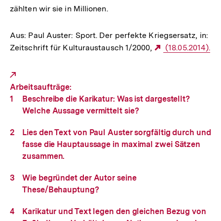
zählten wir sie in Millionen.
Aus: Paul Auster: Sport. Der perfekte Kriegsersatz, in:
Zeitschrift für Kulturaustausch 1/2000,
Externer
(18.05.2014).
Link:
Arbeitsaufträge:
Beschreibe die Karikatur: Was ist dargestellt?
Welche Aussage vermittelt sie?
Lies den Text von Paul Auster sorgfältig durch und
fasse die Hauptaussage in maximal zwei Sätzen
zusammen.
Wie begründet der Autor seine
These/Behauptung?
Karikatur und Text legen den gleichen Bezug von