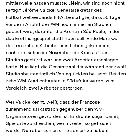
mittlerweile hassen müsste: „Nein, wir sind noch nicht
fertig.“ Jérôme Valcke, Generalsekretär des
Fußballweltverbands FIFA, bestätigte, dass 50 Tage
vor dem Anpfiff der WM noch immer an Stadien
gebaut wird, darunter die Arena in São Paulo, in der
das Eröffnungsspiel stattfinden soll. Ende März war
dort erneut ein Arbeiter ums Leben gekommen,
nachdem schon im November ein Kran auf das
Stadion gestürzt war und zwei Arbeiter erschlagen
hatte. Nun liegt die Gesamtzahl der während der zwölf
Stadionbauten tödlich Verunglückten bei acht. Bei den
zehn WM-Stadionbauten in Südafrika waren, zum
Vergleich, zwei Arbeiter gestorben.
Wer Valcke kennt, weiß, dass der Franzose
zunehmend sarkastisch gegenüber den WM-
Organisatoren geworden ist. Er drohte sogar damit,
Spielorte zu streichen, wenn weiter so getrödelt
würde. Nun aber schien er resigniert zu haben.