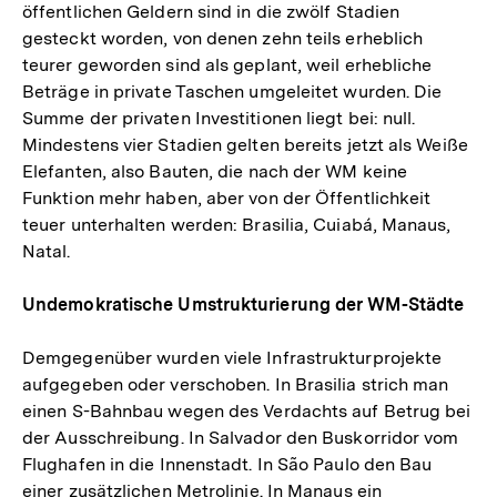
öffentlichen Geldern sind in die zwölf Stadien
gesteckt worden, von denen zehn teils erheblich
teurer geworden sind als geplant, weil erhebliche
Beträge in private Taschen umgeleitet wurden. Die
Summe der privaten Investitionen liegt bei: null.
Mindestens vier Stadien gelten bereits jetzt als Weiße
Elefanten, also Bauten, die nach der WM keine
Funktion mehr haben, aber von der Öffentlichkeit
teuer unterhalten werden: Brasilia, Cuiabá, Manaus,
Natal.
Undemokratische Umstrukturierung der WM-Städte
Demgegenüber wurden viele Infrastrukturprojekte
aufgegeben oder verschoben. In Brasilia strich man
einen S-Bahnbau wegen des Verdachts auf Betrug bei
der Ausschreibung. In Salvador den Buskorridor vom
Flughafen in die Innenstadt. In São Paulo den Bau
einer zusätzlichen Metrolinie. In Manaus ein