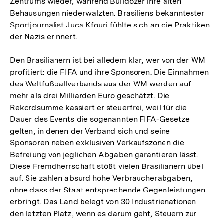
Zentrums wieder, während Bulldozer ihre alten
Behausungen niederwalzten. Brasiliens bekanntester
Sportjournalist Juca Kfouri fühlte sich an die Praktiken
der Nazis erinnert.
Den Brasilianern ist bei alledem klar, wer von der WM
profitiert: die FIFA und ihre Sponsoren. Die Einnahmen
des Weltfußballverbands aus der WM werden auf
mehr als drei Milliarden Euro geschätzt. Die
Rekordsumme kassiert er steuerfrei, weil für die
Dauer des Events die sogenannten FIFA-Gesetze
gelten, in denen der Verband sich und seine
Sponsoren neben exklusiven Verkaufszonen die
Befreiung von jeglichen Abgaben garantieren lässt.
Diese Fremdherrschaft stößt vielen Brasilianern übel
auf. Sie zahlen absurd hohe Verbraucherabgaben,
ohne dass der Staat entsprechende Gegenleistungen
erbringt. Das Land belegt von 30 Industrienationen
den letzten Platz, wenn es darum geht, Steuern zur