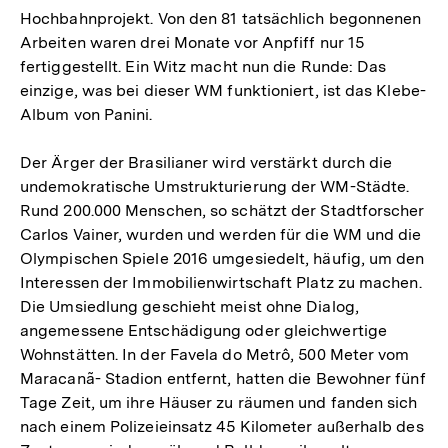
Hochbahnprojekt. Von den 81 tatsächlich begonnenen
Arbeiten waren drei Monate vor Anpfiff nur 15
fertiggestellt. Ein Witz macht nun die Runde: Das
einzige, was bei dieser WM funktioniert, ist das Klebe-
Album von Panini.
Der Ärger der Brasilianer wird verstärkt durch die
undemokratische Umstrukturierung der WM-Städte.
Rund 200.000 Menschen, so schätzt der Stadtforscher
Carlos Vainer, wurden und werden für die WM und die
Olympischen Spiele 2016 umgesiedelt, häufig, um den
Interessen der Immobilienwirtschaft Platz zu machen.
Die Umsiedlung geschieht meist ohne Dialog,
angemessene Entschädigung oder gleichwertige
Wohnstätten. In der Favela do Metrô, 500 Meter vom
Maracanã- Stadion entfernt, hatten die Bewohner fünf
Tage Zeit, um ihre Häuser zu räumen und fanden sich
nach einem Polizeieinsatz 45 Kilometer außerhalb des