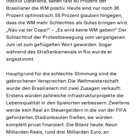
Institut Datafolha, sahen fast 80 Prozent der
Brasilianer die WM positiv. Heute sind nur noch 36
Prozent optimistisch. 55 Prozent glauben hingegen,
dass die WM mehr Schlechtes als Gutes bringen wird.
„Näo vai ter Copa!“ – „Es wird keine WM geben!“ Der
Schlachtruf der Protestbewegung vom vergangenen
Juni ist zum geflügelten Wort geworden. Sogar
während des Straßenkarnevals in Rio wurde er
angestimmt.
Hauptgrund für die schlechte Stimmung sind die
gebrochenen Versprechen. Die Weltmeisterschaft
wurde den Brasilianern mit zwei Zusagen verkauft:
Erstens würden zahlreiche Infrastrukturprojekte die
Lebensqualität in den Spielorten verbessern. Zweitens
werde kein Real an Steuergeldern in die von der FIFA
geforderten Stadionbauten fließen, sie würden
komplett privat finanziert. Die Bilanz heute: Neun
Milliarden Reais, rund drei Milliarden Euro, an