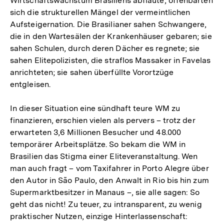
Wirtschaftswachstum Brasiliens abflaute, offenbarten
sich die strukturellen Mängel der vermeintlichen
Aufsteigernation. Die Brasilianer sahen Schwangere,
die in den Wartesälen der Krankenhäuser gebaren; sie
sahen Schulen, durch deren Dächer es regnete; sie
sahen Elitepolizisten, die straflos Massaker in Favelas
anrichteten; sie sahen überfüllte Vorortzüge
entgleisen.
In dieser Situation eine sündhaft teure WM zu
finanzieren, erschien vielen als pervers – trotz der
erwarteten 3,6 Millionen Besucher und 48.000
temporärer Arbeitsplätze. So bekam die WM in
Brasilien das Stigma einer Eliteveranstaltung. Wen
man auch fragt – vom Taxifahrer in Porto Alegre über
den Autor in São Paulo, den Anwalt in Rio bis hin zum
Supermarktbesitzer in Manaus –, sie alle sagen: So
geht das nicht! Zu teuer, zu intransparent, zu wenig
praktischer Nutzen, einzige Hinterlassenschaft: