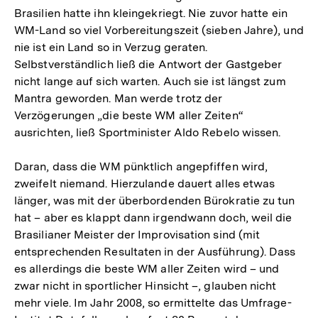
Brasilien hatte ihn kleingekriegt. Nie zuvor hatte ein
WM-Land so viel Vorbereitungszeit (sieben Jahre), und
nie ist ein Land so in Verzug geraten.
Selbstverständlich ließ die Antwort der Gastgeber
nicht lange auf sich warten. Auch sie ist längst zum
Mantra geworden. Man werde trotz der
Verzögerungen „die beste WM aller Zeiten“
ausrichten, ließ Sportminister Aldo Rebelo wissen.
Daran, dass die WM pünktlich angepfiffen wird,
zweifelt niemand. Hierzulande dauert alles etwas
länger, was mit der überbordenden Bürokratie zu tun
hat – aber es klappt dann irgendwann doch, weil die
Brasilianer Meister der Improvisation sind (mit
entsprechenden Resultaten in der Ausführung). Dass
es allerdings die beste WM aller Zeiten wird – und
zwar nicht in sportlicher Hinsicht –, glauben nicht
mehr viele. Im Jahr 2008, so ermittelte das Umfrage-