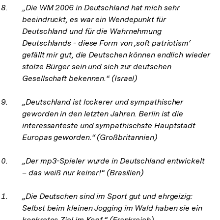
„Die WM 2006 in Deutschland hat mich sehr
beeindruckt, es war ein Wendepunkt für
Deutschland und für die Wahrnehmung
Deutschlands - diese Form von ‚soft patriotism‘
gefällt mir gut, die Deutschen können endlich wieder
stolze Bürger sein und sich zur deutschen
Gesellschaft bekennen.“ (Israel)
„Deutschland ist lockerer und sympathischer
geworden in den letzten Jahren. Berlin ist die
interessanteste und sympathischste Hauptstadt
Europas geworden.“ (Großbritannien)
„Der mp3-Spieler wurde in Deutschland entwickelt
– das weiß nur keiner!“ (Brasilien)
„Die Deutschen sind im Sport gut und ehrgeizig:
Selbst beim kleinen Jogging im Wald haben sie ein
konkretes Ziel im Kopf.“ (Frankreich)