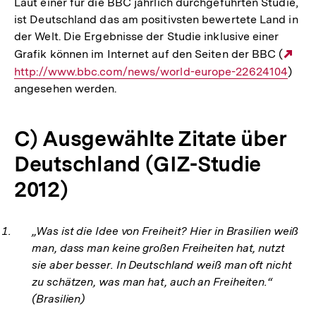
Laut einer für die BBC jährlich durchgeführten Studie,
ist Deutschland das am positivsten bewertete Land in
der Welt. Die Ergebnisse der Studie inklusive einer
Grafik können im Internet auf den Seiten der BBC (
Ext
http://www.bbc.com/news/world-europe-22624104
)
Lin
angesehen werden.
C) Ausgewählte Zitate über
Deutschland (GIZ-Studie
2012)
„Was ist die Idee von Freiheit? Hier in Brasilien weiß
man, dass man keine großen Freiheiten hat, nutzt
sie aber besser. In Deutschland weiß man oft nicht
zu schätzen, was man hat, auch an Freiheiten.“
(Brasilien)