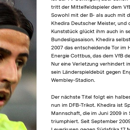
tritt der Mittelfeldspieler dem Vf
Sowohl mit der B- als auch mit 
Khedira Deutscher Meister, und 
Kunststück glückt ihm auch in se
Bundesligasaison. Khedira selbst
2007 das entscheidende Tor im 
Energie Cottbus, das dem VfB den
Nur eine Verletzung verhindert 
sein Länderspieldebüt gegen En
Wembley-Stadion.
Der nächste Titel folgt ein halbe
nun im DFB-Trikot. Khedira ist Sp
Mannschaft, die im Juni 2009 i
triumphiert. Seit September 2009,
Leverkusen gegen Südafrika 17 