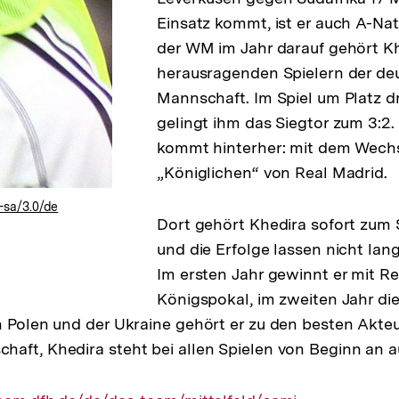
Einsatz kommt, ist er auch A-Nati
der WM im Jahr darauf gehört K
herausragenden Spielern der de
Mannschaft. Im Spiel um Platz d
gelingt ihm das Siegtor zum 3:2
kommt hinterher: mit dem Wechs
„Königlichen“ von Real Madrid.
-sa/3.0/de
Dort gehört Khedira sofort zum
und die Erfolge lassen nicht lan
Im ersten Jahr gewinnt er mit R
Königspokal, im zweiten Jahr die
n Polen und der Ukraine gehört er zu den besten Akte
aft, Khedira steht bei allen Spielen von Beginn an 