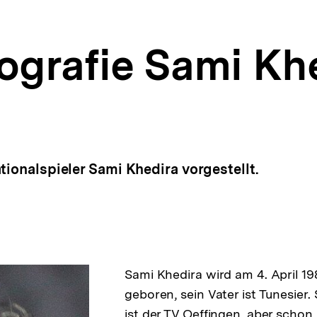
ografie Sami Kh
tionalspieler Sami Khedira vorgestellt.
Sami Khedira wird am 4. April 19
geboren, sein Vater ist Tunesier.
ist der TV Oeffingen, aber schon