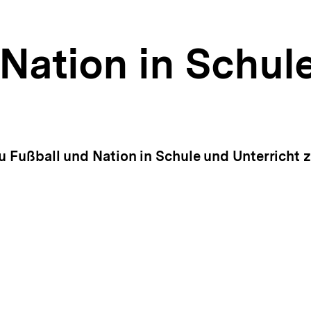
Nation in Schul
lt
ken
u Fußball und Nation in Schule und Unterricht 