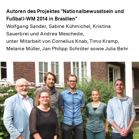
Mail
Autoren des Projektes "Nationalbewusstsein und
Link:
Fußball-WM 2014 in Brasilien"
Wolfgang Sander, Sabine Kühmichel, Kristina
Sauerbrei und Andrea Meschede,
unter Mitarbeit von Cornelius Knab, Timo Kramp,
Melanie Müller, Jan Philipp Schröter sowie Julia Behr