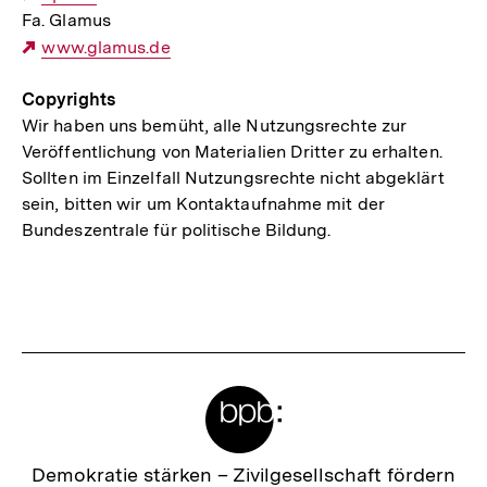
Fa. Glamus
Link:
Externer
www.glamus.de
Link:
Copyrights
Wir haben uns bemüht, alle Nutzungsrechte zur
Veröffentlichung von Materialien Dritter zu erhalten.
Sollten im Einzelfall Nutzungsrechte nicht abgeklärt
sein, bitten wir um Kontaktaufnahme mit der
Bundeszentrale für politische Bildung.
Fussnoten
Meta-
Links
Zur
Demokratie stärken –
Zivilgesellschaft fördern