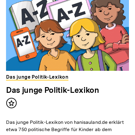
i
n
k
:
Das junge Politik-Lexikon
Das junge Politik-Lexikon
Inhalt
merken
Das junge Politik-Lexikon von hanisauland.de erklärt
etwa 750 politische Begriffe für Kinder ab dem