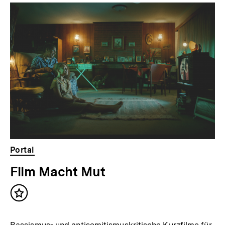
Inhaltskarussell
überspringen
Portal
Film Macht Mut
Inhalt
merken
Rassismus- und antisemitismuskritische Kurzfilme für