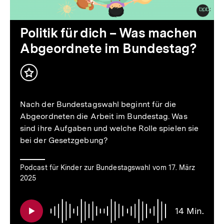
Audio
Dauer
Politik für dich – Was machen
14
Abgeordnete im Bundestag?
Min.
Inhalt
merken
Nach der Bundestagswahl beginnt für die
Abgeordneten die Arbeit im Bundestag. Was
sind ihre Aufgaben und welche Rolle spielen sie
bei der Gesetzgebung?
Podcast für Kinder zur Bundestagswahl vom 17. März
2025
14 Min.