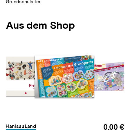
Grundschulalter.
Aus dem Shop
Inhaltskarussell
überspringen
0,00 €
HanisauLand