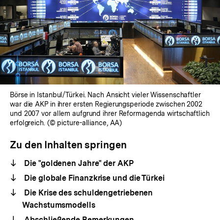
Börse in Istanbul/Türkei. Nach Ansicht vieler Wissenschaftler
war die AKP in ihrer ersten Regierungsperiode zwischen 2002
und 2007 vor allem aufgrund ihrer Reformagenda wirtschaftlich
erfolgreich. (© picture-alliance, AA)
Zu den Inhalten springen
Die "goldenen Jahre" der AKP
Die globale Finanzkrise und die Türkei
Die Krise des schuldengetriebenen
Wachstumsmodells
Abschließende Bemerkungen