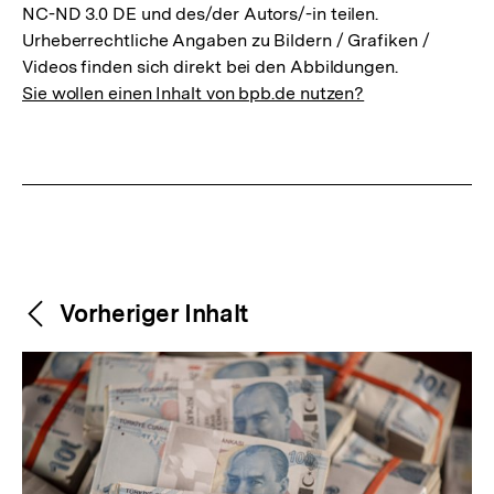
NC-ND 3.0 DE und des/der Autors/-in teilen.
Urheberrechtliche Angaben zu Bildern / Grafiken /
Videos finden sich direkt bei den Abbildungen.
Sie wollen einen Inhalt von bpb.de nutzen?
Weitere
Content-
Vorheriger Inhalt
Navigation
Inhalte