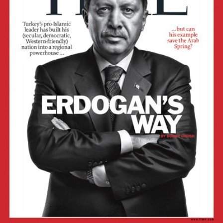
In
Lightbox
öffnen