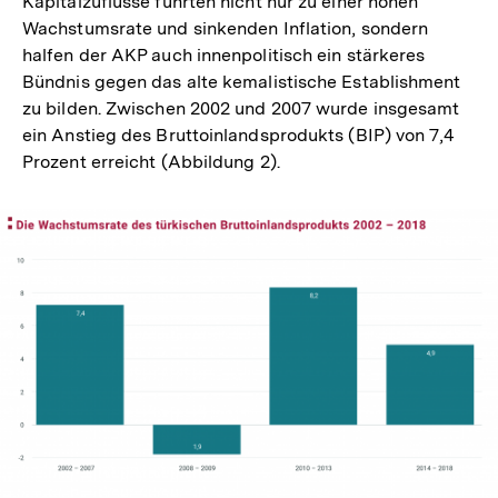
Kapitalzuflüsse führten nicht nur zu einer hohen
Wachstumsrate und sinkenden Inflation, sondern
halfen der AKP auch innenpolitisch ein stärkeres
Bündnis gegen das alte kemalistische Establishment
zu bilden. Zwischen 2002 und 2007 wurde insgesamt
ein Anstieg des Bruttoinlandsprodukts (BIP) von 7,4
Prozent erreicht (Abbildung 2).
In
Lightbox
öffnen