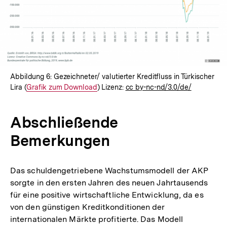
Abbildung 6: Gezeichneter/ valutierter Kreditfluss in Türkischer
Lira (
Interner
Grafik zum Download
) Lizenz:
cc by-nc-nd/3.0/de/
Link:
Abschließende
Bemerkungen
Das schuldengetriebene Wachstumsmodell der AKP
sorgte in den ersten Jahren des neuen Jahrtausends
für eine positive wirtschaftliche Entwicklung, da es
von den günstigen Kreditkonditionen der
internationalen Märkte profitierte. Das Modell