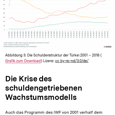
Abbildung 3: Die Schuldenstruktur der Türkei 2001 – 2018 (
Interner
Grafik zum Download
) Lizenz:
cc by-nc-nd/3.0/de/
Link:
Die Krise des
schuldengetriebenen
Wachstumsmodells
Auch das Programm des IWF von 2001 verhalf dem