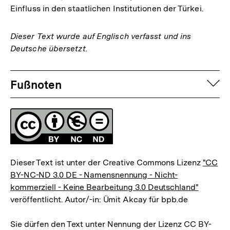
Einfluss in den staatlichen Institutionen der Türkei.
Dieser Text wurde auf Englisch verfasst und ins
Deutsche übersetzt.
Fussnoten
auf
Fußnoten
Lizenz
Dieser Text ist unter der Creative Commons Lizenz
"CC
BY-NC-ND 3.0 DE - Namensnennung - Nicht-
kommerziell - Keine Bearbeitung 3.0 Deutschland"
veröffentlicht. Autor/-in: Ümit Akcay für bpb.de
Sie dürfen den Text unter Nennung der Lizenz CC BY-