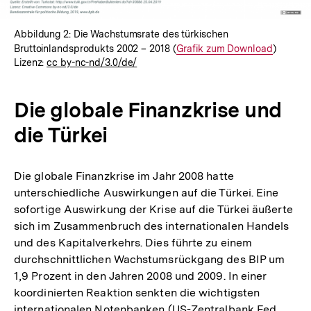
Abbildung 2: Die Wachstumsrate des türkischen
Bruttoinlandsprodukts 2002 – 2018 (
Interner
Grafik zum Download
)
Lizenz:
cc by-nc-nd/3.0/de/
Link:
Die globale Finanzkrise und
die Türkei
Die globale Finanzkrise im Jahr 2008 hatte
unterschiedliche Auswirkungen auf die Türkei. Eine
sofortige Auswirkung der Krise auf die Türkei äußerte
sich im Zusammenbruch des internationalen Handels
und des Kapitalverkehrs. Dies führte zu einem
durchschnittlichen Wachstumsrückgang des BIP um
1,9 Prozent in den Jahren 2008 und 2009. In einer
koordinierten Reaktion senkten die wichtigsten
internationalen Notenbanken (US-Zentralbank Fed,