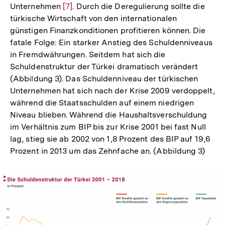
Unternehmen
Zur
[7]
. Durch die Deregulierung sollte die
türkische Wirtschaft von den internationalen
Auflösung
günstigen Finanzkonditionen profitieren können. Die
der
fatale Folge: Ein starker Anstieg des Schuldenniveaus
Fußnote
in Fremdwährungen. Seitdem hat sich die
Schuldenstruktur der Türkei dramatisch verändert
(Abbildung 3). Das Schuldenniveau der türkischen
Unternehmen hat sich nach der Krise 2009 verdoppelt,
während die Staatsschulden auf einem niedrigen
Niveau blieben. Während die Haushaltsverschuldung
im Verhältnis zum BIP bis zur Krise 2001 bei fast Null
lag, stieg sie ab 2002 von 1,8 Prozent des BIP auf 19,6
Prozent in 2013 um das Zehnfache an. (Abbildung 3)