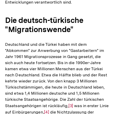
Entwicklungen verantwortlich sind.
Die deutsch-türkische
"Migrationswende"
Deutschland und die Türkei haben mit dem
"Abkommen" zur Anwerbung von "Gastarbeitern" im
Jahr 1961 Migrationsprozesse in Gang gesetzt, die
sich auch heute fortsetzen. Bis in die 1990er-Jahre
kamen etwa vier Millionen Menschen aus der Türkei
nach Deutschland. Etwa die Hälfte blieb und der Rest
kehrte wieder zurück. Von den knapp 3 Millionen
Türkischstämmigen, die heute in Deutschland leben,
sind etwa 1,4 Millionen deutsche und 1,5 Millionen
türkische Staatsangehörige. Die Zahl der türkischen
Staatsangehörigen ist rückläufig,
Zur
[3]
was in erster Linie
auf Einbürgerungen,
Zur
[4]
die Nichtzulassung der
Auflösung