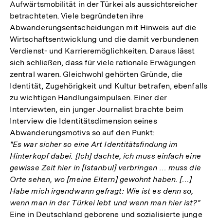
Aufwärtsmobilität in der Türkei als aussichtsreicher
betrachteten. Viele begründeten ihre
Abwanderungsentscheidungen mit Hinweis auf die
Wirtschaftsentwicklung und die damit verbundenen
Verdienst- und Karrieremöglichkeiten. Daraus lässt
sich schließen, dass für viele rationale Erwägungen
zentral waren. Gleichwohl gehörten Gründe, die
Identität, Zugehörigkeit und Kultur betrafen, ebenfalls
zu wichtigen Handlungsimpulsen. Einer der
Interviewten, ein junger Journalist brachte beim
Interview die Identitätsdimension seines
Abwanderungsmotivs so auf den Punkt:
"Es war sicher so eine Art Identitätsfindung im
Hinterkopf dabei. [Ich] dachte, ich muss einfach eine
gewisse Zeit hier in [Istanbul] verbringen … muss die
Orte sehen, wo [meine Eltern] gewohnt haben. […]
Habe mich irgendwann gefragt: Wie ist es denn so,
wenn man in der Türkei lebt und wenn man hier ist?"
Eine in Deutschland geborene und sozialisierte junge