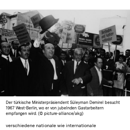
Auflösung
der
Fußnote
In
Lightbox
öffnen
Der türkische Ministerpräsiendent Süleyman Demirel besucht
1967 West-Berlin, wo er von jubelnden Gastarbeitern
empfangen wird. (© picture-alliance/akg)
verschiedene nationale wie internationale