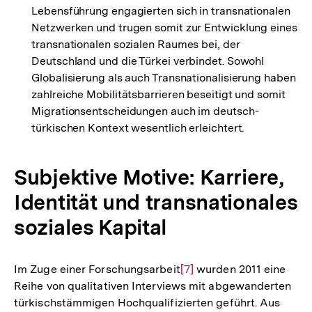
Lebensführung engagierten sich in transnationalen
Netzwerken und trugen somit zur Entwicklung eines
transnationalen sozialen Raumes bei, der
Deutschland und die Türkei verbindet. Sowohl
Globalisierung als auch Transnationalisierung haben
zahlreiche Mobilitätsbarrieren beseitigt und somit
Migrationsentscheidungen auch im deutsch-
türkischen Kontext wesentlich erleichtert.
Subjektive Motive: Karriere,
Identität und transnationales
soziales Kapital
Im Zuge einer Forschungsarbeit
Zur
[7]
wurden 2011 eine
Reihe von qualitativen Interviews mit abgewanderten
Auflösung
türkischstämmigen Hochqualifizierten geführt. Aus
der