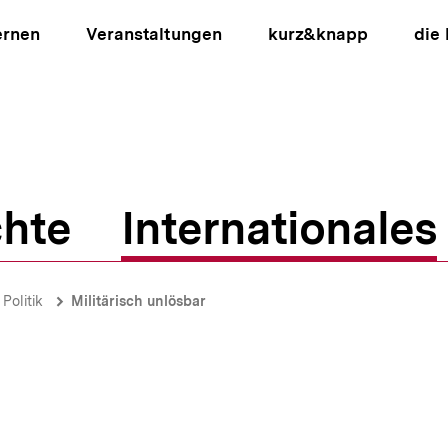
ernen
Veranstaltungen
kurz&knapp
die
hte
Internationales
ion
Politik
Militärisch unlösbar