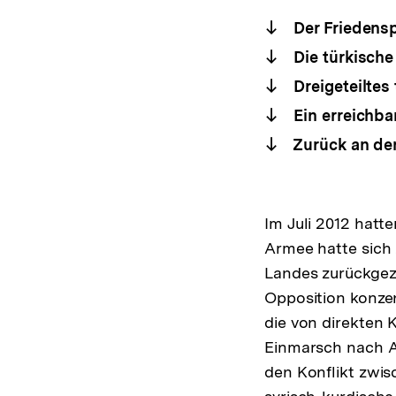
Der Friedensp
Die türkische
Dreigeteiltes
Ein erreichbar
Zurück an de
Im Juli 2012 hatt
Armee hatte sich 
Landes zurückgez
Opposition konzen
die von direkten 
Einmarsch nach Afr
den Konflikt zwis