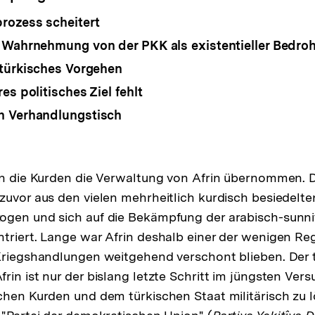
rozess scheitert
 Wahrnehmung von der PKK als existentieller Bedro
 türkisches Vorgehen
es politisches Ziel fehlt
n Verhandlungstisch
en die Kurden die Verwaltung von Afrin übernommen. D
zuvor aus den vielen mehrheitlich kurdisch besiedelt
ogen und sich auf die Bekämpfung der arabisch-sunni
triert. Lange war Afrin deshalb einer der wenigen Re
Kriegshandlungen weitgehend verschont blieben. Der 
in ist nur der bislang letzte Schritt im jüngsten Versu
chen Kurden und dem türkischen Staat militärisch zu 