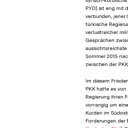
syrisch-kurdische
PYD) ist eng mit d
verbunden, jener 
türkische Regieru
verlustreicher mil
Gesprächen zwisc
aussichtsreichste
Sommer 2015 nach
zwischen der PKK 
Im diesem Frieden
PKK hatte es von
Regierung ihren F
vorrangig um eine
Kurden im Südost
Forderungen der 