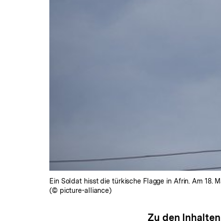
Ein Soldat hisst die türkische Flagge in Afrin. Am 18
(© picture-alliance)
Zu den Inhalten