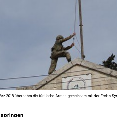
. März 2018 übernahm die türkische Armee gemeinsam mit der Freien Sy
 springen