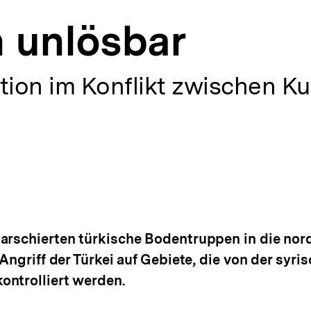
h unlösbar
ation im Konflikt zwischen 
arschierten türkische Bodentruppen in die nord
Angriff der Türkei auf Gebiete, die von der syri
ontrolliert werden.