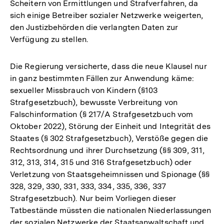
Scheitern von Ermittlungen und Strafverfahren, da
sich einige Betreiber sozialer Netzwerke weigerten,
den Justizbehörden die verlangten Daten zur
Verfügung zu stellen.
Die Regierung versicherte, dass die neue Klausel nur
in ganz bestimmten Fällen zur Anwendung käme:
sexueller Missbrauch von Kindern (§103
Strafgesetzbuch), bewusste Verbreitung von
Falschinformation (§ 217/A Strafgesetzbuch vom
Oktober 2022), Störung der Einheit und Integrität des
Staates (§ 302 Strafgesetzbuch), Verstöße gegen die
Rechtsordnung und ihrer Durchsetzung (§§ 309, 311,
312, 313, 314, 315 und 316 Strafgesetzbuch) oder
Verletzung von Staatsgeheimnissen und Spionage (§§
328, 329, 330, 331, 333, 334, 335, 336, 337
Strafgesetzbuch). Nur beim Vorliegen dieser
Tatbestände müssten die nationalen Niederlassungen
der sozialen Netzwerke der Staatsanwaltschaft und