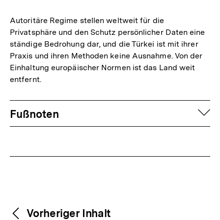
der
Fußnote
Autoritäre Regime stellen weltweit für die
Privatsphäre und den Schutz persönlicher Daten eine
ständige Bedrohung dar, und die Türkei ist mit ihrer
Praxis und ihren Methoden keine Ausnahme. Von der
Einhaltung europäischer Normen ist das Land weit
entfernt.
Fussnoten
auf
Fußnoten
Weitere
Content-
Vorheriger Inhalt
Navigation