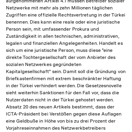
aufgenommenen Artikel 4.1 müssen Betreiber sozialer
Netzwerke mit mehr als zehn Millionen täglichen
Zugriffen eine offizielle Rechtsvertretung in der Türkei
benennen. Dies kann eine reale oder eine juristische
Person sein, mit umfassender Prokura und
Zuständigkeit in allen technischen, administrativen,
legalen und finanziellen Angelegenheiten. Handelt es
sich um eine juristische Person, muss diese "eine
direkte Tochtergesellschaft der vom Anbieter des
sozialen Netzwerkes gegründeten
Kapitalgesellschaft“ sein. Damit soll die Gründung von
Briefkastenfirmen mit extrem beschränkter Haftung
in der Türkei verhindert werden. Die Gesetzesnovelle
sieht weiterhin Sanktionen für den Fall vor, dass die
Nutzerdaten nicht in der Türkei gehostet werden.
Absatz 20 des neuen Artikels bestimmt, dass der
ICTA-Präsident bei Verstößen gegen diese Auflagen
eine Geldbuße in Höhe von bis zu drei Prozent der
Vorjahreseinnahmen des Netzwerkbetreibers