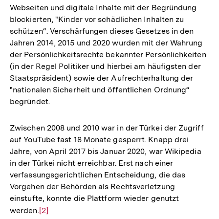
Webseiten und digitale Inhalte mit der Begründung
Auflösung
blockierten, "Kinder vor schädlichen Inhalten zu
der
schützen“. Verschärfungen dieses Gesetzes in den
Fußnote
Jahren 2014, 2015 und 2020 wurden mit der Wahrung
der Persönlichkeitsrechte bekannter Persönlichkeiten
(in der Regel Politiker und hierbei am häufigsten der
Staatspräsident) sowie der Aufrechterhaltung der
"nationalen Sicherheit und öffentlichen Ordnung“
begründet.
Zwischen 2008 und 2010 war in der Türkei der Zugriff
auf YouTube fast 18 Monate gesperrt. Knapp drei
Jahre, von April 2017 bis Januar 2020, war Wikipedia
in der Türkei nicht erreichbar. Erst nach einer
verfassungsgerichtlichen Entscheidung, die das
Vorgehen der Behörden als Rechtsverletzung
einstufte, konnte die Plattform wieder genutzt
werden.
Zur
[2]