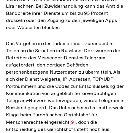
Lira rechnen. Bei Zuwiderhandlung kann das Amt die
Bandbreite ihrer Dienste um bis zu 95 Prozent
drosseln oder den Zugang zu den jeweiligen Apps
oder Webseiten blocken.
Das Vorgehen in der Türkei erinnert zumindest in
Teilen an die Situation in Russland: Dort wurden die
Betreiber des Messenger-Dienstes Telegram
aufgefordert, den dortigen Behörden
personenbezogene Nutzerdaten zu übermitteln. Als
sich der Dienst weigerte, IP-Adressen, TCP/UDP-
Portnummern und die Codes zur Entschlüsselung der
Kommunikation von angeblich terrorverdächtigen
Telegram-Nutzern weiterzugeben, wurde Telegram in
Russland gesperrt. Das Unternehmen hat mittlerweile
Klage beim Europäischen Gerichtshof für
Menschenrechte eingereicht
Zur
[9]
, doch die
Entscheidung des Gerichtshofs steht noch aus.
Auflösung