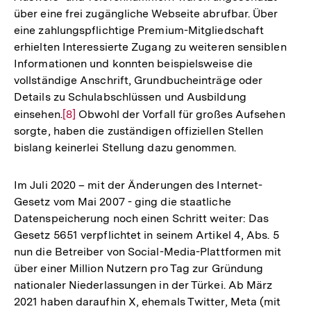
über eine frei zugängliche Webseite abrufbar. Über
eine zahlungspflichtige Premium-Mitgliedschaft
erhielten Interessierte Zugang zu weiteren sensiblen
Informationen und konnten beispielsweise die
vollständige Anschrift, Grundbucheinträge oder
Details zu Schulabschlüssen und Ausbildung
einsehen.
Zur
[8]
Obwohl der Vorfall für großes Aufsehen
sorgte, haben die zuständigen offiziellen Stellen
Auflösung
bislang keinerlei Stellung dazu genommen.
der
Fußnote
Im Juli 2020 – mit der Änderungen des Internet-
Gesetz vom Mai 2007 - ging die staatliche
Datenspeicherung noch einen Schritt weiter: Das
Gesetz 5651 verpflichtet in seinem Artikel 4, Abs. 5
nun die Betreiber von Social-Media-Plattformen mit
über einer Million Nutzern pro Tag zur Gründung
nationaler Niederlassungen in der Türkei. Ab März
2021 haben daraufhin X, ehemals Twitter, Meta (mit