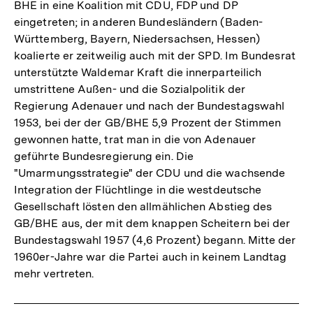
BHE in eine Koalition mit CDU, FDP und DP
eingetreten; in anderen Bundesländern (Baden-
Württemberg, Bayern, Niedersachsen, Hessen)
koalierte er zeitweilig auch mit der SPD. Im Bundesrat
unterstützte Waldemar Kraft die innerparteilich
umstrittene Außen- und die Sozialpolitik der
Regierung Adenauer und nach der Bundestagswahl
1953, bei der der GB/BHE 5,9 Prozent der Stimmen
gewonnen hatte, trat man in die von Adenauer
geführte Bundesregierung ein. Die
"Umarmungsstrategie" der CDU und die wachsende
Integration der Flüchtlinge in die westdeutsche
Gesellschaft lösten den allmählichen Abstieg des
GB/BHE aus, der mit dem knappen Scheitern bei der
Bundestagswahl 1957 (4,6 Prozent) begann. Mitte der
1960er-Jahre war die Partei auch in keinem Landtag
mehr vertreten.