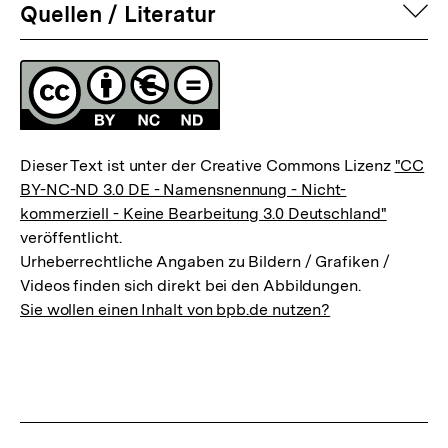
auf
Quellen / Literatur
Fussnoten
Lizenz
Dieser Text ist unter der Creative Commons Lizenz
"CC
BY-NC-ND 3.0 DE - Namensnennung - Nicht-
kommerziell - Keine Bearbeitung 3.0 Deutschland"
veröffentlicht.
Urheberrechtliche Angaben zu Bildern / Grafiken /
Videos finden sich direkt bei den Abbildungen.
Sie wollen einen Inhalt von bpb.de nutzen?