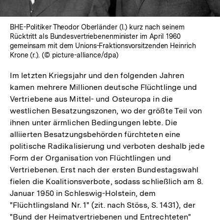
BHE-Politiker Theodor Oberländer (l.) kurz nach seinem
Rücktritt als Bundesvertriebenenminister im April 1960
gemeinsam mit dem Unions-Fraktionsvorsitzenden Heinrich
Krone (r.). (© picture-alliance/dpa)
Im letzten Kriegsjahr und den folgenden Jahren
kamen mehrere Millionen deutsche Flüchtlinge und
Vertriebene aus Mittel- und Osteuropa in die
westlichen Besatzungszonen, wo der größte Teil von
ihnen unter ärmlichen Bedingungen lebte. Die
alliierten Besatzungsbehörden fürchteten eine
politische Radikalisierung und verboten deshalb jede
Form der Organisation von Flüchtlingen und
Vertriebenen. Erst nach der ersten Bundestagswahl
fielen die Koalitionsverbote, sodass schließlich am 8.
Januar 1950 in Schleswig-Holstein, dem
"Flüchtlingsland Nr. 1" (zit. nach Stöss, S. 1431), der
"Bund der Heimatvertriebenen und Entrechteten"