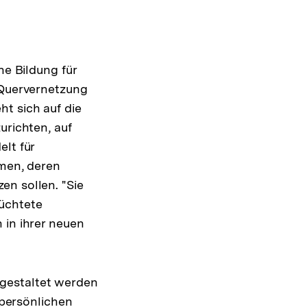
he Bildung für
 Quervernetzung
t sich auf die
urichten, auf
lt für
rmen, deren
en sollen. "Sie
lüchtete
 in ihrer neuen
 gestaltet werden
persönlichen