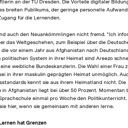
tlerin an der TU Dresden. Die Vorteile digitaler Bildun
nes breiten Publikums, der geringe personelle Aufwand
Zugang für die Lernenden.
ind auch den Neuankömmlingen nicht fremd. "Ich info
 das Weltgeschehen, zum Beispiel über die Deutsche 
, die vor einem Jahr aus Afghanistan nach Deutschland
politischen System in ihrer Heimat sind Areezo schnel
e eine weibliche Bundeskanzlerin. Die Wahl einer Frau 
ei in ihrer maskulin geprägten Heimat unmöglich. Auc
standards kennt sie aus ihrem Heimatland nicht. Die
 in Afghanistan liegt bei über 50 Prozent. Momentan
Sprachschule einmal pro Woche den Politikunterricht
 sie hier, wenn sie gemeinsam mit anderen lerne.
Lernen hat Grenzen