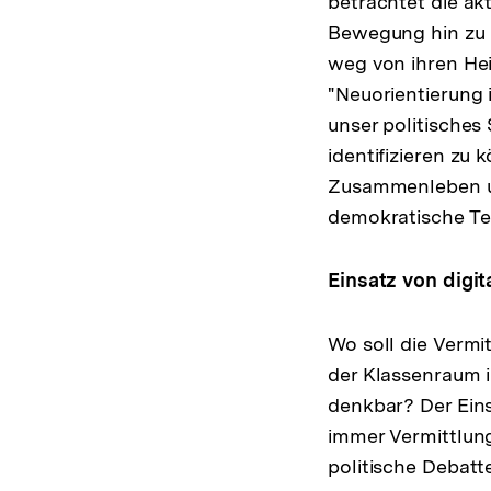
betrachtet die ak
Bewegung hin zu 
weg von ihren Hei
"Neuorientierung 
unser politisches
identifizieren zu
Zusammenleben u
demokratische Tei
Einsatz von digit
Wo soll die Vermit
der Klassenraum i
denkbar? Der Eins
immer Vermittlung
politische Debatt