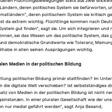
tuellen Flüchtlingsbewegungen stets aus zwei Blickwin
Ländern, deren politisches System sie befürworten, 
matländern", deren politischem System sie kritisch 
ist da extrem wichtig. Flüchtlinge kommen nach Deuts
 System gut finden", sagt sie. Um sich integrieren und
 können, sei das Wissen um das politische System, das 
nd demokratische Grundwerte wie Toleranz, Meinun
lhabe in allen seinen Ausprägungen wichtig.
alen Medien in der politischen Bildung
tlung politischer Bildung primär stattfinden? Im Unter
n die digitale Welt verschieben? Ist selbstständiges d
atz von Medien in der politischen Bildung ist nicht ne
sinstanzen. In einer pluralen Gesellschaft wie der u
en nur medial geführt werden", sagt Anja Besand,