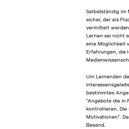
Selbstständig im 
sicher, der als Fl
vermittelt werden
Lernen sei nicht 
eine Möglichkeit 
Erfahrungen, die
Medienwissenscha
Um Lernenden den
interessensgeleit
bestimmtes Angeb
"Angebote die in
kontrollieren. Di
Motivationen". Da
Besand.