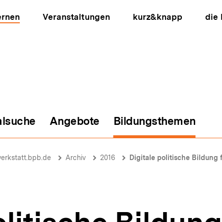
ernen
Veranstaltungen
kurz&knapp
die
alsuche
Angebote
Bildungsthemen
ion
erkstatt.bpb.de
Archiv
2016
Digitale politische Bildung 