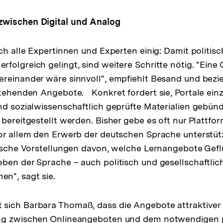
wischen Digital und Analog
ch alle Expertinnen und Experten einig: Damit politisc
folgreich gelingt, sind weitere Schritte nötig. "Eine
reinander wäre sinnvoll", empfiehlt Besand und bezieh
stehenden Angebote. Konkret fordert sie, Portale einz
nd sozialwissenschaftlich geprüfte Materialien gebünde
 bereitgestellt werden. Bisher gebe es oft nur Plattfo
or allem den Erwerb der deutschen Sprache unterstütz
alsche Vorstellungen davon, welche Lernangebote Gef
ben der Sprache – auch politisch und gesellschaftlich
n", sagt sie.
sich Barbara Thomaß, dass die Angebote attraktiver
ng zwischen Onlineangeboten und dem notwendigen 