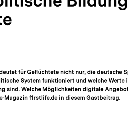
olitische Bildung
te
tet für Geflüchtete nicht nur, die deutsche S
litische System funktioniert und welche Werte 
sind. Welche Möglichkeiten digitale Angebote 
-Magazin f1rstlife.de in diesem Gastbeitrag.