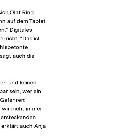
sich Olaf Ring
kann auf dem Tablet
n." Digitales
rricht. "Das ist
ühlsbetonte
sagt auch die
hen und keinen
ar sein, wer ein
 Gefahren:
 wir nicht immer
ntersteckenden
 erklärt auch Anja