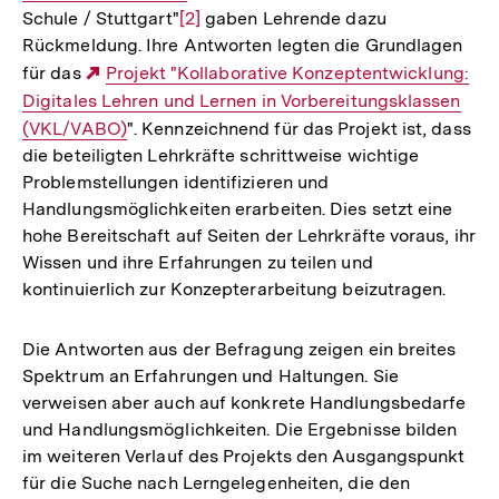
Schule / Stuttgart"
Zur
[2]
gaben Lehrende dazu
Rückmeldung. Ihre Antworten legten die Grundlagen
Auflösung
für das
Externer
Projekt "Kollaborative Konzeptentwicklung:
der
Digitales Lehren und Lernen in Vorbereitungsklassen
Link:
Fußnote
(VKL/VABO)
". Kennzeichnend für das Projekt ist, dass
die beteiligten Lehrkräfte schrittweise wichtige
Problemstellungen identifizieren und
Handlungsmöglichkeiten erarbeiten. Dies setzt eine
hohe Bereitschaft auf Seiten der Lehrkräfte voraus, ihr
Wissen und ihre Erfahrungen zu teilen und
kontinuierlich zur Konzepterarbeitung beizutragen.
Die Antworten aus der Befragung zeigen ein breites
Spektrum an Erfahrungen und Haltungen. Sie
verweisen aber auch auf konkrete Handlungsbedarfe
und Handlungsmöglichkeiten. Die Ergebnisse bilden
im weiteren Verlauf des Projekts den Ausgangspunkt
für die Suche nach Lerngelegenheiten, die den