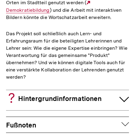
Orten im Stadtteil genutzt werden (
Externer
der
Demokratiebildung
) und die Arbeit mit interaktiven
Link:
Fußnote
Bildern könnte die Wortschatzarbeit erweitern.
Das Projekt soll schließlich auch Lern- und
Erfahrungsraum für die beteiligten Lehrerinnen und
Lehrer sein: Wie die eigene Expertise einbringen? Wie
Verantwortung für das gemeinsame "Produkt"
übernehmen? Und wie können digitale Tools auch für
eine verstärkte Kollaboration der Lehrenden genutzt
werden?
Hintergrundinformationen
Fussnoten
auf
Fußnoten