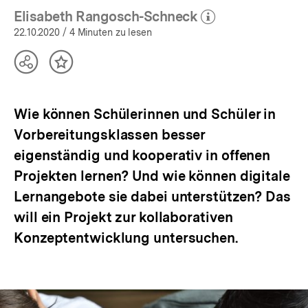
Elisabeth Rangosch-Schneck
(Mehr zum Autor)
öffnen
22.10.2020
/ 4 Minuten zu lesen
Teilen
Inhalt
Optionen
merken
anzeigen
Wie können Schülerinnen und Schüler in
Vorbereitungsklassen besser
eigenständig und kooperativ in offenen
Projekten lernen? Und wie können digitale
Lernangebote sie dabei unterstützen? Das
will ein Projekt zur kollaborativen
Konzeptentwicklung untersuchen.