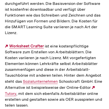
durchgeführt werden. Die Basisversion der Software
ist kostenfrei downloadbar und verfügt über
Funktionen wie das Schreiben und Zeichnen und das
Hinzufügen von Formen und Bildern. Die Kosten für
die SMART Learning Suite variieren je nach Art der
Lizenz.
Externer
Worksheet Crafter
ist eine kostenpflichtige
Software zum Erstellen von Arbeitsblättern. Die
Link:
Kosten variieren je nach Lizenz. Mit vorgefertigten
Elementen können Lehrkräfte selbst Arbeitsblätter
zusammenfügen und diese in der Arbeitsblatt-
Tauschbörse mit anderen teilen. Hinter dem Angebot
steht das
Interner
Sozialunternehmen
Schoolcraft GmbH. Eine
Alternative ist beispielsweise der Online-Editor
Link:
Extern
Tutory
, mit dem sich ebenfalls Arbeitsblätter online
Link:
erstellen und gestalten sowie als OER ausspielen und
teilen lassen.