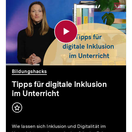
Tipps
für
digitale
Inklusion
im
Unterricht
Bildungshacks
Tipps für digitale Inklusion
im Unterricht
Inhalt
merken
Wie lassen sich Inklusion und Digitalität im