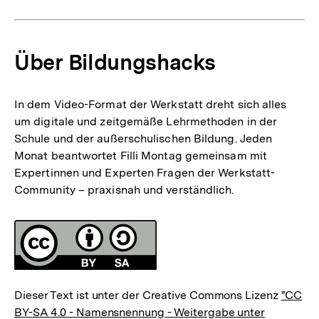
Über Bildungshacks
In dem Video-Format der Werkstatt dreht sich alles
um digitale und zeitgemäße Lehrmethoden in der
Schule und der außerschulischen Bildung. Jeden
Monat beantwortet Filli Montag gemeinsam mit
Expertinnen und Experten Fragen der Werkstatt-
Community – praxisnah und verständlich.
Fussnoten
Lizenz
Dieser Text ist unter der Creative Commons Lizenz
"CC
BY-SA 4.0 - Namensnennung - Weitergabe unter