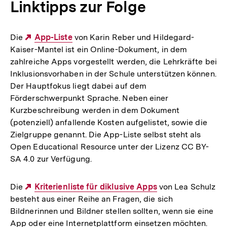
Linktipps zur Folge
Die
Externer
App-Liste
von Karin Reber und Hildegard-
Kaiser-Mantel ist ein Online-Dokument, in dem
Link:
zahlreiche Apps vorgestellt werden, die Lehrkräfte bei
Inklusionsvorhaben in der Schule unterstützen können.
Der Hauptfokus liegt dabei auf dem
Förderschwerpunkt Sprache. Neben einer
Kurzbeschreibung werden in dem Dokument
(potenziell) anfallende Kosten aufgelistet, sowie die
Zielgruppe genannt. Die App-Liste selbst steht als
Open Educational Resource unter der Lizenz CC BY-
SA 4.0 zur Verfügung.
Die
Externer
Kriterienliste für diklusive Apps
von Lea Schulz
besteht aus einer Reihe an Fragen, die sich
Link:
Bildnerinnen und Bildner stellen sollten, wenn sie eine
App oder eine Internetplattform einsetzen möchten.