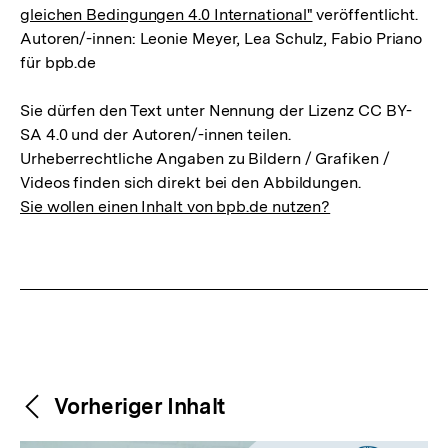
gleichen Bedingungen 4.0 International"
veröffentlicht.
Autoren/-innen: Leonie Meyer, Lea Schulz, Fabio Priano
für bpb.de
Sie dürfen den Text unter Nennung der Lizenz CC BY-
SA 4.0 und der Autoren/-innen teilen.
Urheberrechtliche Angaben zu Bildern / Grafiken /
Videos finden sich direkt bei den Abbildungen.
Sie wollen einen Inhalt von bpb.de nutzen?
Weitere
Content-
Vorheriger Inhalt
Navigation
Inhalte