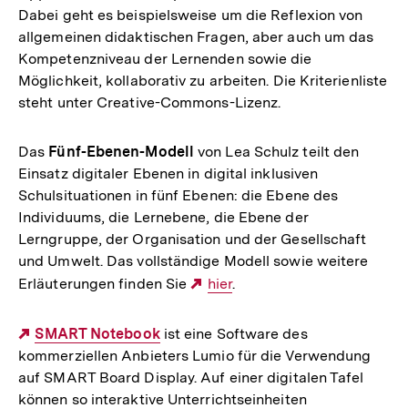
Dabei geht es beispielsweise um die Reflexion von
allgemeinen didaktischen Fragen, aber auch um das
Kompetenzniveau der Lernenden sowie die
Möglichkeit, kollaborativ zu arbeiten. Die Kriterienliste
steht unter Creative-Commons-Lizenz.
Das
Fünf-Ebenen-Modell
von Lea Schulz teilt den
Einsatz digitaler Ebenen in digital inklusiven
Schulsituationen in fünf Ebenen: die Ebene des
Individuums, die Lernebene, die Ebene der
Lerngruppe, der Organisation und der Gesellschaft
und Umwelt. Das vollständige Modell sowie weitere
Erläuterungen finden Sie
Externer
hier
.
Link:
Externer
SMART Notebook
ist eine Software des
kommerziellen Anbieters Lumio für die Verwendung
Link:
auf SMART Board Display. Auf einer digitalen Tafel
können so interaktive Unterrichtseinheiten