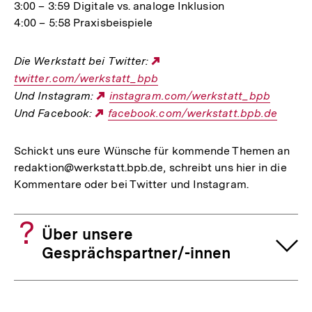
3:00 – 3:59 Digitale vs. analoge Inklusion
4:00 – 5:58 Praxisbeispiele
Die Werkstatt bei Twitter:
Externer
twitter.com/werkstatt_bpb
Link:
Und Instagram:
Externer
instagram.com/werkstatt_bpb
Und Facebook:
Externer
facebook.com/werkstatt.bpb.de
Link:
Link:
Schickt uns eure Wünsche für kommende Themen an
redaktion@werkstatt.bpb.de, schreibt uns hier in die
Kommentare oder bei Twitter und Instagram.
Über unsere
Gesprächspartner/-innen