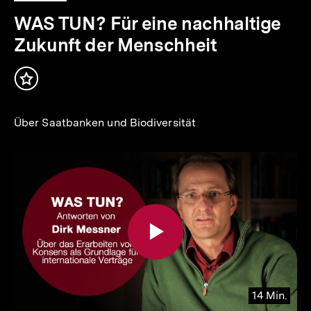
12
Min.
WAS TUN? Für eine nachhaltige
Zukunft der Menschheit
Inhalt
merken
Über Saatbanken und Biodiversität
14 Min.