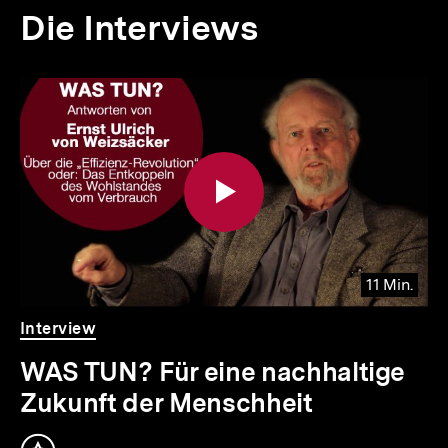
Die Interviews
11 Min.
Video
Dauer
Interview
11
Min.
WAS TUN? Für eine nachhaltige
Zukunft der Menschheit