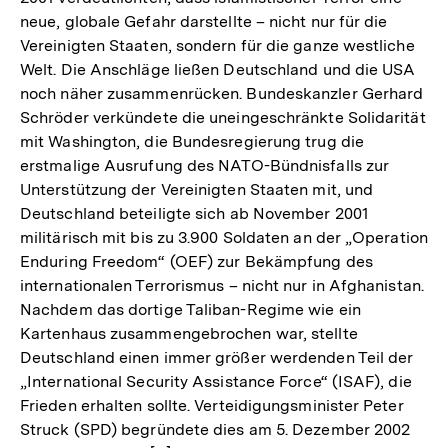
neue, globale Gefahr darstellte – nicht nur für die
Vereinigten Staaten, sondern für die ganze westliche
Welt. Die Anschläge ließen Deutschland und die USA
noch näher zusammenrücken. Bundeskanzler Gerhard
Schröder verkündete die uneingeschränkte Solidarität
mit Washington, die Bundesregierung trug die
erstmalige Ausrufung des NATO-Bündnisfalls zur
Unterstützung der Vereinigten Staaten mit, und
Deutschland beteiligte sich ab November 2001
militärisch mit bis zu 3.900 Soldaten an der „Operation
Enduring Freedom“ (OEF) zur Bekämpfung des
internationalen Terrorismus – nicht nur in Afghanistan.
Nachdem das dortige Taliban-Regime wie ein
Kartenhaus zusammengebrochen war, stellte
Deutschland einen immer größer werdenden Teil der
„International Security Assistance Force“ (ISAF), die
Frieden erhalten sollte. Verteidigungsminister Peter
Struck (SPD) begründete dies am 5. Dezember 2002