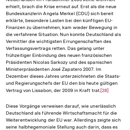
erhielt, brach die Krise erneut auf. Erst als die neue
Bundeskanzlerin Angela Merkel (CDU) sich bereit
erklärte, besondere Lasten bei den künftigen EU-
Finanzen zu übernehmen, kam wieder Bewegung in
die verfahrene Situation. Nun konnte Deutschland als
Vermittler die wichtigsten Errungenschaften des
Verfassungsvertrags retten. Das gelang unter
frühzeitiger Einbindung des neuen französischen
Präsidenten Nicolas Sarkozy und des spanischen
Ministerpräsidenten José Zapatero 2007. Im
Dezember dieses Jahres unterzeichneten die Staats-
und Regierungschefs der EU den bis heute gültigen
Vertrag von Lissabon, der 2009 in Kraft trat.
Zur
[28]
Auflösung
der
Diese Vorgänge verweisen darauf, wie unerlässlich
Fußnote
Deutschland als führende Wirtschaftsmacht für die
Weiterentwicklung der EU war. Allerdings zeigte sich
seine halbhegemoniale Stellung auch darin, dass es