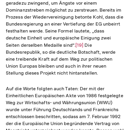
geradezu zwingend, um Ängste vor einem
Dominanzstreben möglichst zu zerstreuen. Bereits im
Prozess der Wiedervereinigung betonte Kohl, dass die
Bundesregierung an einer Vertiefung der EG unbeirrt
festhalten werde. Seine Formel lautete, „dass
deutsche Einheit und europäische Einigung zwei
Seiten derselben Medaille sind“.
Zur
[19]
Die
Bundesrepublik, so die deutliche Botschaft, werde
Auflösung
eine treibende Kraft auf dem Weg zur politischen
der
Union Europas bleiben und auch in ihrer neuen
Fußnote
Stellung dieses Projekt nicht hintanstellen.
Auf die Worte folgten auch Taten: Der mit der
Einheitlichen Europäischen Akte von 1986 festgelegte
Weg zur Wirtschafts- und Währungsunion (WWU)
wurde unter Führung Deutschlands und Frankreichs
entschlossen beschritten, sodass am 7. Februar 1992
der die Europäische Union begründende Vertrag von