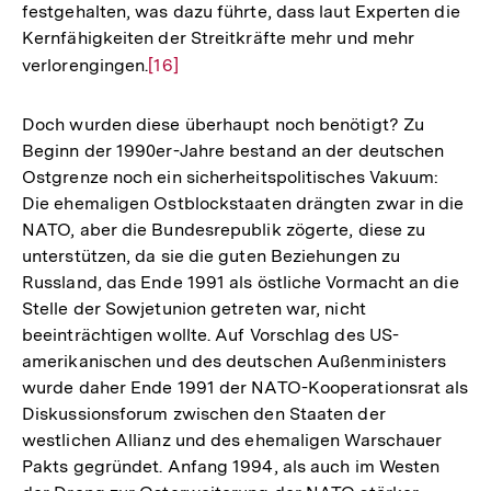
festgehalten, was dazu führte, dass laut Experten die
Kernfähigkeiten der Streitkräfte mehr und mehr
verlorengingen.
Zur
[16]
Auflösung
der
Doch wurden diese überhaupt noch benötigt? Zu
Fußnote
Beginn der 1990er-Jahre bestand an der deutschen
Ostgrenze noch ein sicherheitspolitisches Vakuum:
Die ehemaligen Ostblockstaaten drängten zwar in die
NATO, aber die Bundesrepublik zögerte, diese zu
unterstützen, da sie die guten Beziehungen zu
Russland, das Ende 1991 als östliche Vormacht an die
Stelle der Sowjetunion getreten war, nicht
beeinträchtigen wollte. Auf Vorschlag des US-
amerikanischen und des deutschen Außenministers
wurde daher Ende 1991 der NATO-Kooperationsrat als
Diskussionsforum zwischen den Staaten der
westlichen Allianz und des ehemaligen Warschauer
Pakts gegründet. Anfang 1994, als auch im Westen