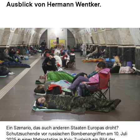
Ausblick von Hermann Wentker.
Ein Szenario, das auch anderen Staaten Europas droht?
Schutzsuchende vor russischen Bombenangriffen am 10. Juli
2025 in einer Metrostation in Kyiv. Zugleich ein Bild der