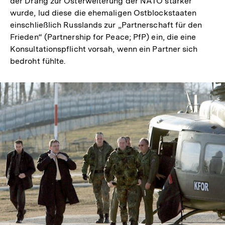
der Drang zur Osterweiterung der NATO stärker
wurde, lud diese die ehemaligen Ostblockstaaten
einschließlich Russlands zur „Partnerschaft für den
Frieden“ (Partnership for Peace; PfP) ein, die eine
Konsultationspflicht vorsah, wenn ein Partner sich
bedroht fühlte.