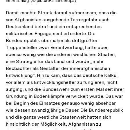
im Anschlag. (© picture-alliance/dpa)
Damit machte Struck darauf aufmerksam, dass die
von Afghanistan ausgehende Terrorgefahr auch
Deutschland betraf und ein entsprechendes
militärisches Engagement erforderte. Die
Bundesrepublik übernahm als drittgrößter
Truppensteller zwar Verantwortung, hatte aber,
ebenso wenig wie die anderen westlichen Staaten,
eine Strategie für das Land und wurde „mehr
Beobachter als Gestalter der innerafghanischen
Entwicklung“. Hinzu kam, dass das deutsche Kalkül,
vor allem als Entwicklungshelfer zu fungieren, nicht
aufging, und die Bundeswehr zum ersten Mal seit ihrer
Gründung in Bodenkämpfe verwickelt wurde. Das war
bei Beginn des Einsatzes genauso wenig absehbar
wie dessen zwanzigjährige Dauer. Die Bundesrepublik
und die ganze westliche Staatenwelt hatten sich
hinsichtlich der Möglichkeit, Afghanistan zu