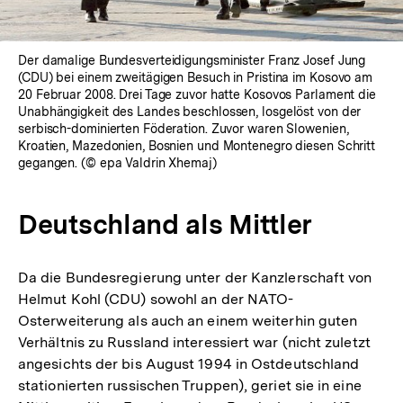
Der damalige Bundesverteidigungsminister Franz Josef Jung
(CDU) bei einem zweitägigen Besuch in Pristina im Kosovo am
20 Februar 2008. Drei Tage zuvor hatte Kosovos Parlament die
Unabhängigkeit des Landes beschlossen, losgelöst von der
serbisch-dominierten Föderation. Zuvor waren Slowenien,
Kroatien, Mazedonien, Bosnien und Montenegro diesen Schritt
gegangen. (© epa Valdrin Xhemaj)
Deutschland als Mittler
Da die Bundesregierung unter der Kanzlerschaft von
Helmut Kohl (CDU) sowohl an der NATO-
Osterweiterung als auch an einem weiterhin guten
Verhältnis zu Russland interessiert war (nicht zuletzt
angesichts der bis August 1994 in Ostdeutschland
stationierten russischen Truppen), geriet sie in eine