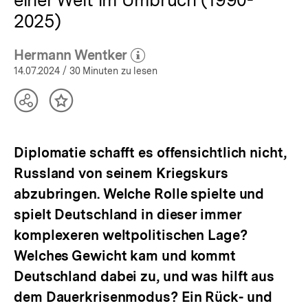
2025)
Hermann Wentker
(Mehr zum Autor)
öffnen
14.07.2024
/ 30 Minuten zu lesen
Teilen
Inhalt
Optionen
merken
anzeigen
Diplomatie schafft es offensichtlich nicht,
Russland von seinem Kriegskurs
abzubringen. Welche Rolle spielte und
spielt Deutschland in dieser immer
komplexeren weltpolitischen Lage?
Welches Gewicht kam und kommt
Deutschland dabei zu, und was hilft aus
dem Dauerkrisenmodus? Ein Rück- und