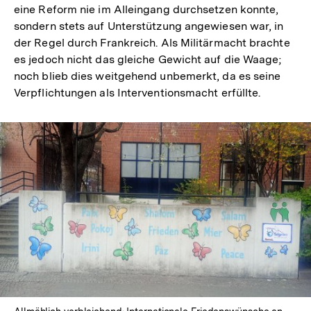
eine Reform nie im Alleingang durchsetzen konnte,
sondern stets auf Unterstützung angewiesen war, in
der Regel durch Frankreich. Als Militärmacht brachte
es jedoch nicht das gleiche Gewicht auf die Waage;
noch blieb dies weitgehend unbemerkt, da es seine
Verpflichtungen als Interventionsmacht erfüllte.
Zum
Seite