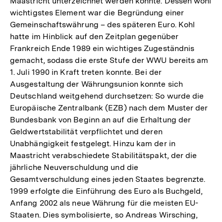
Maastricht unterzeichnet werden konnte. Dessen wohl
wichtigstes Element war die Begründung einer
Gemeinschaftswährung – des späteren Euro. Kohl
hatte im Hinblick auf den Zeitplan gegenüber
Frankreich Ende 1989 ein wichtiges Zugeständnis
gemacht, sodass die erste Stufe der WWU bereits am
1. Juli 1990 in Kraft treten konnte. Bei der
Ausgestaltung der Währungsunion konnte sich
Deutschland weitgehend durchsetzen: So wurde die
Europäische Zentralbank (EZB) nach dem Muster der
Bundesbank von Beginn an auf die Erhaltung der
Geldwertstabilität verpflichtet und deren
Unabhängigkeit festgelegt. Hinzu kam der in
Maastricht verabschiedete Stabilitätspakt, der die
jährliche Neuverschuldung und die
Gesamtverschuldung eines jeden Staates begrenzte.
1999 erfolgte die Einführung des Euro als Buchgeld,
Anfang 2002 als neue Währung für die meisten EU-
Staaten. Dies symbolisierte, so Andreas Wirsching,