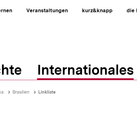
ernen
Veranstaltungen
kurz&knapp
die
hte
Internationales
ion
ka
Brasilien
Linkliste