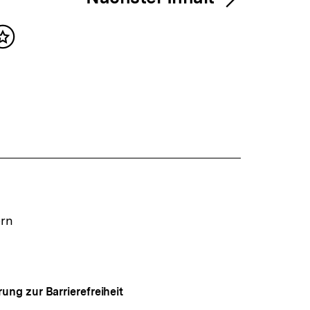
Inhalt
merken
ern
rung zur Barrierefreiheit